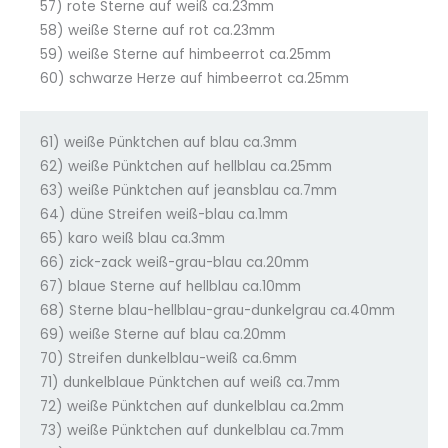
57) rote Sterne auf weiß ca.23mm
58) weiße Sterne auf rot ca.23mm
59) weiße Sterne auf himbeerrot ca.25mm
60) schwarze Herze auf himbeerrot ca.25mm
61) weiße Pünktchen auf blau ca.3mm
62) weiße Pünktchen auf hellblau ca.25mm
63) weiße Pünktchen auf jeansblau ca.7mm
64) düne Streifen weiß-blau ca.1mm
65) karo weiß blau ca.3mm
66) zick-zack weiß-grau-blau ca.20mm
67) blaue Sterne auf hellblau ca.10mm
68) Sterne blau-hellblau-grau-dunkelgrau ca.40mm
69) weiße Sterne auf blau ca.20mm
70) Streifen dunkelblau-weiß ca.6mm
71) dunkelblaue Pünktchen auf weiß ca.7mm
72) weiße Pünktchen auf dunkelblau ca.2mm
73) weiße Pünktchen auf dunkelblau ca.7mm