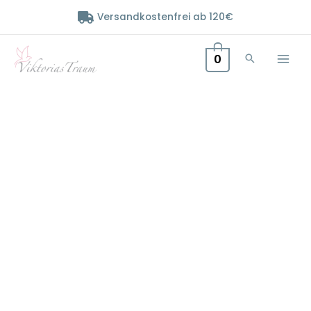
Zum
Versandkostenfrei ab 120€
Inhalt
springen
0