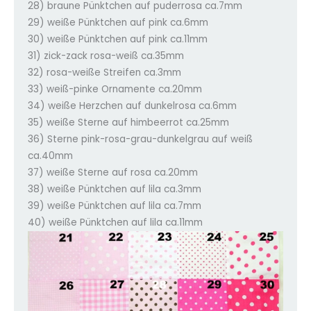
28) braune Pünktchen auf puderrosa ca.7mm
29) weiße Pünktchen auf pink ca.6mm
30) weiße Pünktchen auf pink ca.11mm
31) zick-zack rosa-weiß ca.35mm
32) rosa-weiße Streifen ca.3mm
33) weiß-pinke Ornamente ca.20mm
34) weiße Herzchen auf dunkelrosa ca.6mm
35) weiße Sterne auf himbeerrot ca.25mm
36) Sterne pink-rosa-grau-dunkelgrau auf weiß
ca.40mm
37) weiße Sterne auf rosa ca.20mm
38) weiße Pünktchen auf lila ca.3mm
39) weiße Pünktchen auf lila ca.7mm
40) weiße Pünktchen auf lila ca.11mm