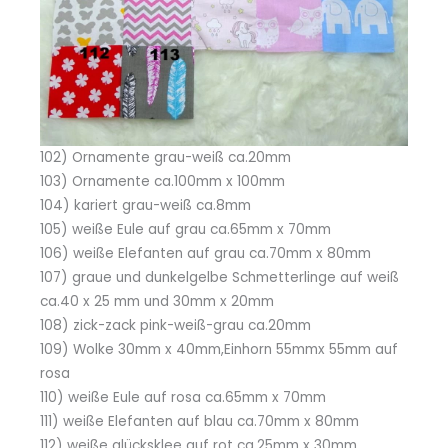
102) Ornamente grau-weiß ca.20mm
103) Ornamente ca.100mm x 100mm
104) kariert grau-weiß ca.8mm
105) weiße Eule auf grau ca.65mm x 70mm
106) weiße Elefanten auf grau ca.70mm x 80mm
107) graue und dunkelgelbe Schmetterlinge auf weiß
ca.40 x 25 mm und 30mm x 20mm
108) zick-zack pink-weiß-grau ca.20mm
109) Wolke 30mm x 40mm,Einhorn 55mmx 55mm auf
rosa
110) weiße Eule auf rosa ca.65mm x 70mm
111) weiße Elefanten auf blau ca.70mm x 80mm
112) weiße glücksklee auf rot ca.25mm x 30mm