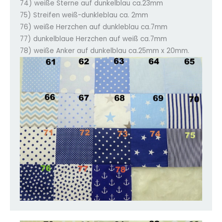
74) weiße Sterne auf dunkelblau ca.23mm
75) Streifen weiß-dunkleblau ca. 2mm
76) weiße Herzchen auf dunkleblau ca.7mm
77) dunkelblaue Herzchen auf weiß ca.7mm
78) weiße Anker auf dunkelblau ca.25mm x 20mm.