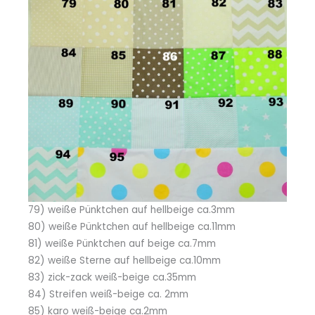
79) weiße Pünktchen auf hellbeige ca.3mm
80) weiße Pünktchen auf hellbeige ca.11mm
81) weiße Pünktchen auf beige ca.7mm
82) weiße Sterne auf hellbeige ca.10mm
83) zick-zack weiß-beige ca.35mm
84) Streifen weiß-beige ca. 2mm
85) karo weiß-beige ca.2mm