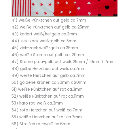
41) weiße Pünktchen auf gelb ca.7mm
42) weiße Pünktchen auf gelb ca.25mm
43) kariert weiß/hellgelb ca.3mm
44) zick-zack weiß-gelb ca.5mm
45) zick-zack weiß-gelb ca.35mm
46) weiße Sterne auf gelb ca. 20mm
47) Sterne grau-gelb auf weiß 25mm / 10mm / 7mm
48) gelbe Herzchen auf weiß ca.7mm
49) weiße Herzchen auf gelb ca.7mm
50) goldene Kronen ca.30mm x 20mm
51) weiße Pünktchen auf rot ca.3mm
52) weiße Pünktchen auf rot ca.11mm
53) karo rot-weiß ca.3mm
54) rote Herzchen auf weiß ca.7mm
55) weiße Herzchen auf rot ca.7mm
56) Streifen rot-weiß ca.6mm