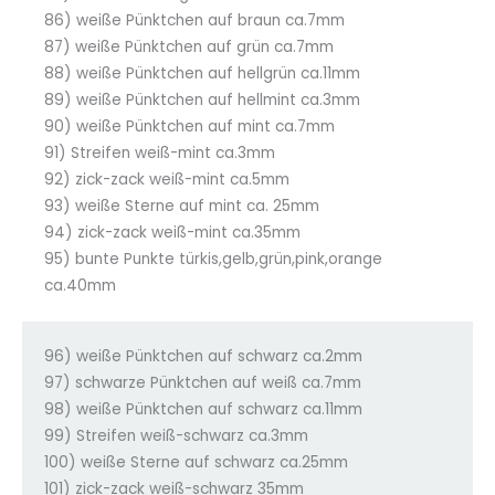
86) weiße Pünktchen auf braun ca.7mm
87) weiße Pünktchen auf grün ca.7mm
88) weiße Pünktchen auf hellgrün ca.11mm
89) weiße Pünktchen auf hellmint ca.3mm
90) weiße Pünktchen auf mint ca.7mm
91) Streifen weiß-mint ca.3mm
92) zick-zack weiß-mint ca.5mm
93) weiße Sterne auf mint ca. 25mm
94) zick-zack weiß-mint ca.35mm
95) bunte Punkte türkis,gelb,grün,pink,orange
ca.40mm
96) weiße Pünktchen auf schwarz ca.2mm
97) schwarze Pünktchen auf weiß ca.7mm
98) weiße Pünktchen auf schwarz ca.11mm
99) Streifen weiß-schwarz ca.3mm
100) weiße Sterne auf schwarz ca.25mm
101) zick-zack weiß-schwarz 35mm