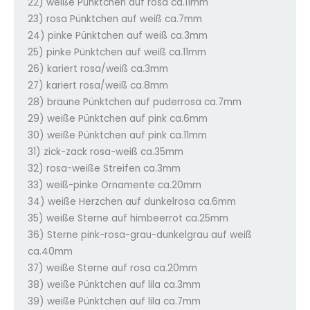
22) weiße Pünktchen auf rosa ca.11mm
23) rosa Pünktchen auf weiß ca.7mm
24) pinke Pünktchen auf weiß ca.3mm
25) pinke Pünktchen auf weiß ca.11mm
26) kariert rosa/weiß ca.3mm
27) kariert rosa/weiß ca.8mm
28) braune Pünktchen auf puderrosa ca.7mm
29) weiße Pünktchen auf pink ca.6mm
30) weiße Pünktchen auf pink ca.11mm
31) zick-zack rosa-weiß ca.35mm
32) rosa-weiße Streifen ca.3mm
33) weiß-pinke Ornamente ca.20mm
34) weiße Herzchen auf dunkelrosa ca.6mm
35) weiße Sterne auf himbeerrot ca.25mm
36) Sterne pink-rosa-grau-dunkelgrau auf weiß
ca.40mm
37) weiße Sterne auf rosa ca.20mm
38) weiße Pünktchen auf lila ca.3mm
39) weiße Pünktchen auf lila ca.7mm