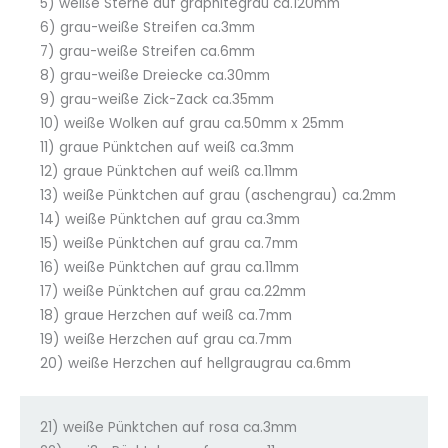
5) weiße Sterne auf graphitegrau ca.120mm
6) grau-weiße Streifen ca.3mm
7) grau-weiße Streifen ca.6mm
8) grau-weiße Dreiecke ca.30mm
9) grau-weiße Zick-Zack ca.35mm
10) weiße Wolken auf grau ca.50mm x 25mm
11) graue Pünktchen auf weiß ca.3mm
12) graue Pünktchen auf weiß ca.11mm
13) weiße Pünktchen auf grau (aschengrau) ca.2mm
14) weiße Pünktchen auf grau ca.3mm
15) weiße Pünktchen auf grau ca.7mm
16) weiße Pünktchen auf grau ca.11mm
17) weiße Pünktchen auf grau ca.22mm
18) graue Herzchen auf weiß ca.7mm
19) weiße Herzchen auf grau ca.7mm
20) weiße Herzchen auf hellgraugrau ca.6mm
21) weiße Pünktchen auf rosa ca.3mm