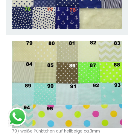
79) weiße Pünktchen auf hellbeige ca.3mm