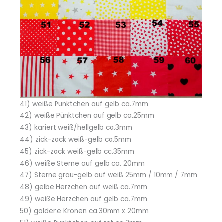
41) weiße Pünktchen auf gelb ca.7mm
42) weiße Pünktchen auf gelb ca.25mm
43) kariert weiß/hellgelb ca.3mm
44) zick-zack weiß-gelb ca.5mm
45) zick-zack weiß-gelb ca.35mm
46) weiße Sterne auf gelb ca. 20mm
47) Sterne grau-gelb auf weiß 25mm / 10mm / 7mm
48) gelbe Herzchen auf weiß ca.7mm
49) weiße Herzchen auf gelb ca.7mm
50) goldene Kronen ca.30mm x 20mm