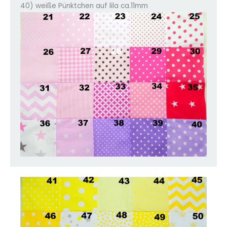
40) weiße Pünktchen auf lila ca.11mm