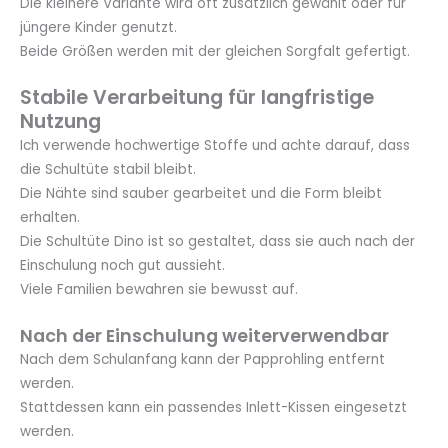
Die kleinere Variante wird oft zusätzlich gewählt oder für
jüngere Kinder genutzt.
Beide Größen werden mit der gleichen Sorgfalt gefertigt.
Stabile Verarbeitung für langfristige
Nutzung
Ich verwende hochwertige Stoffe und achte darauf, dass
die Schultüte stabil bleibt.
Die Nähte sind sauber gearbeitet und die Form bleibt
erhalten.
Die Schultüte Dino ist so gestaltet, dass sie auch nach der
Einschulung noch gut aussieht.
Viele Familien bewahren sie bewusst auf.
Nach der Einschulung weiterverwendbar
Nach dem Schulanfang kann der Papprohling entfernt
werden.
Stattdessen kann ein passendes Inlett-Kissen eingesetzt
werden.