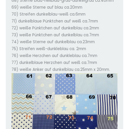
68) Sterne blau-hellblau-grau-dunkelgrau ca.40mm
69) weiße Sterne auf blau ca.20mm
70) Streifen dunkelblau-weiß ca.6mm
71) dunkelblaue Pünktchen auf weiß ca.7mm
72) weiße Pünktchen auf dunkelblau ca.2mm
73) weiße Pünktchen auf dunkelblau ca.7mm
74) weiße Sterne auf dunkelblau ca.23mm
75) Streifen weiß-dunkleblau ca. 2mm
76) weiße Herzchen auf dunkleblau ca.7mm
77) dunkelblaue Herzchen auf weiß ca.7mm
78) weiße Anker auf dunkelblau ca.25mm x 20mm.