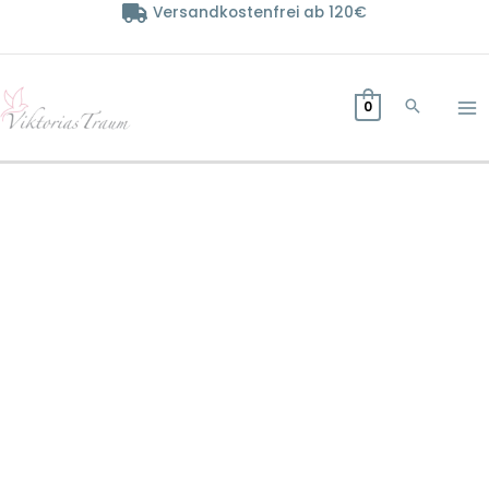
Zum
Versandkostenfrei ab 120€
Inhalt
springen
0