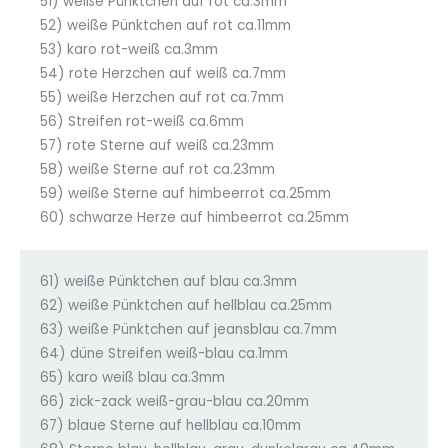
51) weiße Pünktchen auf rot ca.3mm
52) weiße Pünktchen auf rot ca.11mm
53) karo rot-weiß ca.3mm
54) rote Herzchen auf weiß ca.7mm
55) weiße Herzchen auf rot ca.7mm
56) Streifen rot-weiß ca.6mm
57) rote Sterne auf weiß ca.23mm
58) weiße Sterne auf rot ca.23mm
59) weiße Sterne auf himbeerrot ca.25mm
60) schwarze Herze auf himbeerrot ca.25mm
61) weiße Pünktchen auf blau ca.3mm
62) weiße Pünktchen auf hellblau ca.25mm
63) weiße Pünktchen auf jeansblau ca.7mm
64) düne Streifen weiß-blau ca.1mm
65) karo weiß blau ca.3mm
66) zick-zack weiß-grau-blau ca.20mm
67) blaue Sterne auf hellblau ca.10mm