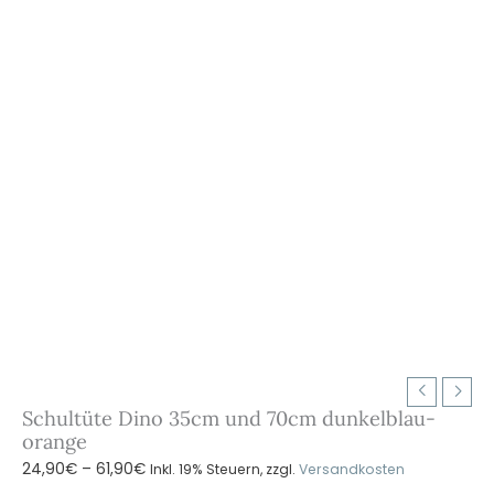
Schultüte Dino 35cm und 70cm dunkelblau-
orange
Preisspanne:
24,90
€
–
61,90
€
Inkl. 19% Steuern, zzgl.
Versandkosten