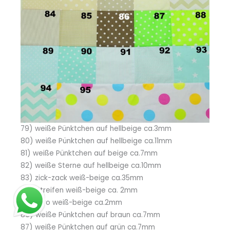
79) weiße Pünktchen auf hellbeige ca.3mm
80) weiße Pünktchen auf hellbeige ca.11mm
81) weiße Pünktchen auf beige ca.7mm
82) weiße Sterne auf hellbeige ca.10mm
83) zick-zack weiß-beige ca.35mm
84) Streifen weiß-beige ca. 2mm
85) karo weiß-beige ca.2mm
86) weiße Pünktchen auf braun ca.7mm
87) weiße Pünktchen auf grün ca.7mm