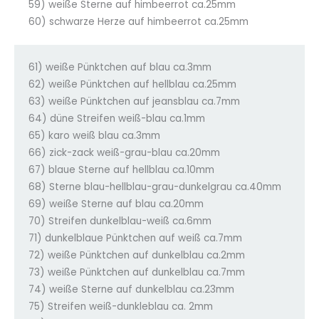
59) weiße Sterne auf himbeerrot ca.25mm
60) schwarze Herze auf himbeerrot ca.25mm
61) weiße Pünktchen auf blau ca.3mm
62) weiße Pünktchen auf hellblau ca.25mm
63) weiße Pünktchen auf jeansblau ca.7mm
64) düne Streifen weiß-blau ca.1mm
65) karo weiß blau ca.3mm
66) zick-zack weiß-grau-blau ca.20mm
67) blaue Sterne auf hellblau ca.10mm
68) Sterne blau-hellblau-grau-dunkelgrau ca.40mm
69) weiße Sterne auf blau ca.20mm
70) Streifen dunkelblau-weiß ca.6mm
71) dunkelblaue Pünktchen auf weiß ca.7mm
72) weiße Pünktchen auf dunkelblau ca.2mm
73) weiße Pünktchen auf dunkelblau ca.7mm
74) weiße Sterne auf dunkelblau ca.23mm
75) Streifen weiß-dunkleblau ca. 2mm