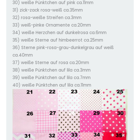
30) weiße Pünktchen auf pink ca.11mm
31) zick-zack rosa-weiß ca.35mm
32) rosa-weiße Streifen ca.3mm
33) weiß-pinke Ornamente ca.20mm
34) weiße Herzchen auf dunkelrosa ca.6mm
35) weiße Sterne auf himbeerrot ca.25mm
36) Sterne pink-rosa-grau-dunkelgrau auf weiß
ca.40mm
37) weiße Sterne auf rosa ca.20mm
38) weiße Pünktchen auf lila ca.3mm
39) weiße Pünktchen auf lila ca.7mm
40) weiße Pünktchen auf lila ca.11mm