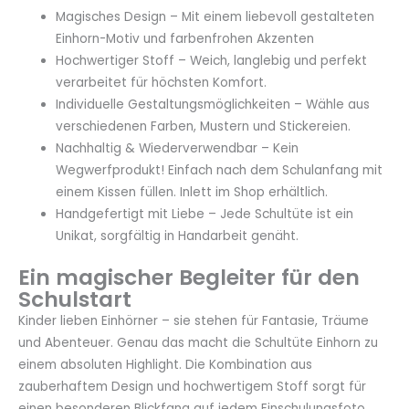
Magisches Design – Mit einem liebevoll gestalteten
Einhorn-Motiv und farbenfrohen Akzenten
Hochwertiger Stoff – Weich, langlebig und perfekt
verarbeitet für höchsten Komfort.
Individuelle Gestaltungsmöglichkeiten – Wähle aus
verschiedenen Farben, Mustern und Stickereien.
Nachhaltig & Wiederverwendbar – Kein
Wegwerfprodukt! Einfach nach dem Schulanfang mit
einem Kissen füllen. Inlett im Shop erhältlich.
Handgefertigt mit Liebe – Jede Schultüte ist ein
Unikat, sorgfältig in Handarbeit genäht.
Ein magischer Begleiter für den
Schulstart
Kinder lieben Einhörner – sie stehen für Fantasie, Träume
und Abenteuer. Genau das macht die Schultüte Einhorn zu
einem absoluten Highlight. Die Kombination aus
zauberhaftem Design und hochwertigem Stoff sorgt für
einen besonderen Blickfang auf jedem Einschulungsfoto.