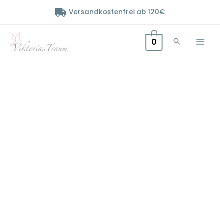
Zum
Versandkostenfrei ab 120€
Inhalt
springen
0