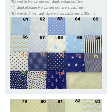
76) weiße Herzchen auf dunkleblau ca.7mm
77) dunkelblaue Herzchen auf weiß ca.7mm
78) weiße Anker auf dunkelblau ca.25mm x 20mm.