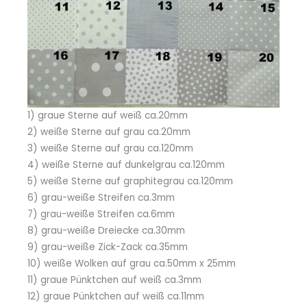
1) graue Sterne auf weiß ca.20mm
2) weiße Sterne auf grau ca.20mm
3) weiße Sterne auf grau ca.120mm
4) weiße Sterne auf dunkelgrau ca.120mm
5) weiße Sterne auf graphitegrau ca.120mm
6) grau-weiße Streifen ca.3mm
7) grau-weiße Streifen ca.6mm
8) grau-weiße Dreiecke ca.30mm
9) grau-weiße Zick-Zack ca.35mm
10) weiße Wolken auf grau ca.50mm x 25mm
11) graue Pünktchen auf weiß ca.3mm
12) graue Pünktchen auf weiß ca.11mm