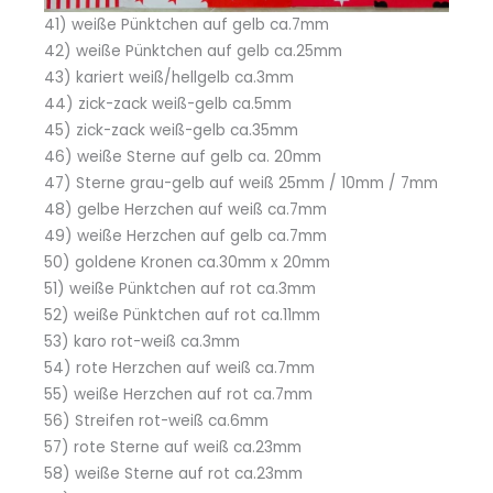
41) weiße Pünktchen auf gelb ca.7mm
42) weiße Pünktchen auf gelb ca.25mm
43) kariert weiß/hellgelb ca.3mm
44) zick-zack weiß-gelb ca.5mm
45) zick-zack weiß-gelb ca.35mm
46) weiße Sterne auf gelb ca. 20mm
47) Sterne grau-gelb auf weiß 25mm / 10mm / 7mm
48) gelbe Herzchen auf weiß ca.7mm
49) weiße Herzchen auf gelb ca.7mm
50) goldene Kronen ca.30mm x 20mm
51) weiße Pünktchen auf rot ca.3mm
52) weiße Pünktchen auf rot ca.11mm
53) karo rot-weiß ca.3mm
54) rote Herzchen auf weiß ca.7mm
55) weiße Herzchen auf rot ca.7mm
56) Streifen rot-weiß ca.6mm
57) rote Sterne auf weiß ca.23mm
58) weiße Sterne auf rot ca.23mm