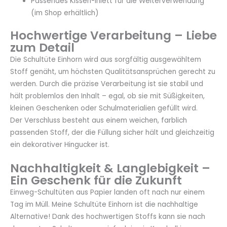
Passendes Kissen-Inlett für die Weiterverwendung
(im Shop erhältlich)
Hochwertige Verarbeitung – Liebe
zum Detail
Die Schultüte Einhorn wird aus sorgfältig ausgewähltem
Stoff genäht, um höchsten Qualitätsansprüchen gerecht zu
werden. Durch die präzise Verarbeitung ist sie stabil und
hält problemlos den Inhalt – egal, ob sie mit Süßigkeiten,
kleinen Geschenken oder Schulmaterialien gefüllt wird.
Der Verschluss besteht aus einem weichen, farblich
passenden Stoff, der die Füllung sicher hält und gleichzeitig
ein dekorativer Hingucker ist.
Nachhaltigkeit & Langlebigkeit –
Ein Geschenk für die Zukunft
Einweg-Schultüten aus Papier landen oft nach nur einem
Tag im Müll. Meine Schultüte Einhorn ist die nachhaltige
Alternative! Dank des hochwertigen Stoffs kann sie nach