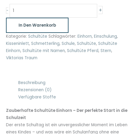
Schultüte
+
-
Einhorn
Menge
In Den Warenkorb
Kategorie:
Schultüte
Schlagwörter:
Einhorn
,
Einschulung
,
Kisseninlett
,
Schmetterling
,
Schule
,
Schultüte
,
Schultüte
Einhorn
,
Schultüte mit Namen
,
Schultüte Pferd
,
Stern
,
Viktorias Traum
Beschreibung
Rezensionen (0)
Verfügbare Stoffe
Zauberhafte Schultüte Einhorn – Der perfekte Start in die
Schulzeit
Der erste Schultag ist ein unvergesslicher Moment im Leben
eines Kindes – und was wäre ein Schulanfang ohne eine