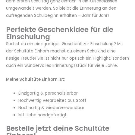
dem ersten Schultag ganz einfach in ein Kuschelkissen
umgewandelt werden. So bleibt die Erinnerung an den
aufregenden Schulbeginn erhalten – Jahr für Jahr!
Perfekte Geschenkidee für die
Einschulung
Suchst du ein einzigartiges Geschenk zur Einschulung? Mit
der Schultüte Einhorn machst du einem Schulkind eine
riesige Freude! Sie ist nicht nur optisch ein Highlight, sondern
auch ein wundervolles Erinnerungsstück für viele Jahre.
Meine Schultüte Einhorn ist:
Einzigartig & personalisierbar
Hochwertig verarbeitet aus Stoff
Nachhaltig & wiederverwendbar
Mit Liebe handgefertigt
Bestelle jetzt deine Schultüte