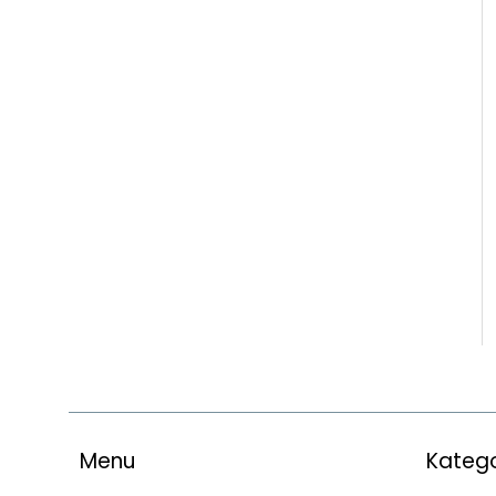
Menu
Katego