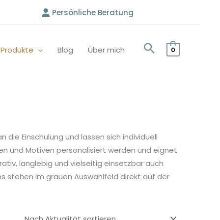
Persönliche Beratung
e Produkte
Blog
Über mich
0
 die Einschulung und lassen sich individuell
en und Motiven personalisiert werden und eignet
ativ, langlebig und vielseitig einsetzbar auch
s stehen im grauen Auswahlfeld direkt auf der