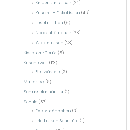
Kinderstuhlkissen
(24)
Kuschel – Dekokissen
(46)
Leseknochen
(9)
Nackenhörnchen
(28)
Wolkenkissen
(23)
Kissen zur Taufe
(5)
Kuschelwelt
(113)
Bettwäsche
(3)
Muttertag
(8)
Schlüsselanhänger
(1)
Schule
(57)
Federmäppchen
(3)
Inlettkissen Schultüte
(1)