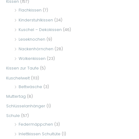
Kissen
(157)
Flachkissen
(7)
Kinderstuhlkissen
(24)
Kuschel – Dekokissen
(46)
Leseknochen
(9)
Nackenhörnchen
(28)
Wolkenkissen
(23)
Kissen zur Taufe
(5)
Kuschelwelt
(113)
Bettwäsche
(3)
Muttertag
(8)
Schlüsselanhänger
(1)
Schule
(57)
Federmäppchen
(3)
Inlettkissen Schultüte
(1)