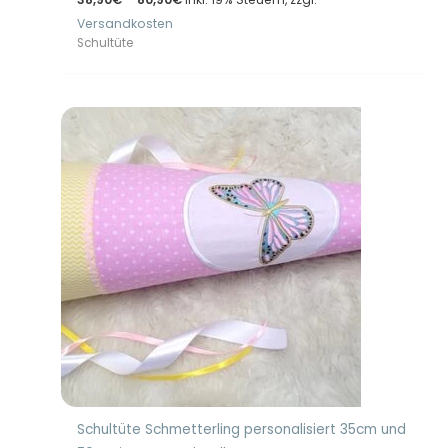
38,90€
Versandkosten
bis
80,90€
Schultüte
Schultüte Schmetterling personalisiert 35cm und