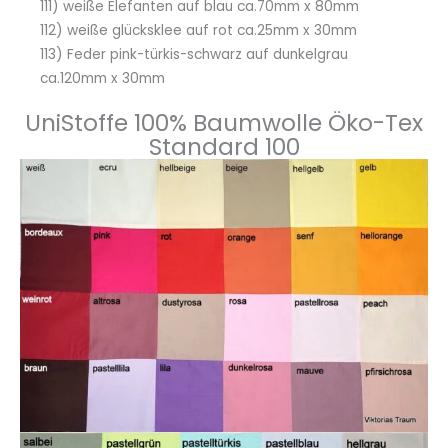
111) weiße Elefanten auf blau ca.70mm x 80mm
112) weiße glücksklee auf rot ca.25mm x 30mm
113) Feder pink-türkis-schwarz auf dunkelgrau
ca.120mm x 30mm
UniStoffe 100% Baumwolle Öko-Tex
Standard 100