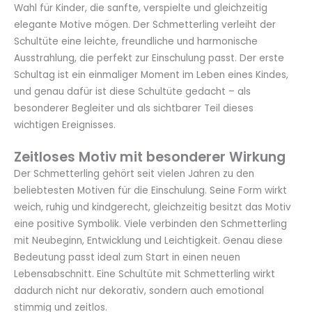
Wahl für Kinder, die sanfte, verspielte und gleichzeitig
elegante Motive mögen. Der Schmetterling verleiht der
Schultüte eine leichte, freundliche und harmonische
Ausstrahlung, die perfekt zur Einschulung passt. Der erste
Schultag ist ein einmaliger Moment im Leben eines Kindes,
und genau dafür ist diese Schultüte gedacht – als
besonderer Begleiter und als sichtbarer Teil dieses
wichtigen Ereignisses.
Zeitloses Motiv mit besonderer Wirkung
Der Schmetterling gehört seit vielen Jahren zu den
beliebtesten Motiven für die Einschulung. Seine Form wirkt
weich, ruhig und kindgerecht, gleichzeitig besitzt das Motiv
eine positive Symbolik. Viele verbinden den Schmetterling
mit Neubeginn, Entwicklung und Leichtigkeit. Genau diese
Bedeutung passt ideal zum Start in einen neuen
Lebensabschnitt. Eine Schultüte mit Schmetterling wirkt
dadurch nicht nur dekorativ, sondern auch emotional
stimmig und zeitlos.