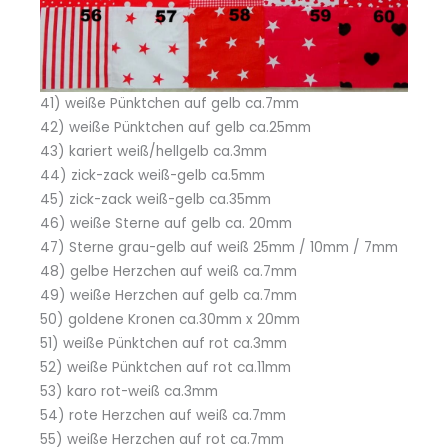
41) weiße Pünktchen auf gelb ca.7mm
42) weiße Pünktchen auf gelb ca.25mm
43) kariert weiß/hellgelb ca.3mm
44) zick-zack weiß-gelb ca.5mm
45) zick-zack weiß-gelb ca.35mm
46) weiße Sterne auf gelb ca. 20mm
47) Sterne grau-gelb auf weiß 25mm / 10mm / 7mm
48) gelbe Herzchen auf weiß ca.7mm
49) weiße Herzchen auf gelb ca.7mm
50) goldene Kronen ca.30mm x 20mm
51) weiße Pünktchen auf rot ca.3mm
52) weiße Pünktchen auf rot ca.11mm
53) karo rot-weiß ca.3mm
54) rote Herzchen auf weiß ca.7mm
55) weiße Herzchen auf rot ca.7mm