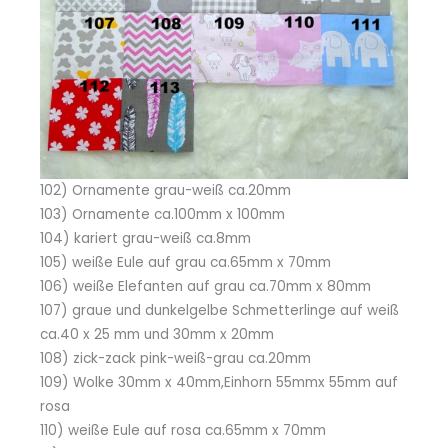
102) Ornamente grau-weiß ca.20mm
103) Ornamente ca.100mm x 100mm
104) kariert grau-weiß ca.8mm
105) weiße Eule auf grau ca.65mm x 70mm
106) weiße Elefanten auf grau ca.70mm x 80mm
107) graue und dunkelgelbe Schmetterlinge auf weiß
ca.40 x 25 mm und 30mm x 20mm
108) zick-zack pink-weiß-grau ca.20mm
109) Wolke 30mm x 40mm,Einhorn 55mmx 55mm auf
rosa
110) weiße Eule auf rosa ca.65mm x 70mm