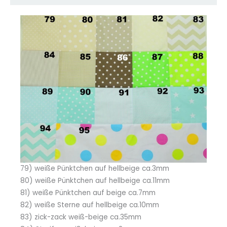
79) weiße Pünktchen auf hellbeige ca.3mm
80) weiße Pünktchen auf hellbeige ca.11mm
81) weiße Pünktchen auf beige ca.7mm
82) weiße Sterne auf hellbeige ca.10mm
83) zick-zack weiß-beige ca.35mm