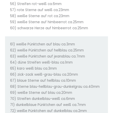
56) Streifen rot-weiß ca.6mm
57) rote Sterne auf weiß ca.23mm
58) weiße Sterne auf rot ca.23mm
59) weiße Sterne auf himbeerrot ca.25mm
60) schwarze Herze auf himbeerrot ca.25mm
61) weiße Pünktchen auf blau ca.3mm
62) weiße Pünktchen auf hellblau ca.25mm
63) weiße Pünktchen auf jeansblau ca.7mm
64) düne Streifen weiß-blau ca.1mm
65) karo weiß blau ca.3mm
66) zick-zack weiß-grau-blau ca.20mm
67) blaue Sterne auf hellblau ca.10mm
68) Sterne blau-hellblau-grau-dunkelgrau ca.40mm
69) weiße Sterne auf blau ca.20mm
70) Streifen dunkelblau-weiß ca.6mm
71) dunkelblaue Pünktchen auf weiß ca.7mm
72) weiße Pünktchen auf dunkelblau ca.2mm