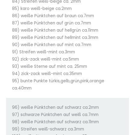
84) Streifen weiß-beige ca. 2mm
85) karo weiß-beige ca.2mm
86) weiße Pünktchen auf braun ca.7mm
87) weiße Pünktchen auf grün ca.7mm
88) weiße Pünktchen auf hellgrün ca.11mm
89) weiße Pünktchen auf hellmint ca.3mm
90) weiße Pünktchen auf mint ca.7mm
91) Streifen weiß-mint ca.3mm
92) zick-zack weiß-mint ca.5mm
93) weiße Sterne auf mint ca. 25mm
94) zick-zack weiß-mint ca.35mm
95) bunte Punkte türkis,gelb,grün,pink,orange
ca.40mm
96) weiße Pünktchen auf schwarz ca.2mm
97) schwarze Pünktchen auf weiß ca.7mm
98) weiße Pünktchen auf schwarz ca.11mm
99) Streifen weiß-schwarz ca.3mm