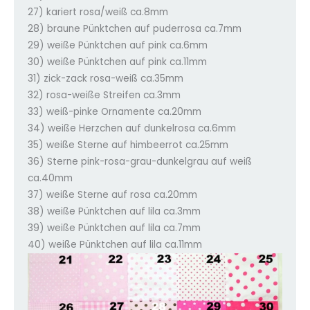
27) kariert rosa/weiß ca.8mm
28) braune Pünktchen auf puderrosa ca.7mm
29) weiße Pünktchen auf pink ca.6mm
30) weiße Pünktchen auf pink ca.11mm
31) zick-zack rosa-weiß ca.35mm
32) rosa-weiße Streifen ca.3mm
33) weiß-pinke Ornamente ca.20mm
34) weiße Herzchen auf dunkelrosa ca.6mm
35) weiße Sterne auf himbeerrot ca.25mm
36) Sterne pink-rosa-grau-dunkelgrau auf weiß
ca.40mm
37) weiße Sterne auf rosa ca.20mm
38) weiße Pünktchen auf lila ca.3mm
39) weiße Pünktchen auf lila ca.7mm
40) weiße Pünktchen auf lila ca.11mm