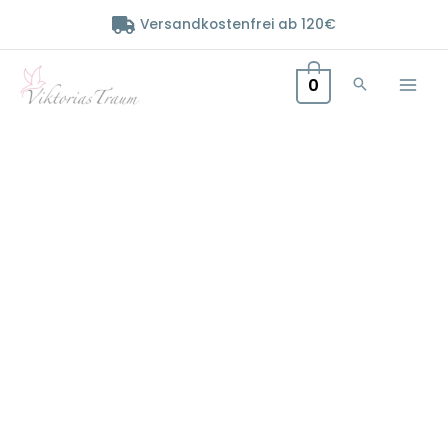
Zum
Versandkostenfrei ab 120€
Inhalt
springen
0