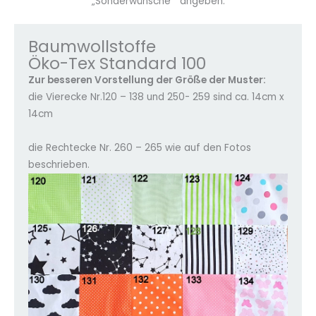
„Sonderwünsche “ angeben.
Baumwollstoffe
Öko-Tex Standard 100
Zur besseren Vorstellung der Größe der Muster:
die Vierecke Nr.120 – 138 und 250- 259 sind ca. 14cm x
14cm
die Rechtecke Nr. 260 – 265 wie auf den Fotos
beschrieben.