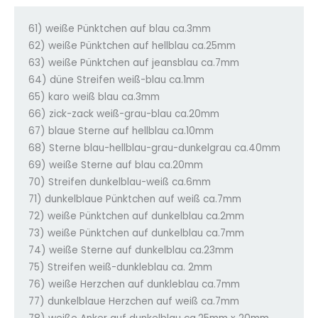
61) weiße Pünktchen auf blau ca.3mm
62) weiße Pünktchen auf hellblau ca.25mm
63) weiße Pünktchen auf jeansblau ca.7mm
64) düne Streifen weiß-blau ca.1mm
65) karo weiß blau ca.3mm
66) zick-zack weiß-grau-blau ca.20mm
67) blaue Sterne auf hellblau ca.10mm
68) Sterne blau-hellblau-grau-dunkelgrau ca.40mm
69) weiße Sterne auf blau ca.20mm
70) Streifen dunkelblau-weiß ca.6mm
71) dunkelblaue Pünktchen auf weiß ca.7mm
72) weiße Pünktchen auf dunkelblau ca.2mm
73) weiße Pünktchen auf dunkelblau ca.7mm
74) weiße Sterne auf dunkelblau ca.23mm
75) Streifen weiß-dunkleblau ca. 2mm
76) weiße Herzchen auf dunkleblau ca.7mm
77) dunkelblaue Herzchen auf weiß ca.7mm