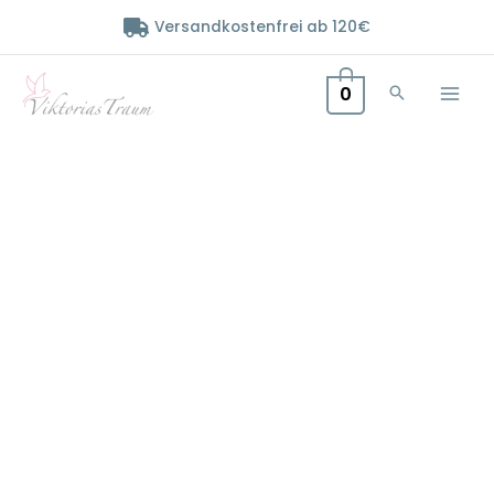
Zum
Versandkostenfrei ab 120€
Inhalt
springen
0