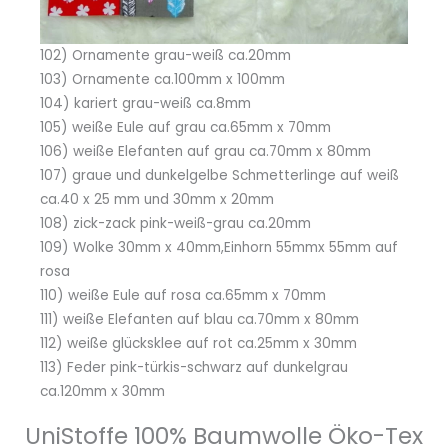
102) Ornamente grau-weiß ca.20mm
103) Ornamente ca.100mm x 100mm
104) kariert grau-weiß ca.8mm
105) weiße Eule auf grau ca.65mm x 70mm
106) weiße Elefanten auf grau ca.70mm x 80mm
107) graue und dunkelgelbe Schmetterlinge auf weiß
ca.40 x 25 mm und 30mm x 20mm
108) zick-zack pink-weiß-grau ca.20mm
109) Wolke 30mm x 40mm,Einhorn 55mmx 55mm auf
rosa
110) weiße Eule auf rosa ca.65mm x 70mm
111) weiße Elefanten auf blau ca.70mm x 80mm
112) weiße glücksklee auf rot ca.25mm x 30mm
113) Feder pink-türkis-schwarz auf dunkelgrau
ca.120mm x 30mm
UniStoffe 100% Baumwolle Öko-Tex