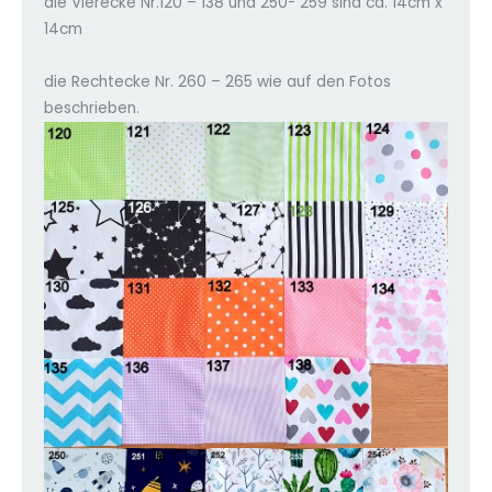
die Vierecke Nr.120 – 138 und 250- 259 sind ca. 14cm x
14cm
die Rechtecke Nr. 260 – 265 wie auf den Fotos
beschrieben.