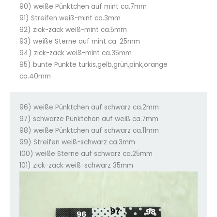
90) weiße Pünktchen auf mint ca.7mm
91) Streifen weiß-mint ca.3mm
92) zick-zack weiß-mint ca.5mm
93) weiße Sterne auf mint ca. 25mm
94) zick-zack weiß-mint ca.35mm
95) bunte Punkte türkis,gelb,grün,pink,orange
ca.40mm
96) weiße Pünktchen auf schwarz ca.2mm
97) schwarze Pünktchen auf weiß ca.7mm
98) weiße Pünktchen auf schwarz ca.11mm
99) Streifen weiß-schwarz ca.3mm
100) weiße Sterne auf schwarz ca.25mm
101) zick-zack weiß-schwarz 35mm