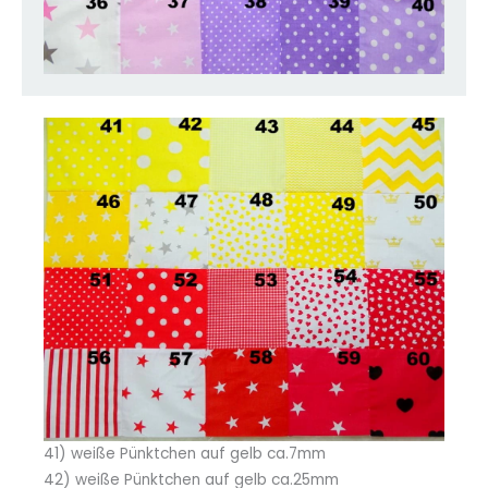
41) weiße Pünktchen auf gelb ca.7mm
42) weiße Pünktchen auf gelb ca.25mm