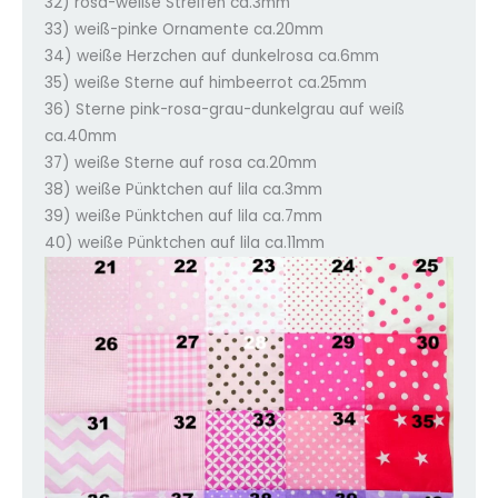
32) rosa-weiße Streifen ca.3mm
33) weiß-pinke Ornamente ca.20mm
34) weiße Herzchen auf dunkelrosa ca.6mm
35) weiße Sterne auf himbeerrot ca.25mm
36) Sterne pink-rosa-grau-dunkelgrau auf weiß
ca.40mm
37) weiße Sterne auf rosa ca.20mm
38) weiße Pünktchen auf lila ca.3mm
39) weiße Pünktchen auf lila ca.7mm
40) weiße Pünktchen auf lila ca.11mm