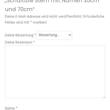
„Schultüte Stern mit Namen 35cm
und 70cm“
Deine E-Mail-Adresse wird nicht veröffentlicht.
Erforderliche
Felder sind mit
*
markiert
Deine Bewertung
*
Deine Rezension
*
Name
*