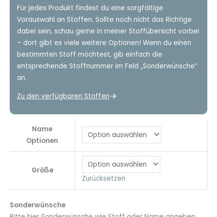
Für jedes Produkt findest du eine sorgfältige
Vorauswahl an Stoffen. Sollte noch nicht das Richtige
dabei sein, schau gerne in meiner Stoffübersicht vorbei
– dort gibt es viele weitere Optionen! Wenn du einen
bestimmten Stoff möchtest, gib einfach die
entsprechende Stoffnummer im Feld „Sonderwünsche“
an.
Zu den verfügbaren Stoffen
Name
Optionen
Größe
Zurücksetzen
Sonderwünsche
Bitte hier Sonderwünsche wie Stoff oder Name angeben.