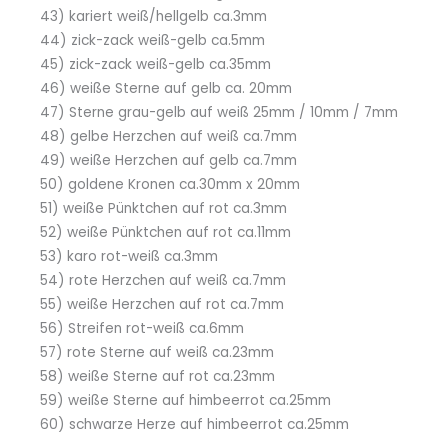
43) kariert weiß/hellgelb ca.3mm
44) zick-zack weiß-gelb ca.5mm
45) zick-zack weiß-gelb ca.35mm
46) weiße Sterne auf gelb ca. 20mm
47) Sterne grau-gelb auf weiß 25mm / 10mm / 7mm
48) gelbe Herzchen auf weiß ca.7mm
49) weiße Herzchen auf gelb ca.7mm
50) goldene Kronen ca.30mm x 20mm
51) weiße Pünktchen auf rot ca.3mm
52) weiße Pünktchen auf rot ca.11mm
53) karo rot-weiß ca.3mm
54) rote Herzchen auf weiß ca.7mm
55) weiße Herzchen auf rot ca.7mm
56) Streifen rot-weiß ca.6mm
57) rote Sterne auf weiß ca.23mm
58) weiße Sterne auf rot ca.23mm
59) weiße Sterne auf himbeerrot ca.25mm
60) schwarze Herze auf himbeerrot ca.25mm