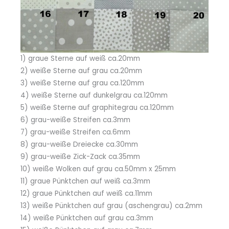
1) graue Sterne auf weiß ca.20mm
2) weiße Sterne auf grau ca.20mm
3) weiße Sterne auf grau ca.120mm
4) weiße Sterne auf dunkelgrau ca.120mm
5) weiße Sterne auf graphitegrau ca.120mm
6) grau-weiße Streifen ca.3mm
7) grau-weiße Streifen ca.6mm
8) grau-weiße Dreiecke ca.30mm
9) grau-weiße Zick-Zack ca.35mm
10) weiße Wolken auf grau ca.50mm x 25mm
11) graue Pünktchen auf weiß ca.3mm
12) graue Pünktchen auf weiß ca.11mm
13) weiße Pünktchen auf grau (aschengrau) ca.2mm
14) weiße Pünktchen auf grau ca.3mm