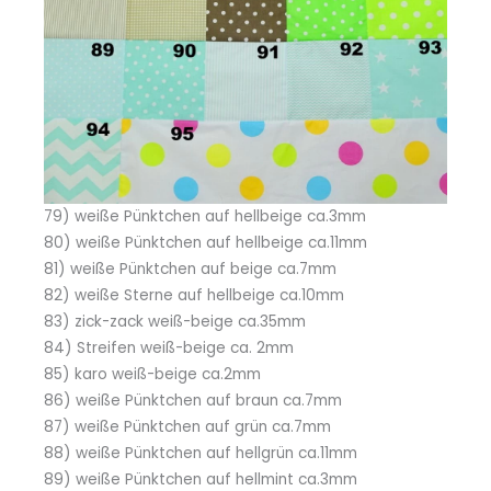
79) weiße Pünktchen auf hellbeige ca.3mm
80) weiße Pünktchen auf hellbeige ca.11mm
81) weiße Pünktchen auf beige ca.7mm
82) weiße Sterne auf hellbeige ca.10mm
83) zick-zack weiß-beige ca.35mm
84) Streifen weiß-beige ca. 2mm
85) karo weiß-beige ca.2mm
86) weiße Pünktchen auf braun ca.7mm
87) weiße Pünktchen auf grün ca.7mm
88) weiße Pünktchen auf hellgrün ca.11mm
89) weiße Pünktchen auf hellmint ca.3mm