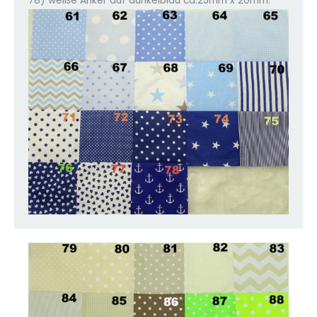
78) weiße Anker auf dunkelblau ca.25mm x 20mm.