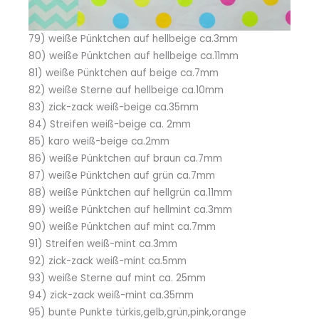
79) weiße Pünktchen auf hellbeige ca.3mm
80) weiße Pünktchen auf hellbeige ca.11mm
81) weiße Pünktchen auf beige ca.7mm
82) weiße Sterne auf hellbeige ca.10mm
83) zick-zack weiß-beige ca.35mm
84) Streifen weiß-beige ca. 2mm
85) karo weiß-beige ca.2mm
86) weiße Pünktchen auf braun ca.7mm
87) weiße Pünktchen auf grün ca.7mm
88) weiße Pünktchen auf hellgrün ca.11mm
89) weiße Pünktchen auf hellmint ca.3mm
90) weiße Pünktchen auf mint ca.7mm
91) Streifen weiß-mint ca.3mm
92) zick-zack weiß-mint ca.5mm
93) weiße Sterne auf mint ca. 25mm
94) zick-zack weiß-mint ca.35mm
95) bunte Punkte türkis,gelb,grün,pink,orange