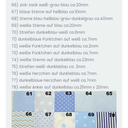
66) zick-zack weiß-grau-blau ca.20mm
67) blaue Sterne auf hellblau ca.10mm
68) Sterne blau-hellblau-grau-dunkelgrau ca.40mm
69) weiße Sterne auf blau ca.20mm
70) Streifen dunkelblau-weiß ca.6mm
71) dunkelblaue Pünktchen auf weiß ca.7mm
72) weiße Pünktchen auf dunkelblau ca.2mm
73) weiße Pünktchen auf dunkelblau ca.7mm
74) weiße Sterne auf dunkelblau ca.23mm
75) Streifen weiß-dunkleblau ca. 2mm
76) weiße Herzchen auf dunkleblau ca.7mm
77) dunkelblaue Herzchen auf weiß ca.7mm
78) weiße Anker auf dunkelblau ca.25mm x 20mm.