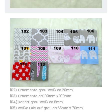
102) Ornamente grau-weiß ca.20mm
103) Ornamente ca.100mm x 100mm
104) kariert grau-weiß ca.8mm
105) weiße Eule auf grau ca.65mm x 70mm