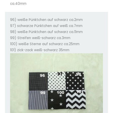
ca.40mm
96) weiße Pünktchen auf schwarz ca.2mm
97) schwarze Pünktchen auf weiß ca.7mm
98) weiße Pünktchen auf schwarz ca.11mm
99) Streifen weiß-schwarz ca.3mm
100) weiße Sterne auf schwarz ca.25mm
101) zick-zack weiß-schwarz 35mm