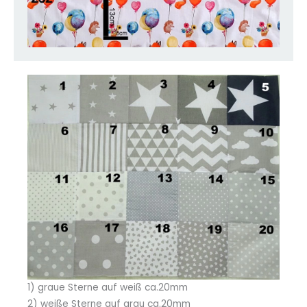
1) graue Sterne auf weiß ca.20mm
2) weiße Sterne auf grau ca.20mm