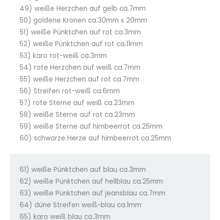
49) weiße Herzchen auf gelb ca.7mm
50) goldene Kronen ca.30mm x 20mm
51) weiße Pünktchen auf rot ca.3mm
52) weiße Pünktchen auf rot ca.11mm
53) karo rot-weiß ca.3mm
54) rote Herzchen auf weiß ca.7mm
55) weiße Herzchen auf rot ca.7mm
56) Streifen rot-weiß ca.6mm
57) rote Sterne auf weiß ca.23mm
58) weiße Sterne auf rot ca.23mm
59) weiße Sterne auf himbeerrot ca.25mm
60) schwarze Herze auf himbeerrot ca.25mm
61) weiße Pünktchen auf blau ca.3mm
62) weiße Pünktchen auf hellblau ca.25mm
63) weiße Pünktchen auf jeansblau ca.7mm
64) düne Streifen weiß-blau ca.1mm
65) karo weiß blau ca.3mm