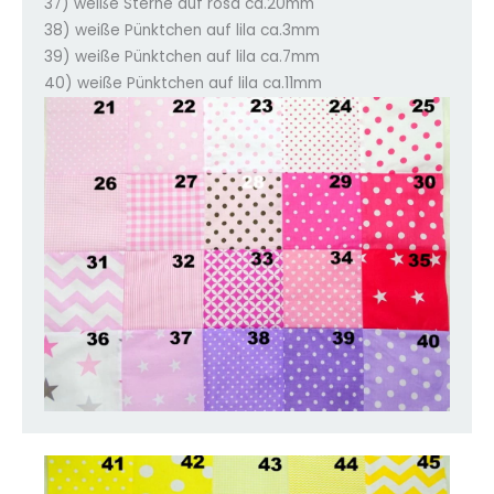
37) weiße Sterne auf rosa ca.20mm
38) weiße Pünktchen auf lila ca.3mm
39) weiße Pünktchen auf lila ca.7mm
40) weiße Pünktchen auf lila ca.11mm