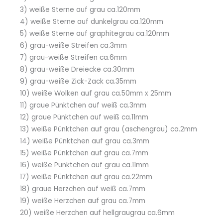
3) weiße Sterne auf grau ca.120mm
4) weiße Sterne auf dunkelgrau ca.120mm
5) weiße Sterne auf graphitegrau ca.120mm
6) grau-weiße Streifen ca.3mm
7) grau-weiße Streifen ca.6mm
8) grau-weiße Dreiecke ca.30mm
9) grau-weiße Zick-Zack ca.35mm
10) weiße Wolken auf grau ca.50mm x 25mm
11) graue Pünktchen auf weiß ca.3mm
12) graue Pünktchen auf weiß ca.11mm
13) weiße Pünktchen auf grau (aschengrau) ca.2mm
14) weiße Pünktchen auf grau ca.3mm
15) weiße Pünktchen auf grau ca.7mm
16) weiße Pünktchen auf grau ca.11mm
17) weiße Pünktchen auf grau ca.22mm
18) graue Herzchen auf weiß ca.7mm
19) weiße Herzchen auf grau ca.7mm
20) weiße Herzchen auf hellgraugrau ca.6mm