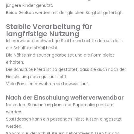
jüngere Kinder genutzt.
Beide Größen werden mit der gleichen Sorgfalt gefertigt.
Stabile Verarbeitung für
langfristige Nutzung
Ich verwende hochwertige Stoffe und achte darauf, dass
die Schultüte stabil bleibt.
Die Nähte sind sauber gearbeitet und die Form bleibt
erhalten.
Die Schultüte Pferd ist so gestaltet, dass sie auch nach der
Einschulung noch gut aussieht.
Viele Familien bewahren sie bewusst auf.
Nach der Einschulung weiterverwendbar
Nach dem Schulanfang kann der Papprohling entfernt
werden.
Stattdessen kann ein passendes Inlett-Kissen eingesetzt
werden.
So wird aus der Schultüte ein dekoratives Kissen für das