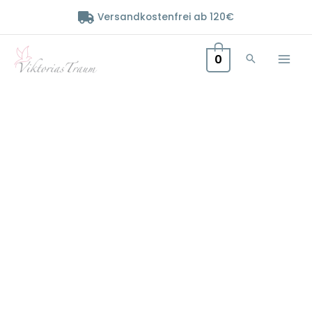
Zum
Versandkostenfrei ab 120€
Inhalt
springen
0