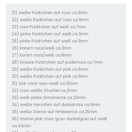
21) weiße Pünktchen auf rosa ca.3mm
22) weiße Pünktchen auf rosa ca.11mm
23) rosa Pünktchen auf weiß ca.7mm
24) pinke Pünktchen auf weiß ca.3mm
25) pinke Pünktchen auf weiß ca.11mm
26) kariert rosa/weiß ca.3mm
27) kariert rosa/weiß ca.8mm
28) braune Pünktchen auf puderrosa ca.7mm
29) weiße Pünktchen auf pink ca.6mm
30) weiße Pünktchen auf pink ca.11mm
31) zick-zack rosa-weiß ca.35mm
32) rosa-weiße Streifen ca.3mm
33) weiß-pinke Ornamente ca.20mm
34) weiße Herzchen auf dunkelrosa ca.6mm
35) weiße Sterne auf himbeerrot ca.25mm
36) Sterne pink-rosa-grau-dunkelgrau auf weiß
ca.40mm