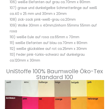
106) weiße Elefanten auf grau ca.70mm x 80mm
107) graue und dunkelgelbe Schmetterlinge auf weiß
ca.40 x 25 mm und 30mm x 20mm
108) zick-zack pink-weiß-grau ca.20mm
109) Wolke 30mm x 40mm,Einhorn 55mmx 55mm auf
rosa
110) weiße Eule auf rosa ca.65mm x 70mm
111) weiße Elefanten auf blau ca.70mm x 80mm
112) weiße glücksklee auf rot ca.25mm x 30mm
113) Feder pink-türkis-schwarz auf dunkelgrau
ca.120mm x 30mm
UniStoffe 100% Baumwolle Öko-Tex
Standard 100