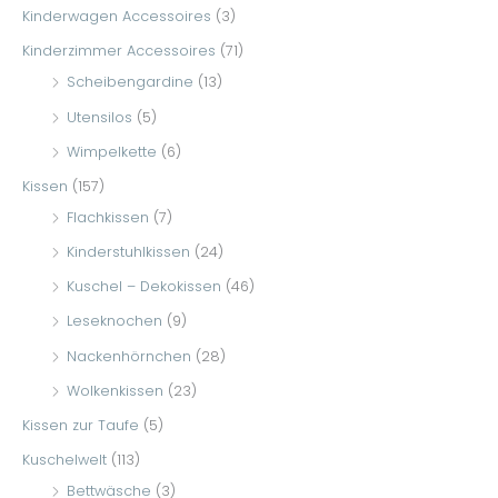
Kinderwagen Accessoires
(3)
Kinderzimmer Accessoires
(71)
Scheibengardine
(13)
Utensilos
(5)
Wimpelkette
(6)
Kissen
(157)
Flachkissen
(7)
Kinderstuhlkissen
(24)
Kuschel – Dekokissen
(46)
Leseknochen
(9)
Nackenhörnchen
(28)
Wolkenkissen
(23)
Kissen zur Taufe
(5)
Kuschelwelt
(113)
Bettwäsche
(3)