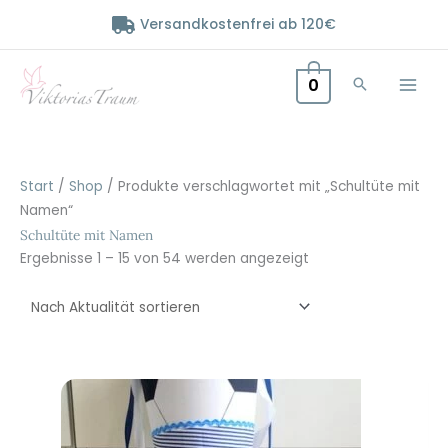
Zum
Versandkostenfrei ab 120€
Inhalt
springen
0
Start
/
Shop
/ Produkte verschlagwortet mit „Schultüte mit
Namen“
Schultüte mit Namen
Nach
Ergebnisse 1 – 15 von 54 werden angezeigt
Aktualität
sortiert