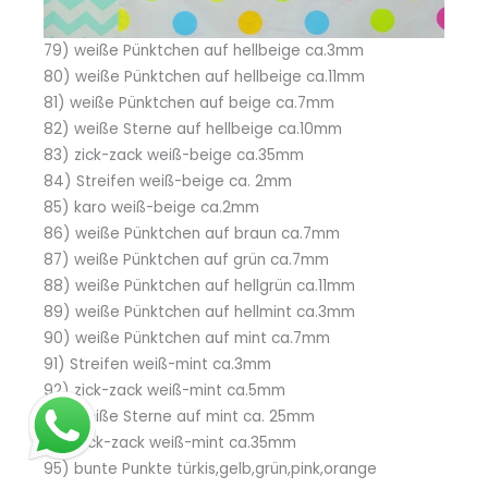
79) weiße Pünktchen auf hellbeige ca.3mm
80) weiße Pünktchen auf hellbeige ca.11mm
81) weiße Pünktchen auf beige ca.7mm
82) weiße Sterne auf hellbeige ca.10mm
83) zick-zack weiß-beige ca.35mm
84) Streifen weiß-beige ca. 2mm
85) karo weiß-beige ca.2mm
86) weiße Pünktchen auf braun ca.7mm
87) weiße Pünktchen auf grün ca.7mm
88) weiße Pünktchen auf hellgrün ca.11mm
89) weiße Pünktchen auf hellmint ca.3mm
90) weiße Pünktchen auf mint ca.7mm
91) Streifen weiß-mint ca.3mm
92) zick-zack weiß-mint ca.5mm
93) weiße Sterne auf mint ca. 25mm
94) zick-zack weiß-mint ca.35mm
95) bunte Punkte türkis,gelb,grün,pink,orange