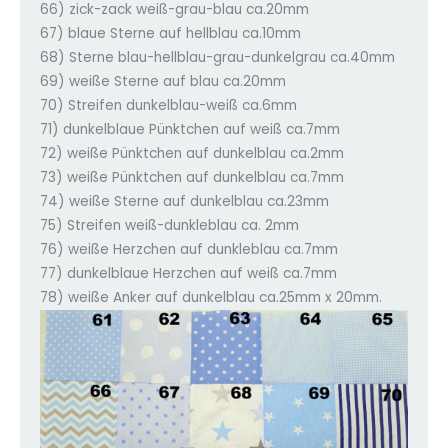
66) zick-zack weiß-grau-blau ca.20mm
67) blaue Sterne auf hellblau ca.10mm
68) Sterne blau-hellblau-grau-dunkelgrau ca.40mm
69) weiße Sterne auf blau ca.20mm
70) Streifen dunkelblau-weiß ca.6mm
71) dunkelblaue Pünktchen auf weiß ca.7mm
72) weiße Pünktchen auf dunkelblau ca.2mm
73) weiße Pünktchen auf dunkelblau ca.7mm
74) weiße Sterne auf dunkelblau ca.23mm
75) Streifen weiß-dunkleblau ca. 2mm
76) weiße Herzchen auf dunkleblau ca.7mm
77) dunkelblaue Herzchen auf weiß ca.7mm
78) weiße Anker auf dunkelblau ca.25mm x 20mm.