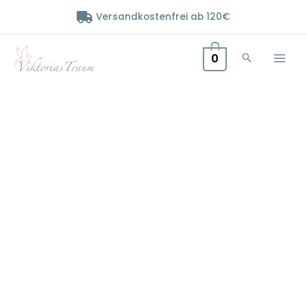
Zum
Versandkostenfrei ab 120€
Inhalt
springen
0