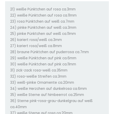
21) weiße Pünktchen auf rosa ca.3mm
22) weiße Pünktchen auf rosa ca.11mm
23) rosa Pünktchen auf weiß ca.7mm
24) pinke Pünktchen auf weiß ca.3mm
25) pinke Pünktchen auf weiß ca.11mm
26) kariert rosa/weiß ca.3mm
27) kariert rosa/weiß ca.8mm
28) braune Pünktchen auf puderrosa ca.7mm
29) weiße Pünktchen auf pink ca.6mm
30) weiße Pünktchen auf pink ca.11mm
31) zick-zack rosa-weiß ca.35mm
32) rosa-weiße Streifen ca.3mm
33) weiß-pinke Ornamente ca.20mm
34) weiße Herzchen auf dunkelrosa ca.6mm
35) weiße Sterne auf himbeerrot ca.25mm
36) Sterne pink-rosa-grau-dunkelgrau auf weiß
ca.40mm
37) weiße Sterne auf rosa ca.20mm