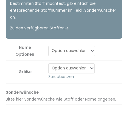
bestimmten Stoff möchtest, gib einfach die
entsprechende Stoffnummer im Feld „Sonderwünsche“
an.
Zu den verfügbaren Stoffen
Name
Optionen
Größe
Zurücksetzen
Sonderwünsche
Bitte hier Sonderwünsche wie Stoff oder Name angeben.