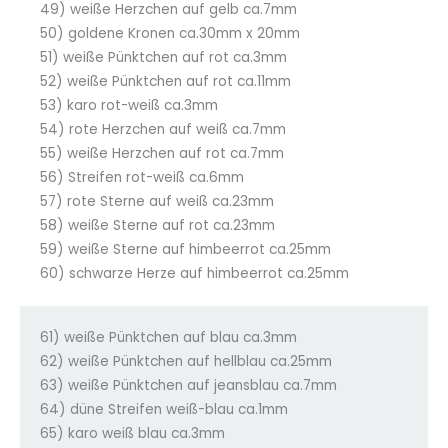
49) weiße Herzchen auf gelb ca.7mm
50) goldene Kronen ca.30mm x 20mm
51) weiße Pünktchen auf rot ca.3mm
52) weiße Pünktchen auf rot ca.11mm
53) karo rot-weiß ca.3mm
54) rote Herzchen auf weiß ca.7mm
55) weiße Herzchen auf rot ca.7mm
56) Streifen rot-weiß ca.6mm
57) rote Sterne auf weiß ca.23mm
58) weiße Sterne auf rot ca.23mm
59) weiße Sterne auf himbeerrot ca.25mm
60) schwarze Herze auf himbeerrot ca.25mm
61) weiße Pünktchen auf blau ca.3mm
62) weiße Pünktchen auf hellblau ca.25mm
63) weiße Pünktchen auf jeansblau ca.7mm
64) düne Streifen weiß-blau ca.1mm
65) karo weiß blau ca.3mm