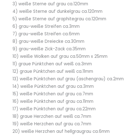
3) weiße Sterne auf grau ca.120mm
4) weiße Sterne auf dunkelgrau ca.120mm
5) weiße Sterne auf graphitegrau ca.120mm
6) grau-weiße Streifen ca.3mm
7) grau-weiße Streifen ca.6mm
8) grau-weiße Dreiecke ca.30mm
9) grau-weiße Zick-Zack ca.35mm
10) weiße Wolken auf grau ca.50mm x 25mm
11) graue Pünktchen auf weiß ca.3mm
12) graue Pünktchen auf weiß ca.11mm
13) weiße Pünktchen auf grau (aschengrau) ca.2mm
14) weiße Pünktchen auf grau ca.3mm
15) weiße Pünktchen auf grau ca.7mm
16) weiße Pünktchen auf grau ca.11mm
17) weiße Pünktchen auf grau ca.22mm
18) graue Herzchen auf weiß ca.7mm
19) weiße Herzchen auf grau ca.7mm
20) weiße Herzchen auf hellgraugrau ca.6mm