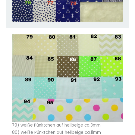
79) weiße Pünktchen auf hellbeige ca.3mm
80) weiße Pünktchen auf hellbeige ca.11mm