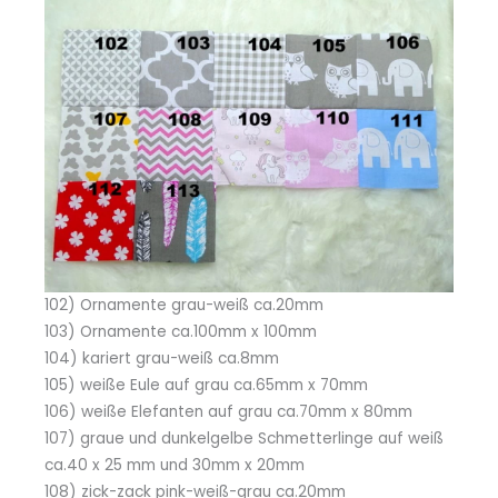
102) Ornamente grau-weiß ca.20mm
103) Ornamente ca.100mm x 100mm
104) kariert grau-weiß ca.8mm
105) weiße Eule auf grau ca.65mm x 70mm
106) weiße Elefanten auf grau ca.70mm x 80mm
107) graue und dunkelgelbe Schmetterlinge auf weiß
ca.40 x 25 mm und 30mm x 20mm
108) zick-zack pink-weiß-grau ca.20mm