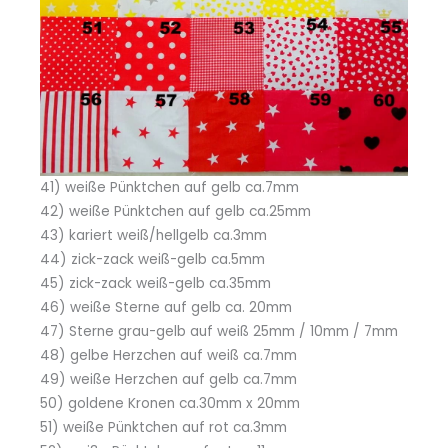
41) weiße Pünktchen auf gelb ca.7mm
42) weiße Pünktchen auf gelb ca.25mm
43) kariert weiß/hellgelb ca.3mm
44) zick-zack weiß-gelb ca.5mm
45) zick-zack weiß-gelb ca.35mm
46) weiße Sterne auf gelb ca. 20mm
47) Sterne grau-gelb auf weiß 25mm / 10mm / 7mm
48) gelbe Herzchen auf weiß ca.7mm
49) weiße Herzchen auf gelb ca.7mm
50) goldene Kronen ca.30mm x 20mm
51) weiße Pünktchen auf rot ca.3mm