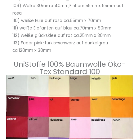
109) Wolke 30mm x 40mm,Einhorn 55mmx 55mm auf
rosa
110) weiße Eule auf rosa ca.65mm x 70mm
111) weiße Elefanten auf blau ca.70mm x 80mm
112) weiße glücksklee auf rot ca.25mm x 30mm
113) Feder pink-türkis-schwarz auf dunkelgrau
ca.120mm x 30mm
UniStoffe 100% Baumwolle Öko-
Tex Standard 100