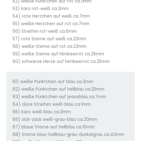
52) weiße Pünktchen auf rot ca.11mm
53) karo rot-weiß ca.3mm
54) rote Herzchen auf weiß ca.7mm
55) weiße Herzchen auf rot ca.7mm
56) Streifen rot-weiß ca.6mm
57) rote Sterne auf weiß ca.23mm
58) weiße Sterne auf rot ca.23mm
59) weiße Sterne auf himbeerrot ca.25mm
60) schwarze Herze auf himbeerrot ca.25mm
61) weiße Pünktchen auf blau ca.3mm
62) weiße Pünktchen auf hellblau ca.25mm
63) weiße Pünktchen auf jeansblau ca.7mm
64) düne Streifen weiß-blau ca.1mm
65) karo weiß blau ca.3mm
66) zick-zack weiß-grau-blau ca.20mm
67) blaue Sterne auf hellblau ca.10mm
68) Sterne blau-hellblau-grau-dunkelgrau ca.40mm