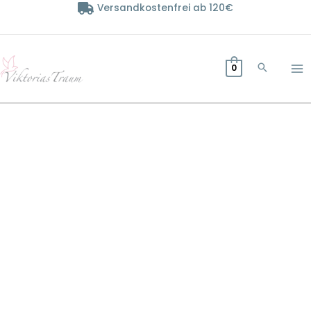
Zum
Versandkostenfrei ab 120€
Inhalt
springen
0