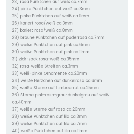
23) rosa Pünktchen auf weiß ca.7mm
24) pinke Pünktchen auf weiß ca.3mm
25) pinke Pünktchen auf weiß ca.11mm
26) kariert rosa/weiß ca.3mm
27) kariert rosa/weiß ca.8mm
28) braune Pünktchen auf puderrosa ca.7mm
29) weiße Pünktchen auf pink ca.6mm
30) weiße Pünktchen auf pink ca.11mm
31) zick-zack rosa-weiß ca.35mm
32) rosa-weiße Streifen ca.3mm
33) weiß-pinke Ornamente ca.20mm
34) weiße Herzchen auf dunkelrosa ca.6mm
35) weiße Sterne auf himbeerrot ca.25mm
36) Sterne pink-rosa-grau-dunkelgrau auf weiß
ca.40mm
37) weiße Sterne auf rosa ca.20mm
38) weiße Pünktchen auf lila ca.3mm
39) weiße Pünktchen auf lila ca.7mm
40) weiße Pünktchen auf lila ca.11mm