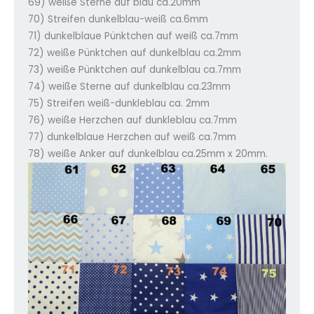
69) weiße Sterne auf blau ca.20mm
70) Streifen dunkelblau-weiß ca.6mm
71) dunkelblaue Pünktchen auf weiß ca.7mm
72) weiße Pünktchen auf dunkelblau ca.2mm
73) weiße Pünktchen auf dunkelblau ca.7mm
74) weiße Sterne auf dunkelblau ca.23mm
75) Streifen weiß-dunkleblau ca. 2mm
76) weiße Herzchen auf dunkleblau ca.7mm
77) dunkelblaue Herzchen auf weiß ca.7mm
78) weiße Anker auf dunkelblau ca.25mm x 20mm.