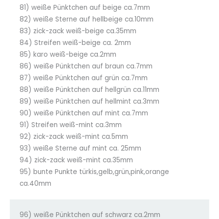
81) weiße Pünktchen auf beige ca.7mm
82) weiße Sterne auf hellbeige ca.10mm
83) zick-zack weiß-beige ca.35mm
84) Streifen weiß-beige ca. 2mm
85) karo weiß-beige ca.2mm
86) weiße Pünktchen auf braun ca.7mm
87) weiße Pünktchen auf grün ca.7mm
88) weiße Pünktchen auf hellgrün ca.11mm
89) weiße Pünktchen auf hellmint ca.3mm
90) weiße Pünktchen auf mint ca.7mm
91) Streifen weiß-mint ca.3mm
92) zick-zack weiß-mint ca.5mm
93) weiße Sterne auf mint ca. 25mm
94) zick-zack weiß-mint ca.35mm
95) bunte Punkte türkis,gelb,grün,pink,orange
ca.40mm
96) weiße Pünktchen auf schwarz ca.2mm