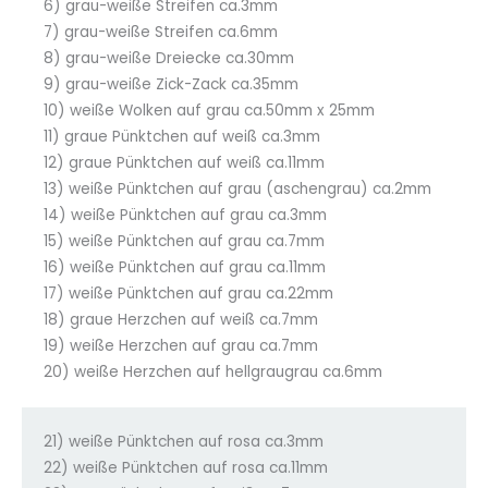
6) grau-weiße Streifen ca.3mm
7) grau-weiße Streifen ca.6mm
8) grau-weiße Dreiecke ca.30mm
9) grau-weiße Zick-Zack ca.35mm
10) weiße Wolken auf grau ca.50mm x 25mm
11) graue Pünktchen auf weiß ca.3mm
12) graue Pünktchen auf weiß ca.11mm
13) weiße Pünktchen auf grau (aschengrau) ca.2mm
14) weiße Pünktchen auf grau ca.3mm
15) weiße Pünktchen auf grau ca.7mm
16) weiße Pünktchen auf grau ca.11mm
17) weiße Pünktchen auf grau ca.22mm
18) graue Herzchen auf weiß ca.7mm
19) weiße Herzchen auf grau ca.7mm
20) weiße Herzchen auf hellgraugrau ca.6mm
21) weiße Pünktchen auf rosa ca.3mm
22) weiße Pünktchen auf rosa ca.11mm