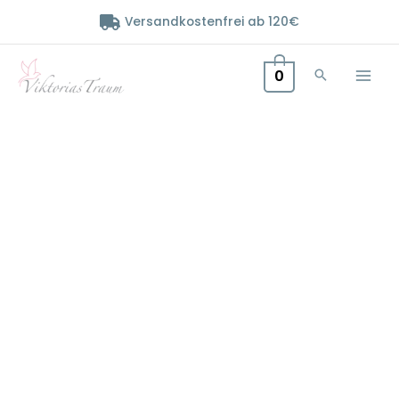
Zum
Versandkostenfrei ab 120€
Inhalt
springen
0