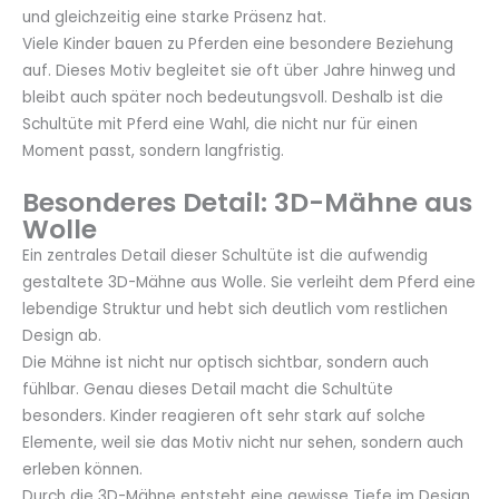
und gleichzeitig eine starke Präsenz hat.
Viele Kinder bauen zu Pferden eine besondere Beziehung
auf. Dieses Motiv begleitet sie oft über Jahre hinweg und
bleibt auch später noch bedeutungsvoll. Deshalb ist die
Schultüte mit Pferd eine Wahl, die nicht nur für einen
Moment passt, sondern langfristig.
Besonderes Detail: 3D-Mähne aus
Wolle
Ein zentrales Detail dieser Schultüte ist die aufwendig
gestaltete 3D-Mähne aus Wolle. Sie verleiht dem Pferd eine
lebendige Struktur und hebt sich deutlich vom restlichen
Design ab.
Die Mähne ist nicht nur optisch sichtbar, sondern auch
fühlbar. Genau dieses Detail macht die Schultüte
besonders. Kinder reagieren oft sehr stark auf solche
Elemente, weil sie das Motiv nicht nur sehen, sondern auch
erleben können.
Durch die 3D-Mähne entsteht eine gewisse Tiefe im Design.