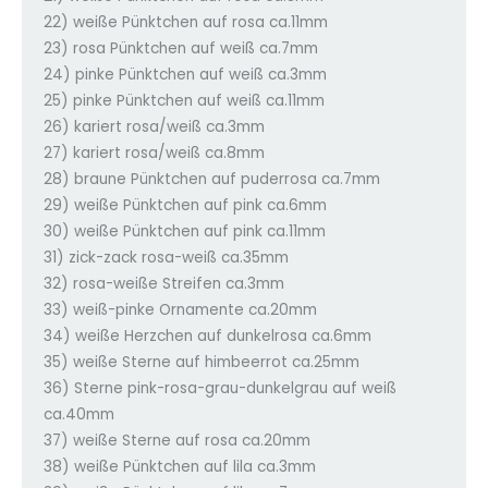
22) weiße Pünktchen auf rosa ca.11mm
23) rosa Pünktchen auf weiß ca.7mm
24) pinke Pünktchen auf weiß ca.3mm
25) pinke Pünktchen auf weiß ca.11mm
26) kariert rosa/weiß ca.3mm
27) kariert rosa/weiß ca.8mm
28) braune Pünktchen auf puderrosa ca.7mm
29) weiße Pünktchen auf pink ca.6mm
30) weiße Pünktchen auf pink ca.11mm
31) zick-zack rosa-weiß ca.35mm
32) rosa-weiße Streifen ca.3mm
33) weiß-pinke Ornamente ca.20mm
34) weiße Herzchen auf dunkelrosa ca.6mm
35) weiße Sterne auf himbeerrot ca.25mm
36) Sterne pink-rosa-grau-dunkelgrau auf weiß
ca.40mm
37) weiße Sterne auf rosa ca.20mm
38) weiße Pünktchen auf lila ca.3mm