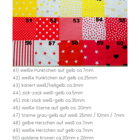
41) weiße Pünktchen auf gelb ca.7mm
42) weiße Pünktchen auf gelb ca.25mm
43) kariert weiß/hellgelb ca.3mm
44) zick-zack weiß-gelb ca.5mm
45) zick-zack weiß-gelb ca.35mm
46) weiße Sterne auf gelb ca. 20mm
47) Sterne grau-gelb auf weiß 25mm / 10mm / 7mm
48) gelbe Herzchen auf weiß ca.7mm
49) weiße Herzchen auf gelb ca.7mm
50) goldene Kronen ca.30mm x 20mm