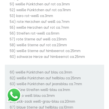
51) weiße Pünktchen auf rot ca.3mm
52) weiße Pünktchen auf rot ca.11mm
53) karo rot-weiß ca.3mm
54) rote Herzchen auf weiß ca.7mm
55) weiße Herzchen auf rot ca.7mm
56) Streifen rot-weiß ca.6mm
57) rote Sterne auf weiß ca.23mm
58) weiße Sterne auf rot ca.23mm
59) weiße Sterne auf himbeerrot ca.25mm
60) schwarze Herze auf himbeerrot ca.25mm
61) weiße Pünktchen auf blau ca.3mm
62) weiße Pünktchen auf hellblau ca.25mm
63) weiße Pünktchen auf jeansblau ca.7mm
64) düne Streifen weiß-blau ca.1mm
65) karo weiß blau ca.3mm
66) zick-zack weiß-grau-blau ca.20mm
67) blaue Sterne auf hellblau ca.10mm