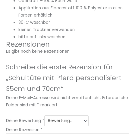
Oberstoff – 100% Baumwolle
Applikation aus Fleecestoff 100 % Polyester in allen
Farben erhältlich
30°C waschbar
keinen Trockner verwenden
bitte auf links waschen
Rezensionen
Es gibt noch keine Rezensionen.
Schreibe die erste Rezension für
„Schultüte mit Pferd personalisiert
35cm und 70cm“
Deine E-Mail-Adresse wird nicht veröffentlicht.
Erforderliche
Felder sind mit
*
markiert
Deine Bewertung
*
Deine Rezension
*