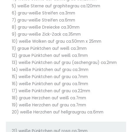
5) weiße Sterne auf graphitegrau ca.120mm
6) grau-weiße Streifen ca.3mm
7) grau-weiße Streifen ca.6mm
8) grau-weiße Dreiecke ca.30mm
9) grau-weiße Zick-Zack ca.35mm
10) weiße Wolken auf grau ca.50mm x 25mm
11) graue Pünktchen auf weiß ca.3mm
12) graue Pünktchen auf weiß ca.11mm
13) weiße Pünktchen auf grau (aschengrau) ca.2mm
14) weiße Pünktchen auf grau ca.3mm
15) weiße Pünktchen auf grau ca.7mm
16) weiße Pünktchen auf grau ca.11mm
17) weiße Pünktchen auf grau ca.22mm
18) graue Herzchen auf weiß ca.7mm
19) weiße Herzchen auf grau ca.7mm
20) weiße Herzchen auf hellgraugrau ca.6mm
21) weiße Pünktchen auf rosa ca.3mm