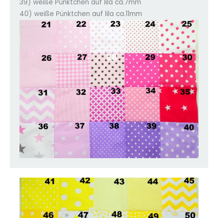
39) weiße Pünktchen auf lila ca.7mm
40) weiße Pünktchen auf lila ca.11mm