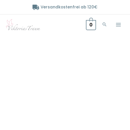
Zum
Versandkostenfrei ab 120€
Inhalt
springen
0