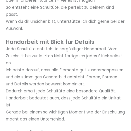
oder in anderen Nuancen – vieles ist möglich.
So entsteht eine Schultüte, die perfekt zu deinem Kind
passt.
Wenn du dir unsicher bist, unterstütze ich dich gerne bei der
Auswahl.
Handarbeit mit Blick für Details
Jede Schultüte entsteht in sorgfältiger Handarbeit. Vom
Zuschnitt bis zur letzten Naht fertige ich jedes Stück selbst
an.
Ich achte darauf, dass alle Elemente gut zusammenpassen
und ein stimmiges Gesamtbild entsteht. Farben, Formen
und Details werden bewusst kombiniert.
Dadurch erhält jede Schultüte eine besondere Qualität.
Handarbeit bedeutet auch, dass jede Schultüte ein Unikat
ist.
Gerade bei einem so wichtigen Moment wie der Einschulung
macht das einen Unterschied.