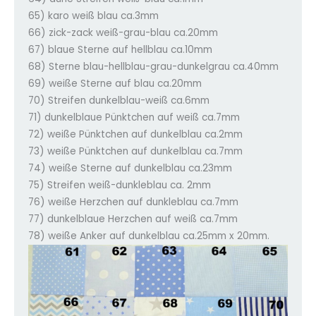
65) karo weiß blau ca.3mm
66) zick-zack weiß-grau-blau ca.20mm
67) blaue Sterne auf hellblau ca.10mm
68) Sterne blau-hellblau-grau-dunkelgrau ca.40mm
69) weiße Sterne auf blau ca.20mm
70) Streifen dunkelblau-weiß ca.6mm
71) dunkelblaue Pünktchen auf weiß ca.7mm
72) weiße Pünktchen auf dunkelblau ca.2mm
73) weiße Pünktchen auf dunkelblau ca.7mm
74) weiße Sterne auf dunkelblau ca.23mm
75) Streifen weiß-dunkleblau ca. 2mm
76) weiße Herzchen auf dunkleblau ca.7mm
77) dunkelblaue Herzchen auf weiß ca.7mm
78) weiße Anker auf dunkelblau ca.25mm x 20mm.