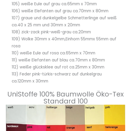
105) weiße Eule auf grau ca.65mm x 70mm
106) weiße Elefanten auf grau ca.70mm x 80mm
107) graue und dunkelgelbe Schmetterlinge auf weiß
ca.40 x 25 mm und 30mm x 20mm
108) zick-zack pink-weiß-grau ca.20mm
109) Wolke 30mm x 40mm,Einhorn 55mmx 55mm auf
rosa
110) weiße Eule auf rosa ca.65mm x 70mm
111) weiße Elefanten auf blau ca.70mm x 80mm
112) weiße glücksklee auf rot ca.25mm x 30mm
113) Feder pink-türkis-schwarz auf dunkelgrau
ca.120mm x 30mm
UniStoffe 100% Baumwolle Öko-Tex
Standard 100