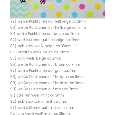
79) weiße Pünktchen auf hellbeige ca.3mm
80) weiße Pünktchen auf hellbeige ca.11mm
81) weiße Pünktchen auf beige ca.7mm
82) weiße Sterne auf hellbeige ca.10mm
83) zick-zack weiß-beige ca.35mm
84) Streifen weiß-beige ca. 2mm
85) karo weiß-beige ca.2mm
86) weiße Pünktchen auf braun ca.7mm
87) weiße Pünktchen auf grün ca.7mm
88) weiße Pünktchen auf hellgrün ca.11mm
89) weiße Pünktchen auf hellmint ca.3mm
90) weiße Pünktchen auf mint ca.7mm
91) Streifen weiß-mint ca.3mm
92) zick-zack weiß-mint ca.5mm
93) weiße Sterne auf mint ca. 25mm
94) zick-zack weiß-mint ca.35mm