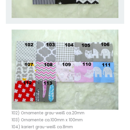
102) Ornamente grau-weiß ca.20mm
103) Ornamente ca.100mm x 100mm
104) kariert grau-weiß ca.8mm