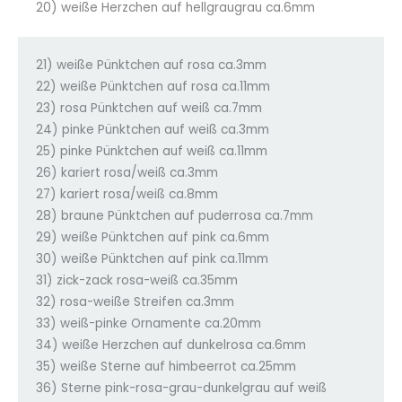
20) weiße Herzchen auf hellgraugrau ca.6mm
21) weiße Pünktchen auf rosa ca.3mm
22) weiße Pünktchen auf rosa ca.11mm
23) rosa Pünktchen auf weiß ca.7mm
24) pinke Pünktchen auf weiß ca.3mm
25) pinke Pünktchen auf weiß ca.11mm
26) kariert rosa/weiß ca.3mm
27) kariert rosa/weiß ca.8mm
28) braune Pünktchen auf puderrosa ca.7mm
29) weiße Pünktchen auf pink ca.6mm
30) weiße Pünktchen auf pink ca.11mm
31) zick-zack rosa-weiß ca.35mm
32) rosa-weiße Streifen ca.3mm
33) weiß-pinke Ornamente ca.20mm
34) weiße Herzchen auf dunkelrosa ca.6mm
35) weiße Sterne auf himbeerrot ca.25mm
36) Sterne pink-rosa-grau-dunkelgrau auf weiß