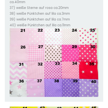
ca.40mm
37) weiße Sterne auf rosa ca.20mm
38) weiße Pünktchen auf lila ca.3mm
39) weiße Pünktchen auf lila ca.7mm
40) weiße Pünktchen auf lila ca.11mm