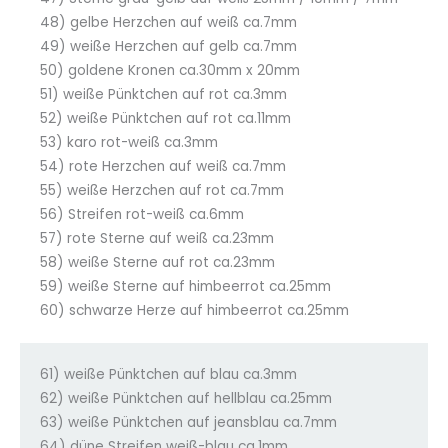
48) gelbe Herzchen auf weiß ca.7mm
49) weiße Herzchen auf gelb ca.7mm
50) goldene Kronen ca.30mm x 20mm
51) weiße Pünktchen auf rot ca.3mm
52) weiße Pünktchen auf rot ca.11mm
53) karo rot-weiß ca.3mm
54) rote Herzchen auf weiß ca.7mm
55) weiße Herzchen auf rot ca.7mm
56) Streifen rot-weiß ca.6mm
57) rote Sterne auf weiß ca.23mm
58) weiße Sterne auf rot ca.23mm
59) weiße Sterne auf himbeerrot ca.25mm
60) schwarze Herze auf himbeerrot ca.25mm
61) weiße Pünktchen auf blau ca.3mm
62) weiße Pünktchen auf hellblau ca.25mm
63) weiße Pünktchen auf jeansblau ca.7mm
64) düne Streifen weiß-blau ca.1mm