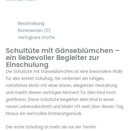
dunkelblau
Menge
Beschreibung
Rezensionen (0)
Verfügbare Stoffe
Schultüte mit Gänseblümchen –
ein liebevoller Begleiter zur
Einschulung
Die Schultüte mit Gänseblümchen ist eine besondere Wahl
für den ersten Schultag. Sie verbindet ein ruhiges,
natürliches Motiv mit einer klaren, eleganten Gestaltung
und macht diesen wichtigen Moment für dein Kind noch
greifbarer. Diese Schultüte begleitet dein Kind in einen
neuen Lebensabschnitt und bleibt oft weit über diesen Tag
hinaus ein wertvolles Erinnerungsstück.
Der erste Schultag ist mehr als nur ein Termin.