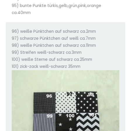
95) bunte Punkte türkis,gelb,grün,pink,orange
ca.40mm
96) weiße Pünktchen auf schwarz ca.2mm
97) schwarze Pünktchen auf weiß ca.7mm
98) weiße Pünktchen auf schwarz ca.11mm
99) Streifen weiß-schwarz ca.3mm
100) weiße Sterne auf schwarz ca.25mm
101) zick-zack weiß-schwarz 35mm