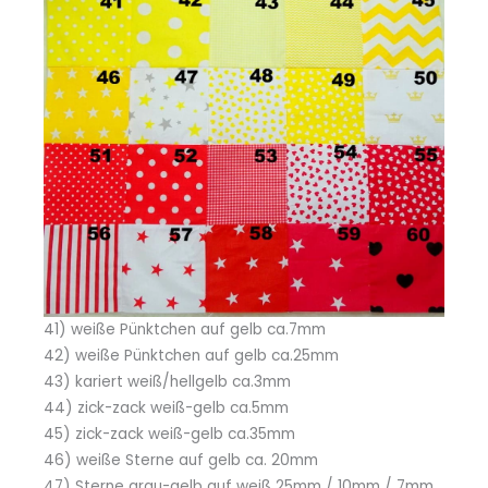
41) weiße Pünktchen auf gelb ca.7mm
42) weiße Pünktchen auf gelb ca.25mm
43) kariert weiß/hellgelb ca.3mm
44) zick-zack weiß-gelb ca.5mm
45) zick-zack weiß-gelb ca.35mm
46) weiße Sterne auf gelb ca. 20mm
47) Sterne grau-gelb auf weiß 25mm / 10mm / 7mm