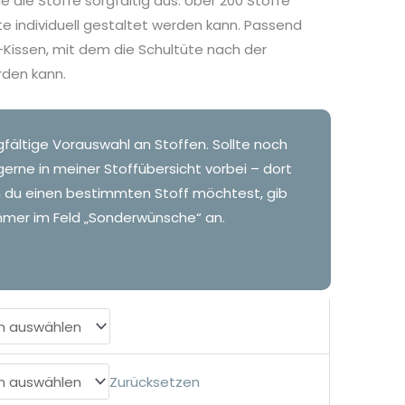
e die Stoffe sorgfältig aus. Über 200 Stoffe
te individuell gestaltet werden kann. Passend
t-Kissen, mit dem die Schultüte nach der
rden kann.
gfältige Vorauswahl an Stoffen. Sollte noch
gerne in meiner Stoffübersicht vorbei – dort
n du einen bestimmten Stoff möchtest, gib
mer im Feld „Sonderwünsche“ an.
Zurücksetzen