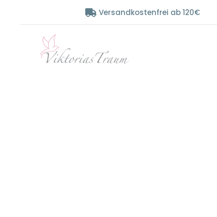
Zum
Versandkostenfrei ab 120€
Inhalt
springen