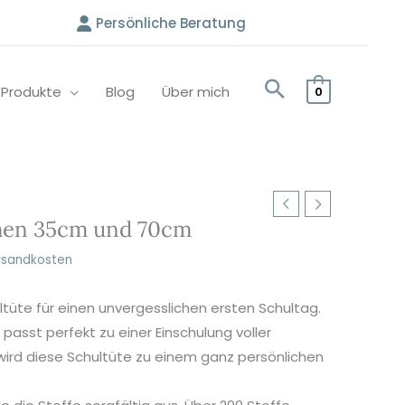
Persönliche Beratung
e Produkte
Blog
Über mich
0
men 35cm und 70cm
rsandkosten
ltüte für einen unvergesslichen ersten Schultag.
 passt perfekt zu einer Einschulung voller
ird diese Schultüte zu einem ganz persönlichen