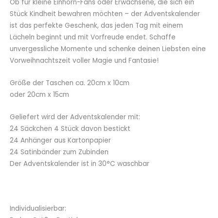
Ob für kleine Einhorn-Fans oder Erwachsene, die sich ein
Stück Kindheit bewahren möchten – der Adventskalender
ist das perfekte Geschenk, das jeden Tag mit einem
Lächeln beginnt und mit Vorfreude endet. Schaffe
unvergessliche Momente und schenke deinen Liebsten eine
Vorweihnachtszeit voller Magie und Fantasie!
Größe der Taschen ca. 20cm x 10cm
oder 20cm x 15cm
Geliefert wird der Adventskalender mit:
24 Säckchen 4 Stück davon bestickt
24 Anhänger aus Kartonpapier
24 Satinbänder zum Zubinden
Der Adventskalender ist in 30°C waschbar
Individualisierbar: