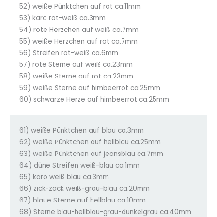
52) weiße Pünktchen auf rot ca.11mm
53) karo rot-weiß ca.3mm
54) rote Herzchen auf weiß ca.7mm
55) weiße Herzchen auf rot ca.7mm
56) Streifen rot-weiß ca.6mm
57) rote Sterne auf weiß ca.23mm
58) weiße Sterne auf rot ca.23mm
59) weiße Sterne auf himbeerrot ca.25mm
60) schwarze Herze auf himbeerrot ca.25mm
61) weiße Pünktchen auf blau ca.3mm
62) weiße Pünktchen auf hellblau ca.25mm
63) weiße Pünktchen auf jeansblau ca.7mm
64) düne Streifen weiß-blau ca.1mm
65) karo weiß blau ca.3mm
66) zick-zack weiß-grau-blau ca.20mm
67) blaue Sterne auf hellblau ca.10mm
68) Sterne blau-hellblau-grau-dunkelgrau ca.40mm