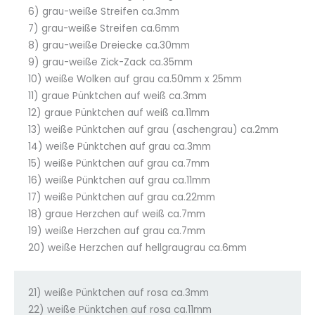
6) grau-weiße Streifen ca.3mm
7) grau-weiße Streifen ca.6mm
8) grau-weiße Dreiecke ca.30mm
9) grau-weiße Zick-Zack ca.35mm
10) weiße Wolken auf grau ca.50mm x 25mm
11) graue Pünktchen auf weiß ca.3mm
12) graue Pünktchen auf weiß ca.11mm
13) weiße Pünktchen auf grau (aschengrau) ca.2mm
14) weiße Pünktchen auf grau ca.3mm
15) weiße Pünktchen auf grau ca.7mm
16) weiße Pünktchen auf grau ca.11mm
17) weiße Pünktchen auf grau ca.22mm
18) graue Herzchen auf weiß ca.7mm
19) weiße Herzchen auf grau ca.7mm
20) weiße Herzchen auf hellgraugrau ca.6mm
21) weiße Pünktchen auf rosa ca.3mm
22) weiße Pünktchen auf rosa ca.11mm