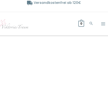
Zum
Versandkostenfrei ab 120€
Inhalt
springen
0