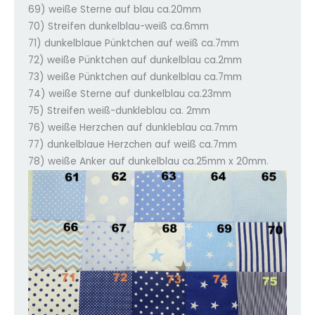
69) weiße Sterne auf blau ca.20mm
70) Streifen dunkelblau-weiß ca.6mm
71) dunkelblaue Pünktchen auf weiß ca.7mm
72) weiße Pünktchen auf dunkelblau ca.2mm
73) weiße Pünktchen auf dunkelblau ca.7mm
74) weiße Sterne auf dunkelblau ca.23mm
75) Streifen weiß-dunkleblau ca. 2mm
76) weiße Herzchen auf dunkleblau ca.7mm
77) dunkelblaue Herzchen auf weiß ca.7mm
78) weiße Anker auf dunkelblau ca.25mm x 20mm.