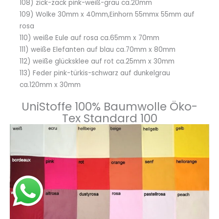
108) zick-zack pink-weiß-grau ca.20mm
109) Wolke 30mm x 40mm,Einhorn 55mmx 55mm auf
rosa
110) weiße Eule auf rosa ca.65mm x 70mm
111) weiße Elefanten auf blau ca.70mm x 80mm
112) weiße glücksklee auf rot ca.25mm x 30mm
113) Feder pink-türkis-schwarz auf dunkelgrau
ca.120mm x 30mm
UniStoffe 100% Baumwolle Öko-
Tex Standard 100