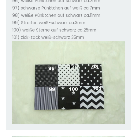
96) weiße Pünktchen auf schwarz ca.2mm
97) schwarze Pünktchen auf weiß ca.7mm
98) weiße Pünktchen auf schwarz ca.11mm
99) Streifen weiß-schwarz ca.3mm
100) weiße Sterne auf schwarz ca.25mm
101) zick-zack weiß-schwarz 35mm