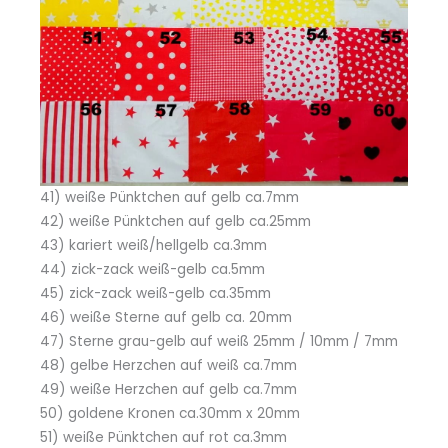
41) weiße Pünktchen auf gelb ca.7mm
42) weiße Pünktchen auf gelb ca.25mm
43) kariert weiß/hellgelb ca.3mm
44) zick-zack weiß-gelb ca.5mm
45) zick-zack weiß-gelb ca.35mm
46) weiße Sterne auf gelb ca. 20mm
47) Sterne grau-gelb auf weiß 25mm / 10mm / 7mm
48) gelbe Herzchen auf weiß ca.7mm
49) weiße Herzchen auf gelb ca.7mm
50) goldene Kronen ca.30mm x 20mm
51) weiße Pünktchen auf rot ca.3mm