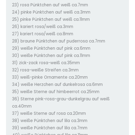
23) rosa Pünktchen auf weiß ca.7mm
24) pinke Pünktchen auf weiß ca.3mm
25) pinke Pünktchen auf weiß ca.11mm
26) kariert rosa/weiß ca.3mm
27) kariert rosa/weiß ca.8mm
28) braune Pünktchen auf puderrosa ca.7mm
29) weiße Pünktchen auf pink ca.6mm
30) weiße Pünktchen auf pink ca.11mm
31) zick-zack rosa-weiß ca.35mm
32) rosa-weiße Streifen ca.3mm
33) weiß-pinke Ornamente ca.20mm
34) weiße Herzchen auf dunkelrosa ca.6mm
35) weiße Sterne auf himbeerrot ca.25mm
36) Sterne pink-rosa-grau-dunkelgrau auf weiß
ca.40mm
37) weiße Sterne auf rosa ca.20mm
38) weiße Pünktchen auf lila ca.3mm
39) weiße Pünktchen auf lila ca.7mm