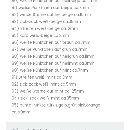
80) weiße Pünktchen auf hellbeige ca.11mm
81) weiße Pünktchen auf beige ca.7mm
82) weiße Sterne auf hellbeige ca.10mm
83) zick-zack weiß-beige ca.35mm
84) Streifen weiß-beige ca. 2mm
85) karo weiß-beige ca.2mm
86) weiße Pünktchen auf braun ca.7mm
87) weiße Pünktchen auf grün ca.7mm
88) weiße Pünktchen auf hellgrün ca.11mm
89) weiße Pünktchen auf hellmint ca.3mm
90) weiße Pünktchen auf mint ca.7mm
91) Streifen weiß-mint ca.3mm
92) zick-zack weiß-mint ca.5mm
93) weiße Sterne auf mint ca. 25mm
94) zick-zack weiß-mint ca.35mm
95) bunte Punkte türkis,gelb,grün,pink,orange
ca.40mm