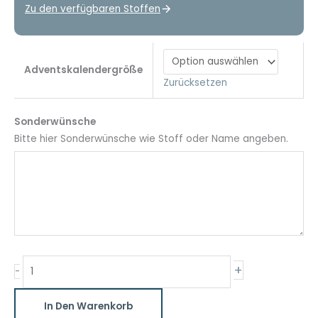
Zu den verfügbaren Stoffen
Adventskalendergröße
Zurücksetzen
Sonderwünsche
Bitte hier Sonderwünsche wie Stoff oder Name angeben.
Einhorn
+
-
Adventskalender
Menge
In Den Warenkorb