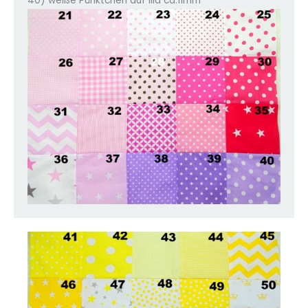
40) weiße Pünktchen auf lila ca.11mm