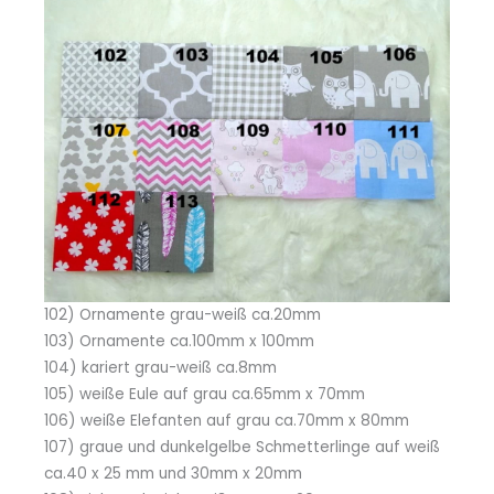
102) Ornamente grau-weiß ca.20mm
103) Ornamente ca.100mm x 100mm
104) kariert grau-weiß ca.8mm
105) weiße Eule auf grau ca.65mm x 70mm
106) weiße Elefanten auf grau ca.70mm x 80mm
107) graue und dunkelgelbe Schmetterlinge auf weiß
ca.40 x 25 mm und 30mm x 20mm