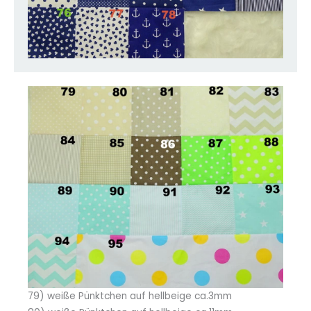
79) weiße Pünktchen auf hellbeige ca.3mm