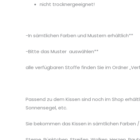
nicht trocknergeeignet!
-In sämtlichen Farben und Mustern erhältlich**
-Bitte das Muster auswählen**
alle verfügbaren Stoffe finden Sie im Ordner „Ver
Passend zu dem Kissen sind noch im Shop erhältl
Sonnensegel, etc.
Sie bekommen das Kissen in sämtlichen Farben / Mus
Sterne, Pünktchen, Streifen, Wolken, Herzen, Raute