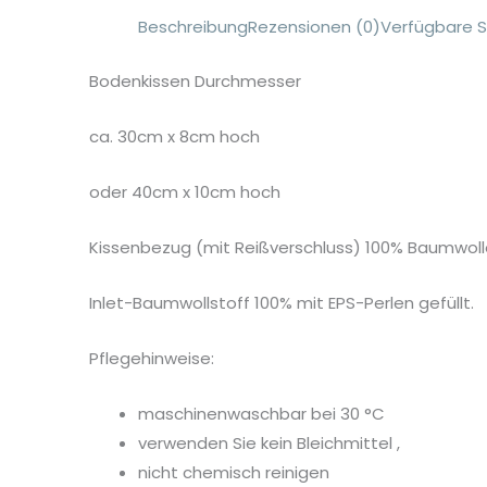
Beschreibung
Rezensionen (0)
Verfügbare S
Bodenkissen Durchmesser
ca. 30cm x 8cm hoch
oder 40cm x 10cm hoch
Kissenbezug (mit Reißverschluss) 100% Baumwol
Inlet-Baumwollstoff 100% mit EPS-Perlen gefüllt.
Pflegehinweise:
maschinenwaschbar bei 30 °C
verwenden Sie kein Bleichmittel ,
nicht chemisch reinigen