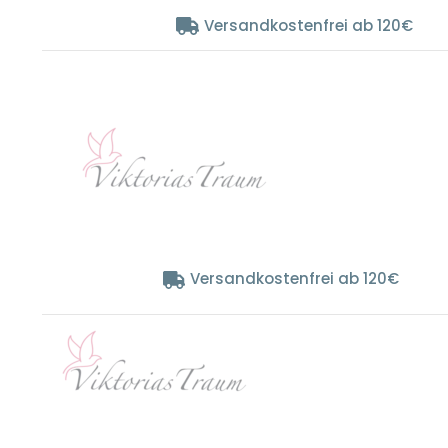
Zum
Versandkostenfrei ab 120€
Inhalt
springen
Versandkostenfrei ab 120€