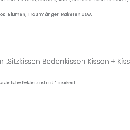
utos, Blumen, Traumfänger, Raketen usw.
für „Sitzkissen Bodenkissen Kissen + 
forderliche Felder sind mit
*
markiert