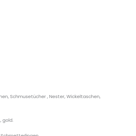
chen, Schmusetücher , Nester, Wickeltaschen,
, gold.
, Schmetterlingen.