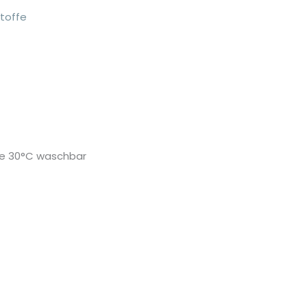
Menge
toffe
le 30°C waschbar