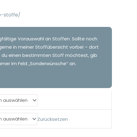
re-stoffe/
gfältige Vorauswahl an Stoffen. Sollte noch
gerne in meiner Stoffübersicht vorbei – dort
n du einen bestimmten Stoff möchtest, gib
mer im Feld „Sonderwünsche“ an.
Zurücksetzen