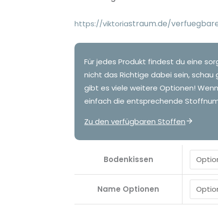
straum.de/verfuegba
https://viktoria
Für jedes Produkt findest du eine sor
nicht das Richtige dabei sein, schau 
gibt es viele weitere Optionen! Wen
einfach die entsprechende Stoffnum
Zu den verfügbaren Stoffen
Bodenkissen
Name Optionen