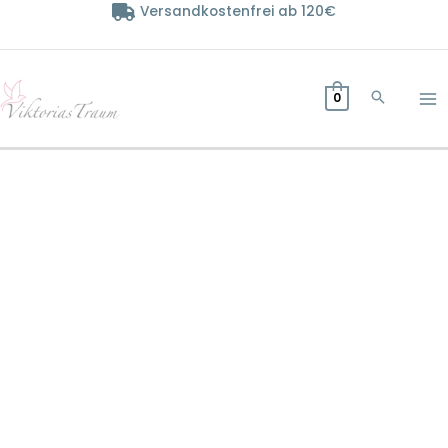
Zum
Versandkostenfrei ab 120€
Inhalt
springen
0