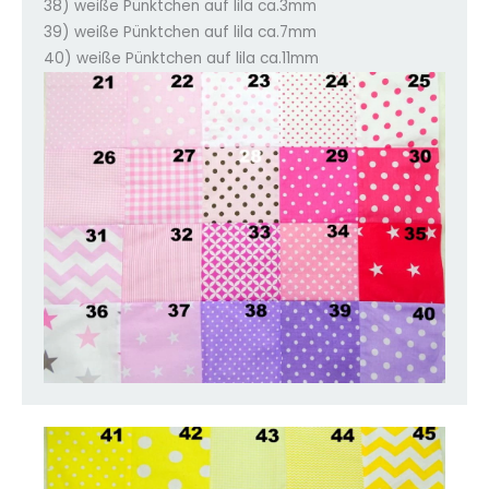
38) weiße Pünktchen auf lila ca.3mm
39) weiße Pünktchen auf lila ca.7mm
40) weiße Pünktchen auf lila ca.11mm