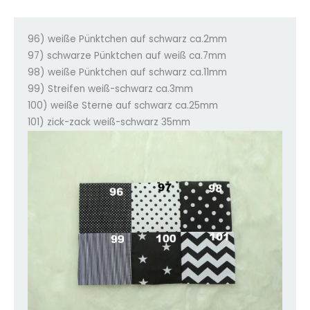
96) weiße Pünktchen auf schwarz ca.2mm
97) schwarze Pünktchen auf weiß ca.7mm
98) weiße Pünktchen auf schwarz ca.11mm
99) Streifen weiß-schwarz ca.3mm
100) weiße Sterne auf schwarz ca.25mm
101) zick-zack weiß-schwarz 35mm