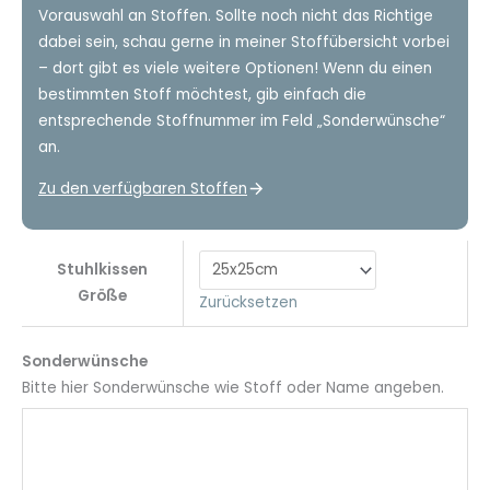
Vorauswahl an Stoffen. Sollte noch nicht das Richtige
dabei sein, schau gerne in meiner Stoffübersicht vorbei
– dort gibt es viele weitere Optionen! Wenn du einen
bestimmten Stoff möchtest, gib einfach die
entsprechende Stoffnummer im Feld „Sonderwünsche“
an.
Zu den verfügbaren Stoffen
Stuhlkissen
Größe
Zurücksetzen
Sonderwünsche
Bitte hier Sonderwünsche wie Stoff oder Name angeben.