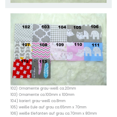
102) Ornamente grau-weiß ca.20mm
103) Ornamente ca.100mm x 100mm
104) kariert grau-weiß ca.8mm
105) weiße Eule auf grau ca.65mm x 70mm
106) weiße Elefanten auf grau ca.70mm x 80mm