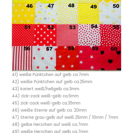
41) weiße Pünktchen auf gelb ca.7mm
42) weiße Pünktchen auf gelb ca.25mm
43) kariert weiß/hellgelb ca.3mm
44) zick-zack weiß-gelb ca.5mm
45) zick-zack weiß-gelb ca.35mm
46) weiße Sterne auf gelb ca. 20mm
47) Sterne grau-gelb auf weiß 25mm / 10mm / 7mm
48) gelbe Herzchen auf weiß ca.7mm
49) weiße Herzchen auf gelb ca.7mm