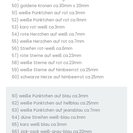
50) goldene Kronen ca.30mm x 20mm
51) weiße Pünktchen auf rot ca.3mm
52) weiße Pünktchen auf rot ca.11mm
53) karo rot-weiß ca.3mm
54) rote Herzchen auf weiß ca.7mm
55) weiße Herzchen auf rot ca.7mm
56) Streifen rot-weiß ca.6mm
57) rote Sterne auf weiß ca.23mm
58) weiße Sterne auf rot ca.23mm
59) weiße Sterne auf himbeerrot ca.25mm
60) schwarze Herze auf himbeerrot ca.25mm
61) weiße Pünktchen auf blau ca.3mm
62) weiße Pünktchen auf hellblau ca.25mm
63) weiße Pünktchen auf jeansblau ca.7mm
64) düne Streifen weiß-blau ca.1mm
65) karo weiß blau ca.3mm
66) zick-zack weiß-grau-blau ca.20mm