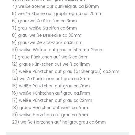
4) weiße Sterne auf dunkelgrau ca.120mm
5) weiße Sterne auf graphitegrau ca.120mm
6) grau-weiße Streifen ca.3mm
7) grau-weiße Streifen ca.6mm
8) grau-weiße Dreiecke ca.30mm
9) grau-weiße Zick-Zack ca.35mm
10) weiße Wolken auf grau ca.50mm x 25mm
11) graue Pünktchen auf weiß ca.3mm
12) graue Pünktchen auf weiß ca.11mm
13) weiße Pünktchen auf grau (aschengrau) ca.2mm
14) weiße Pünktchen auf grau ca.3mm
15) weiße Pünktchen auf grau ca.7mm
16) weiße Pünktchen auf grau ca.11mm
17) weiße Pünktchen auf grau ca.22mm
18) graue Herzchen auf weiß ca.7mm
19) weiße Herzchen auf grau ca.7mm
20) weiße Herzchen auf hellgraugrau ca.6mm