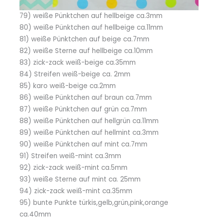
79) weiße Pünktchen auf hellbeige ca.3mm
80) weiße Pünktchen auf hellbeige ca.11mm
81) weiße Pünktchen auf beige ca.7mm
82) weiße Sterne auf hellbeige ca.10mm
83) zick-zack weiß-beige ca.35mm
84) Streifen weiß-beige ca. 2mm
85) karo weiß-beige ca.2mm
86) weiße Pünktchen auf braun ca.7mm
87) weiße Pünktchen auf grün ca.7mm
88) weiße Pünktchen auf hellgrün ca.11mm
89) weiße Pünktchen auf hellmint ca.3mm
90) weiße Pünktchen auf mint ca.7mm
91) Streifen weiß-mint ca.3mm
92) zick-zack weiß-mint ca.5mm
93) weiße Sterne auf mint ca. 25mm
94) zick-zack weiß-mint ca.35mm
95) bunte Punkte türkis,gelb,grün,pink,orange
ca.40mm