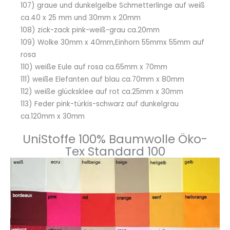
107) graue und dunkelgelbe Schmetterlinge auf weiß
ca.40 x 25 mm und 30mm x 20mm
108) zick-zack pink-weiß-grau ca.20mm
109) Wolke 30mm x 40mm,Einhorn 55mmx 55mm auf
rosa
110) weiße Eule auf rosa ca.65mm x 70mm
111) weiße Elefanten auf blau ca.70mm x 80mm
112) weiße glücksklee auf rot ca.25mm x 30mm
113) Feder pink-türkis-schwarz auf dunkelgrau
ca.120mm x 30mm
UniStoffe 100% Baumwolle Öko-
Tex Standard 100