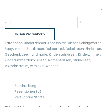
Stuhlkissen
+
-
bunt
Menge
In Den Warenkorb
Kategorien:
Kinderzimmer Accessoires
,
Kissen
Schlagwörter:
Babyzimmer
,
Bankkissen
,
Dekoartikel
,
Dekokissen
,
Einrichten
,
Geschenkidee
,
handmade
,
Kinderstuhlkissen
,
Kinderzimmer
,
Kinderzimmerdeko
,
Kissen
,
Namenskissen
,
Stuhlkissen
,
Viktoriastraum
,
withlove
,
Wohnen
Beschreibung
Rezensionen (0)
Verfügbare Stoffe