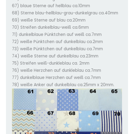
67) blaue Sterne auf hellblau ca.10mm
68) Sterne blau-hellblau-grau-dunkelgrau ca.40mm
69) weiße Sterne auf blau ca.20mm
70) Streifen dunkelblau-weiß ca.6mm
71) dunkelblaue Pünktchen auf weiß ca.7mm
72) weiße Pünktchen auf dunkelblau ca.2mm
73) weiße Pünktchen auf dunkelblau ca.7mm
74) weiße Sterne auf dunkelblau ca.23mm
75) Streifen weiß-dunkleblau ca. 2mm
76) weiße Herzchen auf dunkleblau ca.7mm
77) dunkelblaue Herzchen auf weiß ca.7mm
78) weiße Anker auf dunkelblau ca.25mm x 20mm.