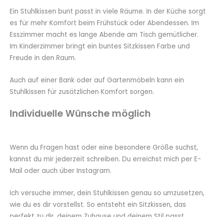
Ein Stuhlkissen bunt passt in viele Räume. In der Küche sorgt
es für mehr Komfort beim Frühstück oder Abendessen. Im
Esszimmer macht es lange Abende am Tisch gemütlicher.
Im Kinderzimmer bringt ein buntes Sitzkissen Farbe und
Freude in den Raum.
Auch auf einer Bank oder auf Gartenmöbeln kann ein
Stuhlkissen für zusätzlichen Komfort sorgen.
Individuelle Wünsche möglich
Wenn du Fragen hast oder eine besondere Größe suchst,
kannst du mir jederzeit schreiben. Du erreichst mich per E-
Mail oder auch über Instagram.
Ich versuche immer, dein Stuhlkissen genau so umzusetzen,
wie du es dir vorstellst. So entsteht ein Sitzkissen, das
perfekt zu dir, deinem Zuhause und deinem Stil passt.