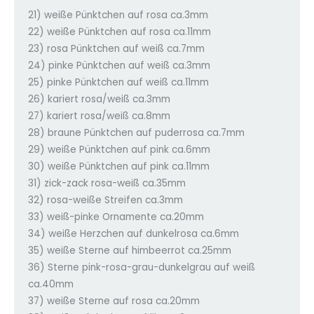
21) weiße Pünktchen auf rosa ca.3mm
22) weiße Pünktchen auf rosa ca.11mm
23) rosa Pünktchen auf weiß ca.7mm
24) pinke Pünktchen auf weiß ca.3mm
25) pinke Pünktchen auf weiß ca.11mm
26) kariert rosa/weiß ca.3mm
27) kariert rosa/weiß ca.8mm
28) braune Pünktchen auf puderrosa ca.7mm
29) weiße Pünktchen auf pink ca.6mm
30) weiße Pünktchen auf pink ca.11mm
31) zick-zack rosa-weiß ca.35mm
32) rosa-weiße Streifen ca.3mm
33) weiß-pinke Ornamente ca.20mm
34) weiße Herzchen auf dunkelrosa ca.6mm
35) weiße Sterne auf himbeerrot ca.25mm
36) Sterne pink-rosa-grau-dunkelgrau auf weiß
ca.40mm
37) weiße Sterne auf rosa ca.20mm