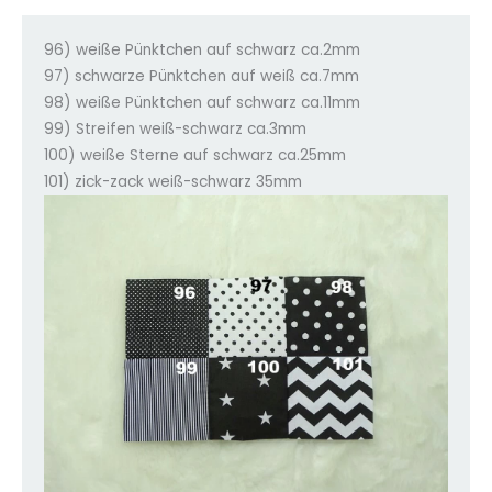
96) weiße Pünktchen auf schwarz ca.2mm
97) schwarze Pünktchen auf weiß ca.7mm
98) weiße Pünktchen auf schwarz ca.11mm
99) Streifen weiß-schwarz ca.3mm
100) weiße Sterne auf schwarz ca.25mm
101) zick-zack weiß-schwarz 35mm