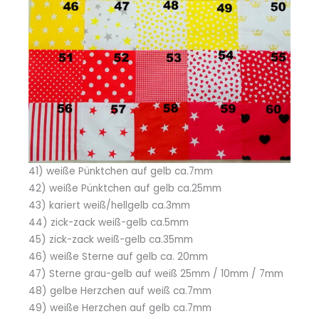
41) weiße Pünktchen auf gelb ca.7mm
42) weiße Pünktchen auf gelb ca.25mm
43) kariert weiß/hellgelb ca.3mm
44) zick-zack weiß-gelb ca.5mm
45) zick-zack weiß-gelb ca.35mm
46) weiße Sterne auf gelb ca. 20mm
47) Sterne grau-gelb auf weiß 25mm / 10mm / 7mm
48) gelbe Herzchen auf weiß ca.7mm
49) weiße Herzchen auf gelb ca.7mm