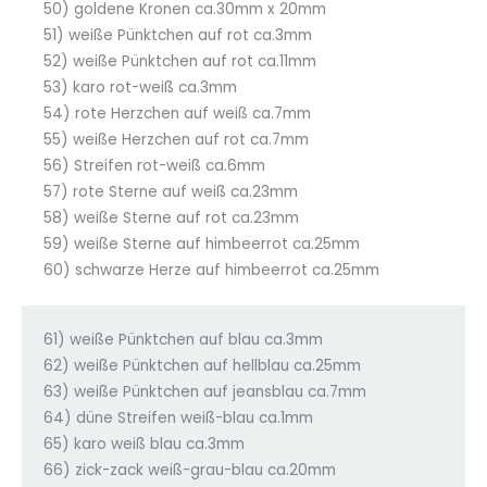
50) goldene Kronen ca.30mm x 20mm
51) weiße Pünktchen auf rot ca.3mm
52) weiße Pünktchen auf rot ca.11mm
53) karo rot-weiß ca.3mm
54) rote Herzchen auf weiß ca.7mm
55) weiße Herzchen auf rot ca.7mm
56) Streifen rot-weiß ca.6mm
57) rote Sterne auf weiß ca.23mm
58) weiße Sterne auf rot ca.23mm
59) weiße Sterne auf himbeerrot ca.25mm
60) schwarze Herze auf himbeerrot ca.25mm
61) weiße Pünktchen auf blau ca.3mm
62) weiße Pünktchen auf hellblau ca.25mm
63) weiße Pünktchen auf jeansblau ca.7mm
64) düne Streifen weiß-blau ca.1mm
65) karo weiß blau ca.3mm
66) zick-zack weiß-grau-blau ca.20mm