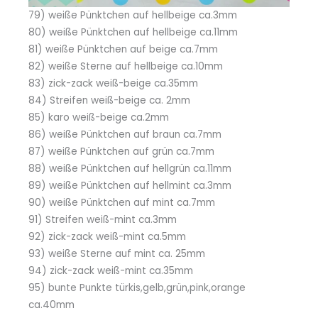
79) weiße Pünktchen auf hellbeige ca.3mm
80) weiße Pünktchen auf hellbeige ca.11mm
81) weiße Pünktchen auf beige ca.7mm
82) weiße Sterne auf hellbeige ca.10mm
83) zick-zack weiß-beige ca.35mm
84) Streifen weiß-beige ca. 2mm
85) karo weiß-beige ca.2mm
86) weiße Pünktchen auf braun ca.7mm
87) weiße Pünktchen auf grün ca.7mm
88) weiße Pünktchen auf hellgrün ca.11mm
89) weiße Pünktchen auf hellmint ca.3mm
90) weiße Pünktchen auf mint ca.7mm
91) Streifen weiß-mint ca.3mm
92) zick-zack weiß-mint ca.5mm
93) weiße Sterne auf mint ca. 25mm
94) zick-zack weiß-mint ca.35mm
95) bunte Punkte türkis,gelb,grün,pink,orange
ca.40mm