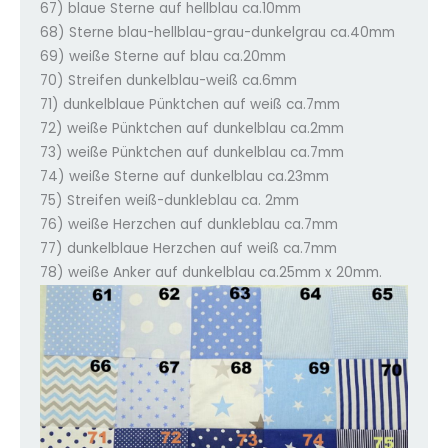
67) blaue Sterne auf hellblau ca.10mm
68) Sterne blau-hellblau-grau-dunkelgrau ca.40mm
69) weiße Sterne auf blau ca.20mm
70) Streifen dunkelblau-weiß ca.6mm
71) dunkelblaue Pünktchen auf weiß ca.7mm
72) weiße Pünktchen auf dunkelblau ca.2mm
73) weiße Pünktchen auf dunkelblau ca.7mm
74) weiße Sterne auf dunkelblau ca.23mm
75) Streifen weiß-dunkleblau ca. 2mm
76) weiße Herzchen auf dunkleblau ca.7mm
77) dunkelblaue Herzchen auf weiß ca.7mm
78) weiße Anker auf dunkelblau ca.25mm x 20mm.