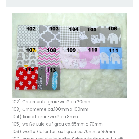
102) Ornamente grau-weiß ca.20mm
103) Ornamente ca.100mm x 100mm
104) kariert grau-weiß ca.8mm
105) weiße Eule auf grau ca.65mm x 70mm
106) weiße Elefanten auf grau ca.70mm x 80mm