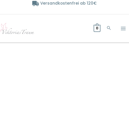
Zum
Versandkostenfrei ab 120€
Inhalt
springen
0