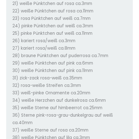
21) weiße Pünktchen auf rosa ca.3mm
22) weiße Pünktchen auf rosa ca.11mm
23) rosa Pünktchen auf weiß ca.7mm
24) pinke Pünktchen auf weiß ca.3mm
25) pinke Pünktchen auf weiß ca.11mm
26) kariert rosa/weiß ca.3mm
27) kariert rosa/weiß ca.8mm
28) braune Pünktchen auf puderrosa ca.7mm
29) weiße Pünktchen auf pink ca.6mm
30) weiße Pünktchen auf pink ca.11mm
31) zick-zack rosa-weiß ca.35mm
32) rosa-weiße Streifen ca.3mm
33) weiß-pinke Ornamente ca.20mm
34) weiße Herzchen auf dunkelrosa ca.6mm
35) weiße Sterne auf himbeerrot ca.25mm
36) Sterne pink-rosa-grau-dunkelgrau auf weiß
ca.40mm
37) weiße Sterne auf rosa ca.20mm
38) weiße Pünktchen auf lila ca.3mm