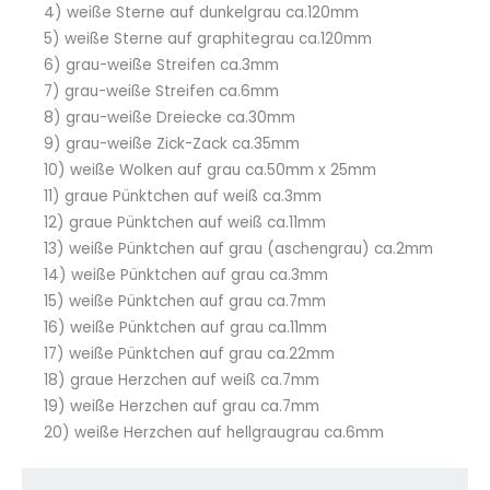
4) weiße Sterne auf dunkelgrau ca.120mm
5) weiße Sterne auf graphitegrau ca.120mm
6) grau-weiße Streifen ca.3mm
7) grau-weiße Streifen ca.6mm
8) grau-weiße Dreiecke ca.30mm
9) grau-weiße Zick-Zack ca.35mm
10) weiße Wolken auf grau ca.50mm x 25mm
11) graue Pünktchen auf weiß ca.3mm
12) graue Pünktchen auf weiß ca.11mm
13) weiße Pünktchen auf grau (aschengrau) ca.2mm
14) weiße Pünktchen auf grau ca.3mm
15) weiße Pünktchen auf grau ca.7mm
16) weiße Pünktchen auf grau ca.11mm
17) weiße Pünktchen auf grau ca.22mm
18) graue Herzchen auf weiß ca.7mm
19) weiße Herzchen auf grau ca.7mm
20) weiße Herzchen auf hellgraugrau ca.6mm