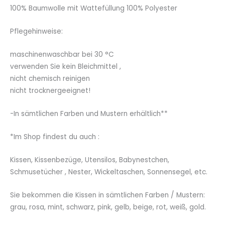
100% Baumwolle mit Wattefüllung 100% Polyester
Pflegehinweise:
maschinenwaschbar bei 30 °C
verwenden Sie kein Bleichmittel ,
nicht chemisch reinigen
nicht trocknergeeignet!
-In sämtlichen Farben und Mustern erhältlich**
*Im Shop findest du auch :
Kissen, Kissenbezüge, Utensilos, Babynestchen,
Schmusetücher , Nester, Wickeltaschen, Sonnensegel, etc.
Sie bekommen die Kissen in sämtlichen Farben / Mustern:
grau, rosa, mint, schwarz, pink, gelb, beige, rot, weiß, gold.