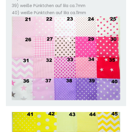
39) weiße Pünktchen auf lila ca.7mm
40) weiße Pünktchen auf lila ca.11mm