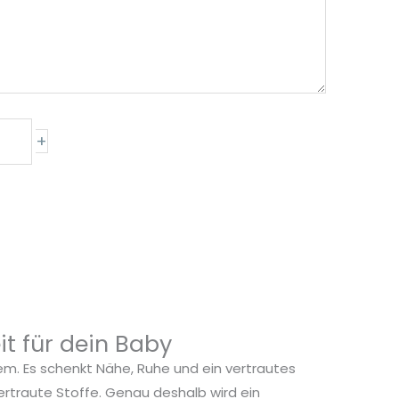
+
t für dein Baby
m. Es schenkt Nähe, Ruhe und ein vertrautes
rtraute Stoffe. Genau deshalb wird ein