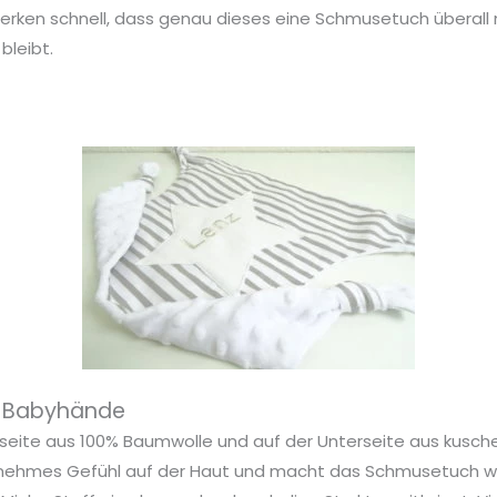
merken schnell, dass genau dieses eine Schmusetuch überall
bleibt.
ne Babyhände
eite aus 100% Baumwolle und auf der Unterseite aus kuschel
enehmes Gefühl auf der Haut und macht das Schmusetuch w