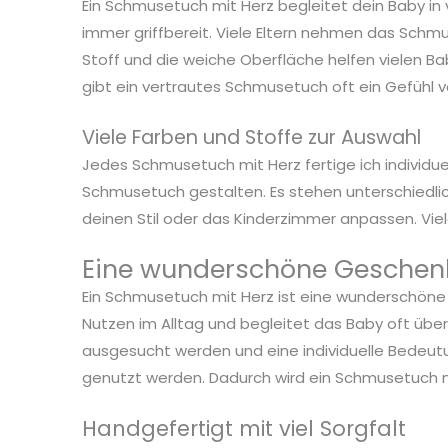
Ein Schmusetuch mit Herz begleitet dein Baby in 
immer griffbereit. Viele Eltern nehmen das Schmus
Stoff und die weiche Oberfläche helfen vielen B
gibt ein vertrautes Schmusetuch oft ein Gefühl v
Viele Farben und Stoffe zur Auswahl
Jedes Schmusetuch mit Herz fertige ich individu
Schmusetuch gestalten. Es stehen unterschiedli
deinen Stil oder das Kinderzimmer anpassen. Viel
Eine wunderschöne Geschenk
Ein Schmusetuch mit Herz ist eine wunderschöne
Nutzen im Alltag und begleitet das Baby oft über
ausgesucht werden und eine individuelle Bedeutun
genutzt werden. Dadurch wird ein Schmusetuch mit
Handgefertigt mit viel Sorgfalt