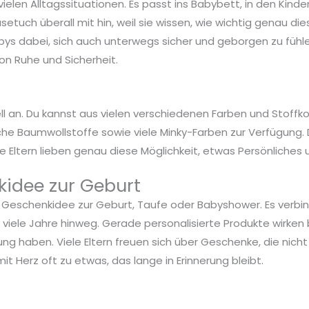
vielen Alltagssituationen. Es passt ins Babybett, in den Kin
etuch überall mit hin, weil sie wissen, wie wichtig genau dies
abys dabei, sich auch unterwegs sicher und geborgen zu fühl
on Ruhe und Sicherheit.
ell an. Du kannst aus vielen verschiedenen Farben und Stof
che Baumwollstoffe sowie viele Minky-Farben zur Verfügun
e Eltern lieben genau diese Möglichkeit, etwas Persönliches 
idee zur Geburt
 Geschenkidee zur Geburt, Taufe oder Babyshower. Es verbi
 viele Jahre hinweg. Gerade personalisierte Produkte wirken
g haben. Viele Eltern freuen sich über Geschenke, die nicht 
 Herz oft zu etwas, das lange in Erinnerung bleibt.