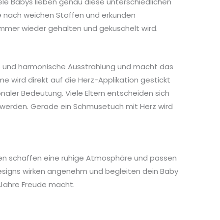
ele Babys lieben genau diese unterschiedlichen
ne nach weichen Stoffen und erkunden
immer wieder gehalten und gekuschelt wird.
lle und harmonische Ausstrahlung und macht das
 wird direkt auf die Herz-Applikation gestickt
aler Bedeutung. Viele Eltern entscheiden sich
en werden. Gerade ein Schmusetuch mit Herz wird
ben schaffen eine ruhige Atmosphäre und passen
esigns wirken angenehm und begleiten dein Baby
 Jahre Freude macht.