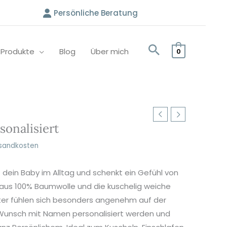
Persönliche Beratung
e Produkte
Blog
Über mich
0
onalisiert
sandkosten
dein Baby im Alltag und schenkt ein Gefühl von
aus 100% Baumwolle und die kuschelig weiche
ster fühlen sich besonders angenehm auf der
f Wunsch mit Namen personalisiert werden und