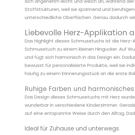
sich angenehm leicht und weich an, während der M
Stoffstrukturen, weil sie spannend und beruhige
unterschiedliche Oberflächen. Genau dadurch wi
Liebevolle Herz-Applikation 
Das Highlight dieses Schmusetuchs ist die Herz-
Schmusetuch zu einem kleinen Hingucker. Auf Wuns
und fügt sich harmonisch in das Design ein. Dad
bewusst für personalisierte Produkte, weil sie i
häufig zu einem Erinnerungsstück an die erste Ba
Ruhige Farben und harmonisches
Das Design dieses Schmusetuchs mit Herz wurde
wunderbar in verschiedene Kinderzimmer. Gerade
auf eine entspannte Weise durch den Alltag. Dad
Ideal für Zuhause und unterwegs