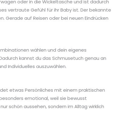
derwagen oder in die Wickeltasche und ist dadurch
es vertraute Gefühl für ihr Baby ist. Der bekannte
en. Gerade auf Reisen oder bei neuen Eindrücken
fkombinationen wählen und dein eigenes
g. Dadurch kannst du das Schmusetuch genau an
und Individuelles auszuwählen.
ndet etwas Persönliches mit einem praktischen
 besonders emotional, weil sie bewusst
nur schön aussehen, sondern im Alltag wirklich