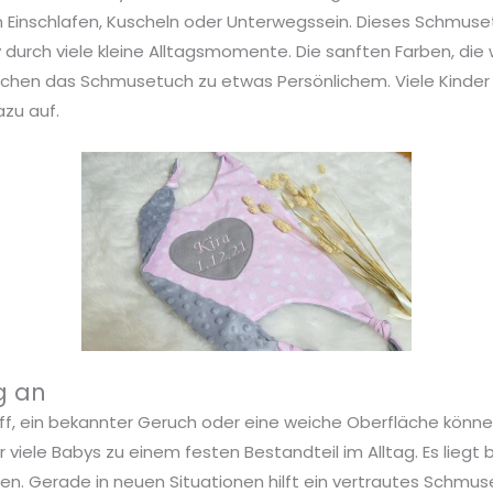
Einschlafen, Kuscheln oder Unterwegssein. Dieses Schmuset
 durch viele kleine Alltagsmomente. Die sanften Farben, die
chen das Schmusetuch zu etwas Persönlichem. Viele Kinder
zu auf.
g an
ff, ein bekannter Geruch oder eine weiche Oberfläche können
viele Babys zu einem festen Bestandteil im Alltag. Es liegt 
. Gerade in neuen Situationen hilft ein vertrautes Schmuset