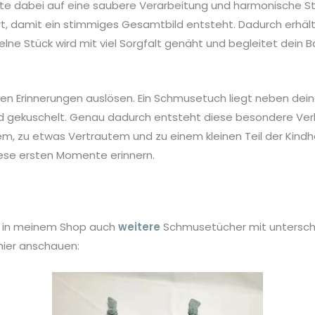
hte dabei auf eine saubere Verarbeitung und harmonische St
t, damit ein stimmiges Gesamtbild entsteht. Dadurch erhälts
lne Stück wird mit viel Sorgfalt genäht und begleitet dein B
ößten Erinnerungen auslösen. Ein Schmusetuch liegt neben dei
d gekuschelt. Genau dadurch entsteht diese besondere Verbi
 zu etwas Vertrautem und zu einem kleinen Teil der Kindheit
iese ersten Momente erinnern.
du in meinem Shop auch
weitere
Schmusetücher mit unterschi
 hier anschauen: