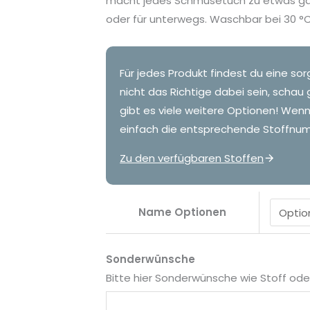
macht jedes Schmusetuch zu etwas ganz
oder für unterwegs. Waschbar bei 30 °C
Für jedes Produkt findest du eine sor
nicht das Richtige dabei sein, schau 
gibt es viele weitere Optionen! Wen
einfach die entsprechende Stoffnum
Zu den verfügbaren Stoffen
Name Optionen
Sonderwünsche
Bitte hier Sonderwünsche wie Stoff o