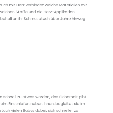
uch mit Herz verbindet weiche Materialien mit
 weichen Stoffe und die Herz-Applikation
 behalten ihr Schmusetuch über Jahre hinweg
 schnell zu etwas werden, das Sicherheit gibt.
beim Einschlafen neben ihnen, begleitet sie im
uch vielen Babys dabei, sich schneller zu