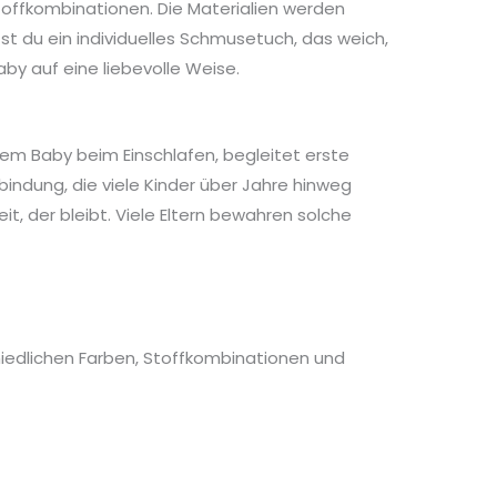
offkombinationen. Die Materialien werden
t du ein individuelles Schmusetuch, das weich,
aby auf eine liebevolle Weise.
nem Baby beim Einschlafen, begleitet erste
ndung, die viele Kinder über Jahre hinweg
, der bleibt. Viele Eltern bewahren solche
edlichen Farben, Stoffkombinationen und