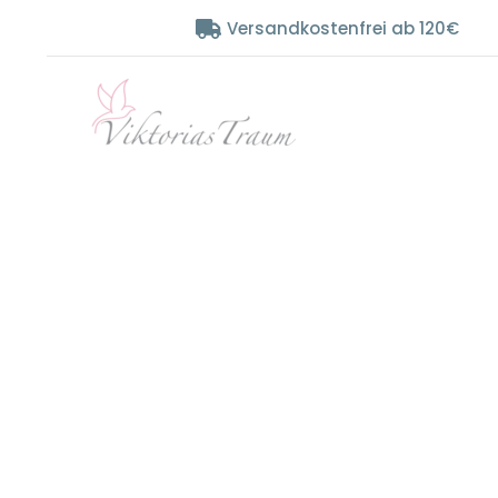
Zum
Versandkostenfrei ab 120€
Inhalt
springen