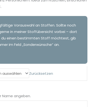
 Persönlichem. Ideal zum Kuscheln, Einschlafen
.
gfältige Vorauswahl an Stoffen. Sollte noch
gerne in meiner Stoffübersicht vorbei – dort
n du einen bestimmten Stoff möchtest, gib
mer im Feld „Sonderwünsche“ an.
Zurücksetzen
der Name angeben.