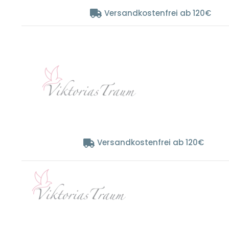
Zum
Versandkostenfrei ab 120€
Inhalt
springen
Versandkostenfrei ab 120€