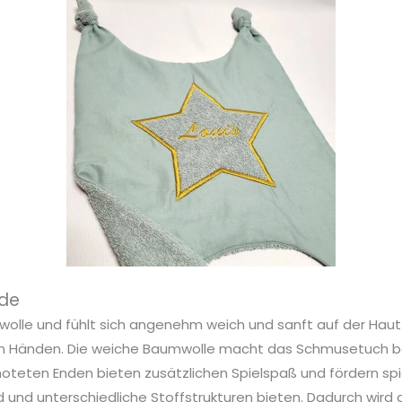
nde
lle und fühlt sich angenehm weich und sanft auf der Haut
ren Händen. Die weiche Baumwolle macht das Schmusetuch 
noteten Enden bieten zusätzlichen Spielspaß und fördern spie
sind und unterschiedliche Stoffstrukturen bieten. Dadurch wi