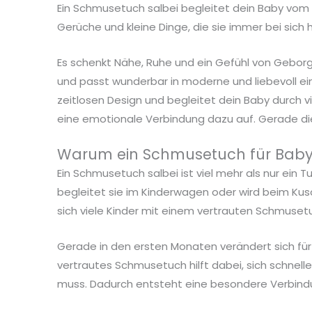
Ein Schmusetuch salbei begleitet dein Baby vom e
Gerüche und kleine Dinge, die sie immer bei si
Es schenkt Nähe, Ruhe und ein Gefühl von Geborg
und passt wunderbar in moderne und liebevoll ei
zeitlosen Design und begleitet dein Baby durch 
eine emotionale Verbindung dazu auf. Gerade die 
Warum ein Schmusetuch für Babys
Ein Schmusetuch salbei ist viel mehr als nur ein T
begleitet sie im Kinderwagen oder wird beim Kus
sich viele Kinder mit einem vertrauten Schmuset
Gerade in den ersten Monaten verändert sich für
vertrautes Schmusetuch hilft dabei, sich schnelle
muss. Dadurch entsteht eine besondere Verbindung