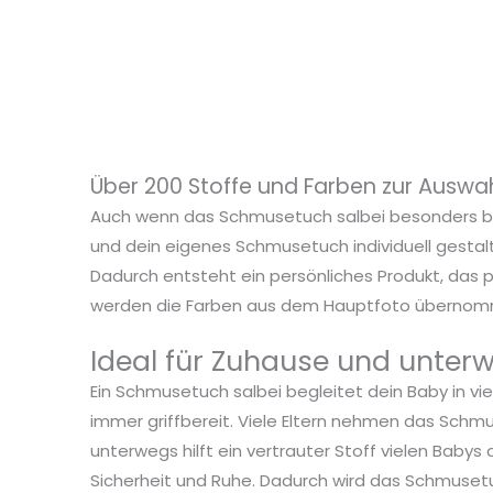
Über 200 Stoffe und Farben zur Auswa
Auch wenn das Schmusetuch salbei besonders beli
und dein eigenes Schmusetuch individuell gestalte
Dadurch entsteht ein persönliches Produkt, das
werden die Farben aus dem Hauptfoto übernom
Ideal für Zuhause und unter
Ein Schmusetuch salbei begleitet dein Baby in vie
immer griffbereit. Viele Eltern nehmen das Schmus
unterwegs hilft ein vertrauter Stoff vielen Baby
Sicherheit und Ruhe. Dadurch wird das Schmusetuc