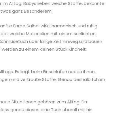
 im Alltag. Babys lieben weiche Stoffe, bekannte
u etwas ganz Besonderem.
anfte Farbe Salbei wirkt harmonisch und ruhig
det weiche Materialien mit einem schlichten,
es Schmusetuch über lange Zeit hinweg und bauen
 werden zu einem kleinen Stück Kindheit.
lltags. Es liegt beim Einschlafen neben ihnen,
ungen und vertraute Stoffe. Genau deshalb fühlen
eue Situationen gehören zum Alltag. Ein
 dass genau dieses eine Tuch überall mit hin