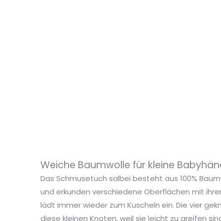
Weiche Baumwolle für kleine Babyhä
Das Schmusetuch salbei besteht aus 100% Baumwo
und erkunden verschiedene Oberflächen mit ih
lädt immer wieder zum Kuscheln ein. Die vier gek
diese kleinen Knoten, weil sie leicht zu greifen 