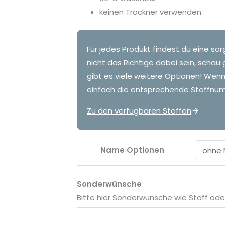
keinen Trockner verwenden
Für jedes Produkt findest du eine sor
nicht das Richtige dabei sein, schau 
gibt es viele weitere Optionen! Wen
einfach die entsprechende Stoffnum
Zu den verfügbaren Stoffen
Name Optionen
Sonderwünsche
Bitte hier Sonderwünsche wie Stoff o