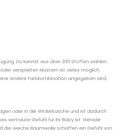
fügung. Du kannst aus über 200 Stoffen wählen
der verspielten Mustern ist vieles möglich.
keine andere Farbkombination angegeben wird,
wagen oder in die Wickeltasche und ist dadurch
es vertraute Gefühl für ihr Baby ist. Gerade
und die weiche Baumwolle schaffen ein Gefühl von