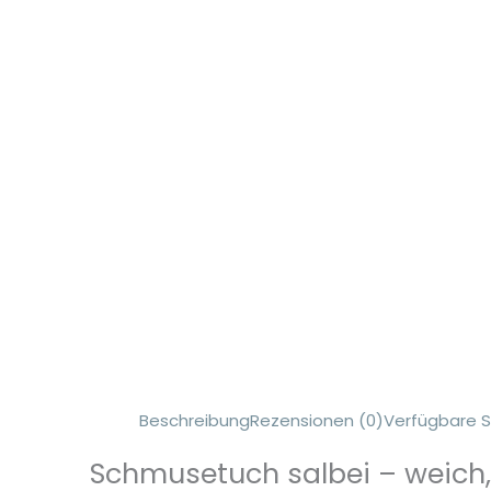
Beschreibung
Rezensionen (0)
Verfügbare S
Schmusetuch salbei – weich,