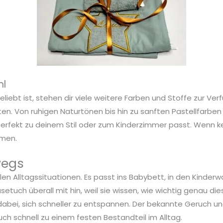
hl
ebt ist, stehen dir viele weitere Farben und Stoffe zur Ver
n. Von ruhigen Naturtönen bis hin zu sanften Pastellfarben o
 perfekt zu deinem Stil oder zum Kinderzimmer passt. Wenn 
men.
wegs
len Alltagssituationen. Es passt ins Babybett, in den Kinder
etuch überall mit hin, weil sie wissen, wie wichtig genau dies
s dabei, sich schneller zu entspannen. Der bekannte Geruch 
h schnell zu einem festen Bestandteil im Alltag.