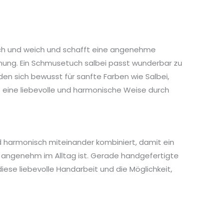
isch und weich und schafft eine angenehme
mung. Ein Schmusetuch salbei passt wunderbar zu
den sich bewusst für sanfte Farben wie Salbei,
f eine liebevolle und harmonische Weise durch
nd harmonisch miteinander kombiniert, damit ein
d angenehm im Alltag ist. Gerade handgefertigte
iese liebevolle Handarbeit und die Möglichkeit,