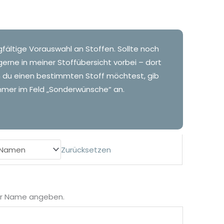
gfältige Vorauswahl an Stoffen. Sollte noch
gerne in meiner Stoffübersicht vorbei – dort
n du einen bestimmten Stoff möchtest, gib
mer im Feld „Sonderwünsche“ an.
Zurücksetzen
der Name angeben.