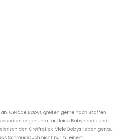
 an. Gerade Babys greifen gerne nach Stoffen
besonders angenehm für kleine Babyhände und
lerisch den Greifreflex. Viele Babys lieben genau
rd das Schmusetuch nicht nur zu einem