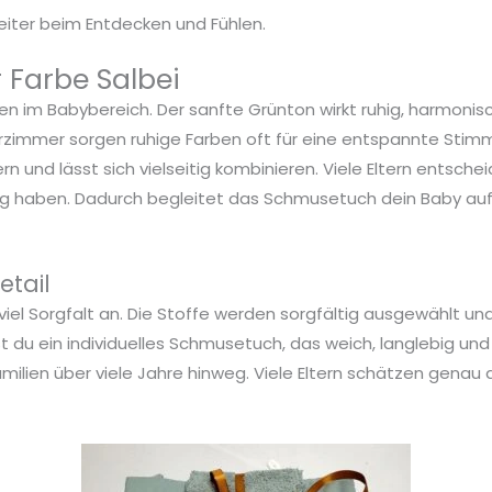
eiter beim Entdecken und Fühlen.
 Farbe Salbei
ben im Babybereich. Der sanfte Grünton wirkt ruhig, harmon
rzimmer sorgen ruhige Farben oft für eine entspannte Stim
nd lässt sich vielseitig kombinieren. Viele Eltern entschei
hlung haben. Dadurch begleitet das Schmusetuch dein Baby au
etail
viel Sorgfalt an. Die Stoffe werden sorgfältig ausgewählt u
 du ein individuelles Schmusetuch, das weich, langlebig un
milien über viele Jahre hinweg. Viele Eltern schätzen genau d