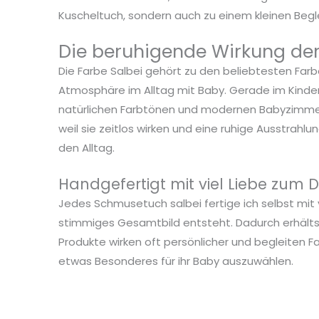
Kuscheltuch, sondern auch zu einem kleinen Begl
Die beruhigende Wirkung der
Die Farbe Salbei gehört zu den beliebtesten Far
Atmosphäre im Alltag mit Baby. Gerade im Kinde
natürlichen Farbtönen und modernen Babyzimmern u
weil sie zeitlos wirken und eine ruhige Ausstra
den Alltag.
Handgefertigt mit viel Liebe zum D
Jedes Schmusetuch salbei fertige ich selbst mit 
stimmiges Gesamtbild entsteht. Dadurch erhältst
Produkte wirken oft persönlicher und begleiten Fa
etwas Besonderes für ihr Baby auszuwählen.