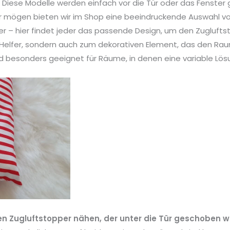
 Diese Modelle werden einfach vor die Tür oder das Fenster 
ter mögen bieten wir im Shop eine beeindruckende Auswahl vo
ter – hier findet jeder das passende Design, um den Zuglufts
n Helfer, sondern auch zum dekorativen Element, das den Raum 
nd besonders geeignet für Räume, in denen eine variable Lös
en Zugluftstopper nähen, der unter die Tür geschoben wi