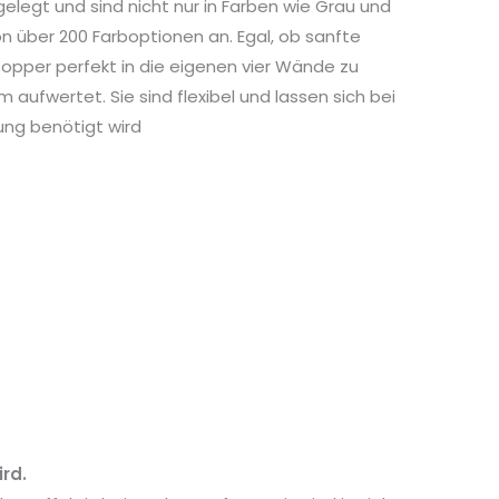
gelegt und sind nicht nur in Farben wie Grau und
n über 200 Farboptionen an. Egal, ob sanfte
topper perfekt in die eigenen vier Wände zu
aufwertet. Sie sind flexibel und lassen sich bei
ung benötigt wird
rd.