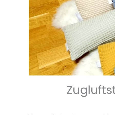
Zuglufts