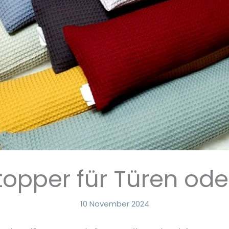
topper für Türen ode
10 November 2024