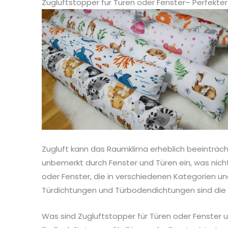
Zugluftstopper für Türen oder Fenster– Perfekter
Zugluft kann das Raumklima erheblich beeinträch
unbemerkt durch Fenster und Türen ein, was nicht
oder Fenster, die in verschiedenen Kategorien und
Türdichtungen und Türbodendichtungen sind die 
Was sind Zugluftstopper für Türen oder Fenster 