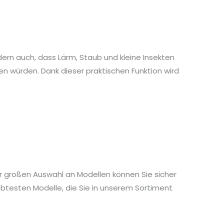
ern auch, dass Lärm, Staub und kleine Insekten
en würden. Dank dieser praktischen Funktion wird
er großen Auswahl an Modellen können Sie sicher
iebtesten Modelle, die Sie in unserem Sortiment