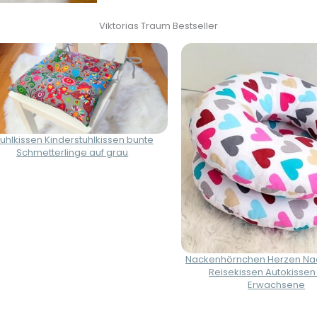
Viktorias Traum Bestseller
tuhlkissen Kinderstuhlkissen bunte
Schmetterlinge auf grau
Nackenhörnchen Herzen Na
Reisekissen Autokissen 
Erwachsene