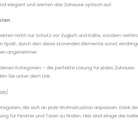
nd elegant und werten das Zuhause optisch auf.
ekten
ten nicht nur Schutz vor Zugluft und Kälte, sondern verhind
en Spalt, durch den diese störenden Elemente sonst eindring
eben angenehmer.
iedenen Kategorien – die perfekte Lösung für jedes Zuhause
en Sie unter dem Link:
per/
Kategorien, die sich an jede Wohnsituation anpassen. Dank d
ung für Fenster und Türen zu finden. Hier sind einige der bel