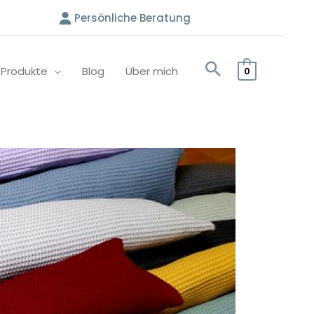
Persönliche Beratung
e Produkte
Blog
Über mich
0