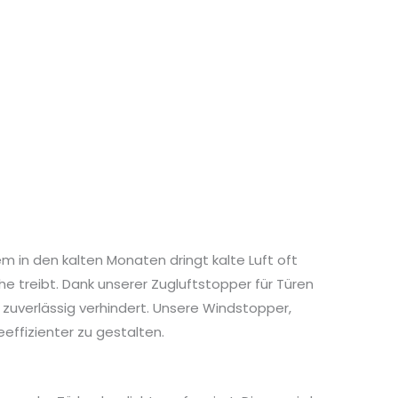
 in den kalten Monaten dringt kalte Luft oft
e treibt. Dank unserer Zugluftstopper für Türen
t zuverlässig verhindert. Unsere Windstopper,
ffizienter zu gestalten.