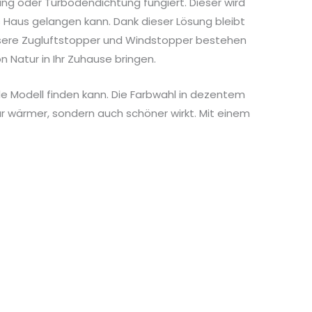
htung oder Türbodendichtung fungiert. Dieser wird
s Haus gelangen kann. Dank dieser Lösung bleibt
nsere Zugluftstopper und Windstopper bestehen
 Natur in Ihr Zuhause bringen.
e Modell finden kann. Die Farbwahl in dezentem
ur wärmer, sondern auch schöner wirkt. Mit einem