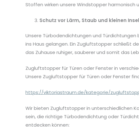
Stoffen wirken unsere Windstopper harmonisch u
Schutz vor Lärm, Staub und kleinen Ins
Unsere Türbodendichtungen und Türdichtungen bie
ins Haus gelangen. Ein Zugluftstopper schließt d
das Zuhause ruhiger, sauberer und somit das L
Zugluftstopper für Türen oder Fenster in versch
Unsere Zugluftstopper für Türen oder Fenster find
https://viktoriastraum.de/kategorie/zugluftstop
Wir bieten Zugluftstopper in unterschiedlichen 
sein, die richtige Türbodendichtung oder Türdicht
entdecken können: