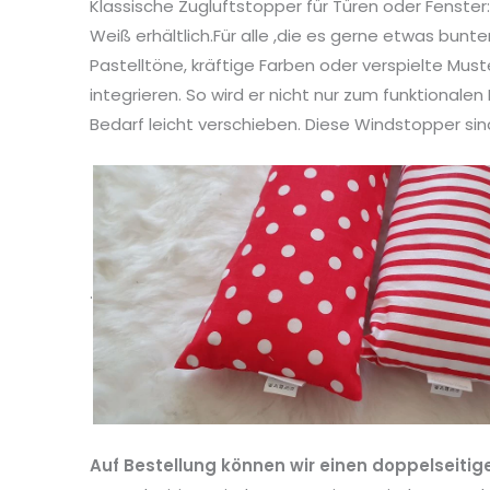
Klassische Zugluftstopper für Türen oder Fenster:
Weiß erhältlich.Für alle ,die es gerne etwas bun
Pastelltöne, kräftige Farben oder verspielte Mus
integrieren. So wird er nicht nur zum funktionale
Bedarf leicht verschieben. Diese Windstopper si
.
Auf Bestellung können wir einen doppelseitig