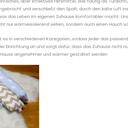
einfaches, aber effektives Hilfsmittel, das häufig als Türdic
gebracht und verschließt den Spalt, durch den kalte Luft in
, was das Leben im eigenen Zuhause komfortabler macht. U
cht nur wärmeisolierend wirken, sondern auch einen Hauch von
bt es in verschiedenen Kategorien, sodass jeder das passend
r Einrichtung an und sorgt dafür, dass das Zuhause nicht n
u Hause angenehmer und wärmer gestaltet werden