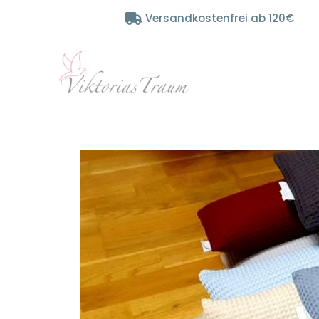
Zum
Versandkostenfrei ab 120€
Inhalt
springen