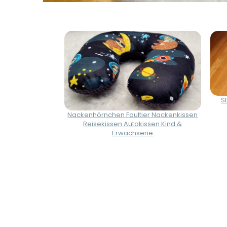
S
Nackenhörnchen Faultier Nackenkissen
Reisekissen Autokissen Kind &
Erwachsene