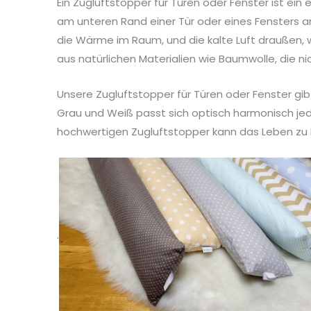
Ein Zugluftstopper für Türen oder Fenster ist ein 
am unteren Rand einer Tür oder eines Fensters an
die Wärme im Raum, und die kalte Luft draußen
aus natürlichen Materialien wie Baumwolle, die ni
Unsere Zugluftstopper für Türen oder Fenster gi
Grau und Weiß passt sich optisch harmonisch jede
hochwertigen Zugluftstopper kann das Leben z
.