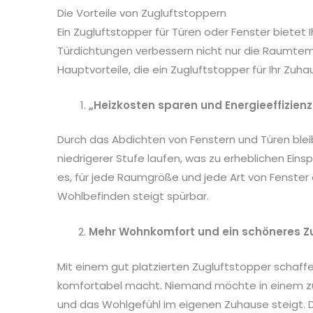
Die Vorteile von Zugluftstoppern
Ein Zugluftstopper für Türen oder Fenster bietet
Türdichtungen verbessern nicht nur die Raumtemp
Hauptvorteile, die ein Zugluftstopper für Ihr Zuha
„Heizkosten sparen und Energieeffizienz
Durch das Abdichten von Fenstern und Türen bleib
niedrigerer Stufe laufen, was zu erheblichen Ein
es, für jede Raumgröße und jede Art von Fenster 
Wohlbefinden steigt spürbar.
Mehr Wohnkomfort und ein schöneres 
Mit einem gut platzierten Zugluftstopper scha
komfortabel macht. Niemand möchte in einem zu
und das Wohlgefühl im eigenen Zuhause steigt. 