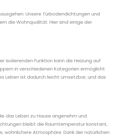
g hinausgehen. Unsere Türbodendichtungen und
n die Wohnqualität. Hier sind einige der
r isolierenden Funktion kann die Heizung auf
toppern in verschiedenen Kategorien ermöglicht
tes Leben ist dadurch leicht umsetzbar, und das
 die das Leben zu Hause angenehm und
chtungen bleibt die Raumtemperatur konstant,
, wohnlichere Atmosphäre. Dank der natürlichen