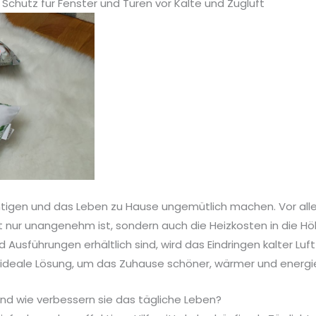
 Schutz für Fenster und Türen vor Kälte und Zugluft
tigen und das Leben zu Hause ungemütlich machen. Vor allem
 nur unangenehm ist, sondern auch die Heizkosten in die Höh
 Ausführungen erhältlich sind, wird das Eindringen kalter Luf
ideale Lösung, um das Zuhause schöner, wärmer und energiee
und wie verbessern sie das tägliche Leben?