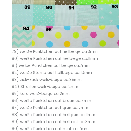
79) weiße Pünktchen auf hellbeige ca.3mm
80) weiße Pünktchen auf hellbeige ca.11mm
81) weiße Pünktchen auf beige ca.7mm
82) weiße Sterne auf hellbeige ca.10mm
83) zick-zack weiß-beige ca.35mm
84) Streifen weiß-beige ca. 2mm
85) karo weiß-beige ca.2mm
86) weiße Pünktchen auf braun ca.7mm
87) weiße Pünktchen auf grün ca.7mm
88) weiße Pünktchen auf hellgrün ca.11mm
89) weiße Pünktchen auf hellmint ca.3mm
90) weiße Pünktchen auf mint ca.7mm