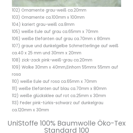
102) Ornamente grau-weiß ca.20mm
103) Ornamente ca.100mm x 100mm
104) kariert grau-weiß ca.8mm
105) weiße Eule auf grau ca.65mm x 70mm
106) weiße Elefanten auf grau ca.70mm x 80mm
107) graue und dunkelgelbe Schmetterlinge auf weiß
ca.40 x 25 mm und 30mm x 20mm
108) zick-zack pink-weiß-grau ca.20mm
109) Wolke 30mm x 40mm,Einhorn 55mmx 55mm auf
rosa
110) weiße Eule auf rosa ca.65mm x 70mm
111) weiße Elefanten auf blau ca.70mm x 80mm
112) weiße glücksklee auf rot ca.25mm x 30mm
113) Feder pink-türkis-schwarz auf dunkelgrau
ca.120mm x 30mm
UniStoffe 100% Baumwolle Öko-Tex
Standard 100