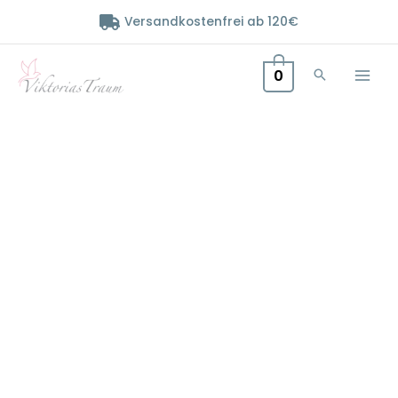
Zum
Versandkostenfrei ab 120€
Inhalt
springen
0