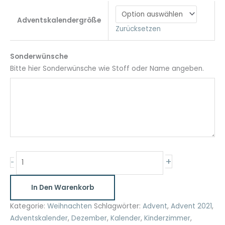
Adventskalendergröße
Zurücksetzen
Sonderwünsche
Bitte hier Sonderwünsche wie Stoff oder Name angeben.
Adventskalender
+
-
Skandi
Traum
In Den Warenkorb
Menge
Kategorie:
Weihnachten
Schlagwörter:
Advent
,
Advent 2021
,
Adventskalender
,
Dezember
,
Kalender
,
Kinderzimmer
,