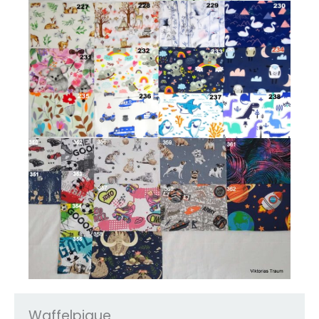
Waffelpique