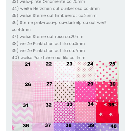
33) weiß-pinke Ornamente ca.20mm
34) weiße Herzchen auf dunkelrosa ca.6mm
35) weiße Sterne auf himbeerrot ca.25mm
36) Sterne pink-rosa-grau-dunkelgrau auf weiß
ca.40mm
37) weiße Sterne auf rosa ca.20mm
38) weiße Pünktchen auf lila ca.3mm
39) weiße Pünktchen auf lila ca.7mm
40) weiße Pünktchen auf lila ca.11mm