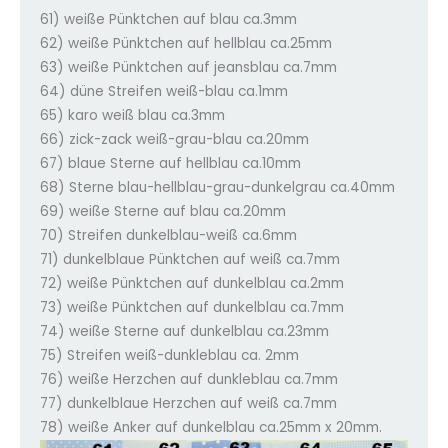
61) weiße Pünktchen auf blau ca.3mm
62) weiße Pünktchen auf hellblau ca.25mm
63) weiße Pünktchen auf jeansblau ca.7mm
64) düne Streifen weiß-blau ca.1mm
65) karo weiß blau ca.3mm
66) zick-zack weiß-grau-blau ca.20mm
67) blaue Sterne auf hellblau ca.10mm
68) Sterne blau-hellblau-grau-dunkelgrau ca.40mm
69) weiße Sterne auf blau ca.20mm
70) Streifen dunkelblau-weiß ca.6mm
71) dunkelblaue Pünktchen auf weiß ca.7mm
72) weiße Pünktchen auf dunkelblau ca.2mm
73) weiße Pünktchen auf dunkelblau ca.7mm
74) weiße Sterne auf dunkelblau ca.23mm
75) Streifen weiß-dunkleblau ca. 2mm
76) weiße Herzchen auf dunkleblau ca.7mm
77) dunkelblaue Herzchen auf weiß ca.7mm
78) weiße Anker auf dunkelblau ca.25mm x 20mm.