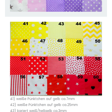
41) weiße Pünktchen auf gelb ca.7mm
42) weiße Pünktchen auf gelb ca.25mm
43) kariert weiß/hellgelb ca.3mm