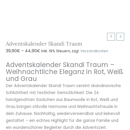
Adventskalender Skandi Traum
Preisspanne:
39,90
€
–
44,90
€
Inkl. 19% Steuern, zzgl.
Versandkosten
39,90€
Adventskalender Skandi Traum –
bis
Weihnachtliche Eleganz in Rot, Weiß
44,90€
und Grau
Der Adventskalender Skandi Traum vereint skandinavische
Schlichtheit mit festlicher Gemütlichkeit. Die 24
handgenähten Säckchen aus Baumwolle in Rot, Weiß und
Grau bringen stilvolle Harmonie und Weihnachtsfreude in
dein Zuhause. Nachhaltig, wiederverwendbar und liebevoll
gestaltet – ein echtes Highlight für die ganze Familie und
ein wunderschöner Begleiter durch die Adventszeit.