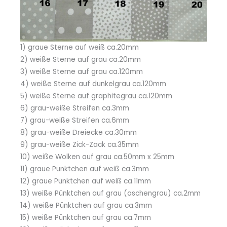
1) graue Sterne auf weiß ca.20mm
2) weiße Sterne auf grau ca.20mm
3) weiße Sterne auf grau ca.120mm
4) weiße Sterne auf dunkelgrau ca.120mm
5) weiße Sterne auf graphitegrau ca.120mm
6) grau-weiße Streifen ca.3mm
7) grau-weiße Streifen ca.6mm
8) grau-weiße Dreiecke ca.30mm
9) grau-weiße Zick-Zack ca.35mm
10) weiße Wolken auf grau ca.50mm x 25mm
11) graue Pünktchen auf weiß ca.3mm
12) graue Pünktchen auf weiß ca.11mm
13) weiße Pünktchen auf grau (aschengrau) ca.2mm
14) weiße Pünktchen auf grau ca.3mm
15) weiße Pünktchen auf grau ca.7mm