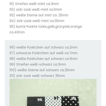
91) Streifen weiß-mint ca.3mm
92) zick-zack weiß-mint ca.5mm
93) weiße Sterne auf mint ca. 25mm
94) zick-zack weiß-mint ca.35mm
95) bunte Punkte türkis,gelb,grün,pink,orange
ca.40mm
96) weiße Pünktchen auf schwarz ca.2mm
97) schwarze Pünktchen auf weiß ca.7mm
98) weiße Pünktchen auf schwarz ca.11mm
99) Streifen weiß-schwarz ca.3mm
100) weiße Sterne auf schwarz ca.25mm
101) zick-zack weiß-schwarz 35mm