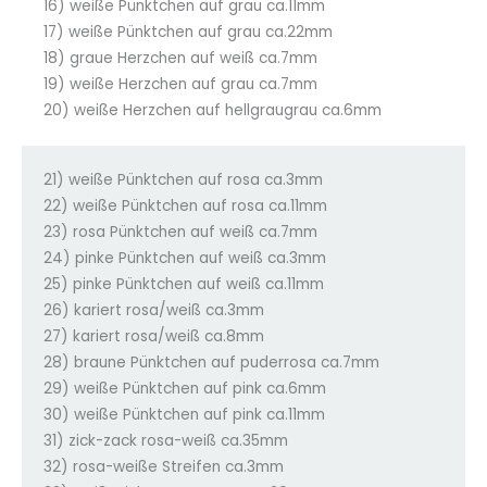
16) weiße Pünktchen auf grau ca.11mm
17) weiße Pünktchen auf grau ca.22mm
18) graue Herzchen auf weiß ca.7mm
19) weiße Herzchen auf grau ca.7mm
20) weiße Herzchen auf hellgraugrau ca.6mm
21) weiße Pünktchen auf rosa ca.3mm
22) weiße Pünktchen auf rosa ca.11mm
23) rosa Pünktchen auf weiß ca.7mm
24) pinke Pünktchen auf weiß ca.3mm
25) pinke Pünktchen auf weiß ca.11mm
26) kariert rosa/weiß ca.3mm
27) kariert rosa/weiß ca.8mm
28) braune Pünktchen auf puderrosa ca.7mm
29) weiße Pünktchen auf pink ca.6mm
30) weiße Pünktchen auf pink ca.11mm
31) zick-zack rosa-weiß ca.35mm
32) rosa-weiße Streifen ca.3mm