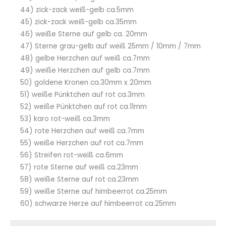
44) zick-zack weiß-gelb ca.5mm
45) zick-zack weiß-gelb ca.35mm
46) weiße Sterne auf gelb ca. 20mm
47) Sterne grau-gelb auf weiß 25mm / 10mm / 7mm
48) gelbe Herzchen auf weiß ca.7mm
49) weiße Herzchen auf gelb ca.7mm
50) goldene Kronen ca.30mm x 20mm
51) weiße Pünktchen auf rot ca.3mm
52) weiße Pünktchen auf rot ca.11mm
53) karo rot-weiß ca.3mm
54) rote Herzchen auf weiß ca.7mm
55) weiße Herzchen auf rot ca.7mm
56) Streifen rot-weiß ca.6mm
57) rote Sterne auf weiß ca.23mm
58) weiße Sterne auf rot ca.23mm
59) weiße Sterne auf himbeerrot ca.25mm
60) schwarze Herze auf himbeerrot ca.25mm