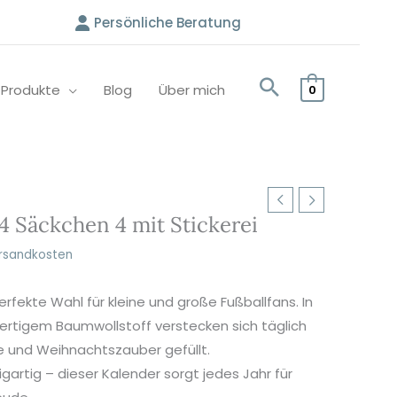
Persönliche Beratung
e Produkte
Blog
Über mich
0
4 Säckchen 4 mit Stickerei
rsandkosten
perfekte Wahl für kleine und große Fußballfans. In
tigem Baumwollstoff verstecken sich täglich
e und Weihnachtszauber gefüllt.
artig – dieser Kalender sorgt jedes Jahr für