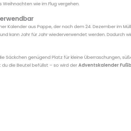
is Weihnachten wie im Flug vergehen.
rverwendbar
cher Kalender aus Pappe, der nach dem 24. Dezember im Müll
et und kann Jahr für Jahr wiederverwendet werden. Dadurch wi
ie Säckchen genügend Platz für kleine Überraschungen, süße
du die Beutel befüllst – so wird der
Adventskalender Fußb