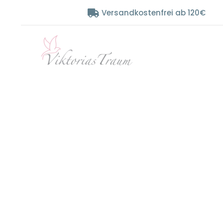
Zum
Versandkostenfrei ab 120€
Inhalt
springen