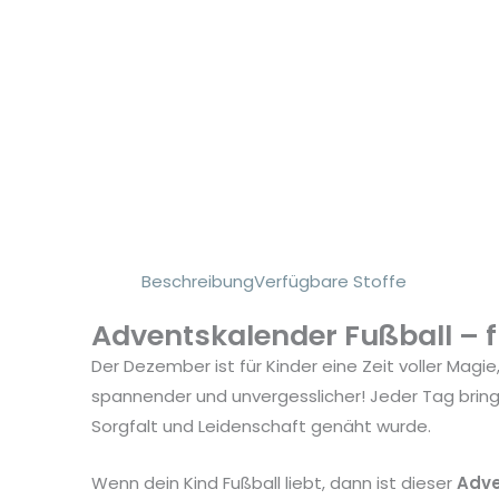
Beschreibung
Verfügbare Stoffe
Adventskalender Fußball – f
Der Dezember ist für Kinder eine Zeit voller Ma
spannender und unvergesslicher! Jeder Tag brin
Sorgfalt und Leidenschaft genäht wurde.
Wenn dein Kind Fußball liebt, dann ist dieser
Adve