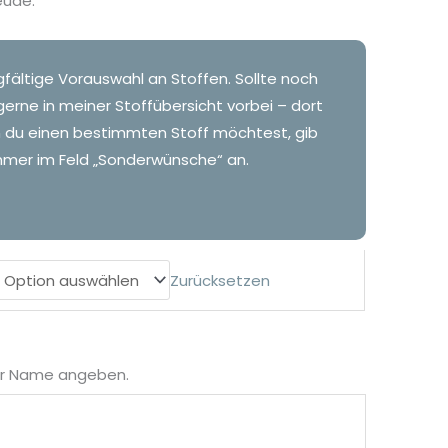
eude.
gfältige Vorauswahl an Stoffen. Sollte noch
gerne in meiner Stoffübersicht vorbei – dort
n du einen bestimmten Stoff möchtest, gib
mer im Feld „Sonderwünsche“ an.
Zurücksetzen
der Name angeben.