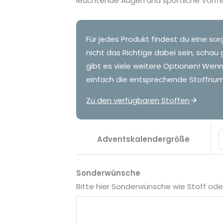
leuchtende Augen und sportliche Vorfr
Für jedes Produkt findest du eine sor
nicht das Richtige dabei sein, schau 
gibt es viele weitere Optionen! Wen
einfach die entsprechende Stoffnum
Zu den verfügbaren Stoffen
Adventskalendergröße
Sonderwünsche
Bitte hier Sonderwünsche wie Stoff o