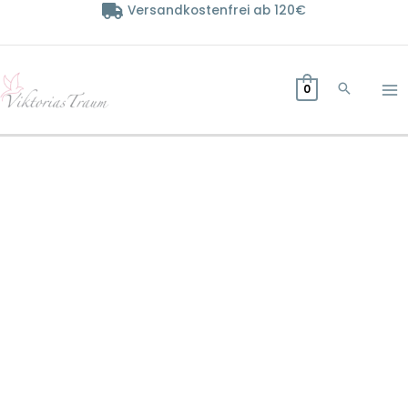
Zum
Versandkostenfrei ab 120€
Inhalt
springen
0