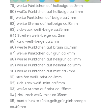
79) weiße Pünktchen auf hellbeige ca.3mm
80) weiße Pünktchen auf hellbeige ca.11mm
81) weiße Pünktchen auf beige ca.7mm
82) weiße Sterne auf hellbeige ca.10mm
83) zick-zack weiß-beige ca.35mm
84) Streifen weiß-beige ca. 2mm
85) karo weiß-beige ca.2mm
86) weiße Pünktchen auf braun ca.7mm
87) weiße Pünktchen auf grün ca.7mm
88) weiße Pünktchen auf hellgrün ca.11mm
89) weiße Pünktchen auf hellmint ca.3mm
90) weiße Pünktchen auf mint ca.7mm
91) Streifen weiß-mint ca.3mm
92) zick-zack weiß-mint ca.5mm
93) weiße Sterne auf mint ca. 25mm
94) zick-zack weiß-mint ca.35mm
95) bunte Punkte türkis,gelb,grün,pink,orange
ca.40mm