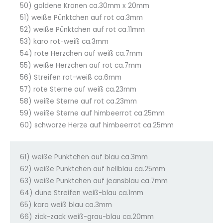
50) goldene Kronen ca.30mm x 20mm
51) weiße Pünktchen auf rot ca.3mm
52) weiße Pünktchen auf rot ca.11mm
53) karo rot-weiß ca.3mm
54) rote Herzchen auf weiß ca.7mm
55) weiße Herzchen auf rot ca.7mm
56) Streifen rot-weiß ca.6mm
57) rote Sterne auf weiß ca.23mm
58) weiße Sterne auf rot ca.23mm
59) weiße Sterne auf himbeerrot ca.25mm
60) schwarze Herze auf himbeerrot ca.25mm
61) weiße Pünktchen auf blau ca.3mm
62) weiße Pünktchen auf hellblau ca.25mm
63) weiße Pünktchen auf jeansblau ca.7mm
64) düne Streifen weiß-blau ca.1mm
65) karo weiß blau ca.3mm
66) zick-zack weiß-grau-blau ca.20mm