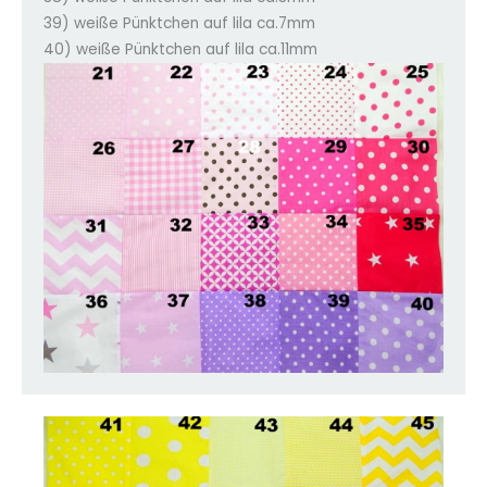
39) weiße Pünktchen auf lila ca.7mm
40) weiße Pünktchen auf lila ca.11mm