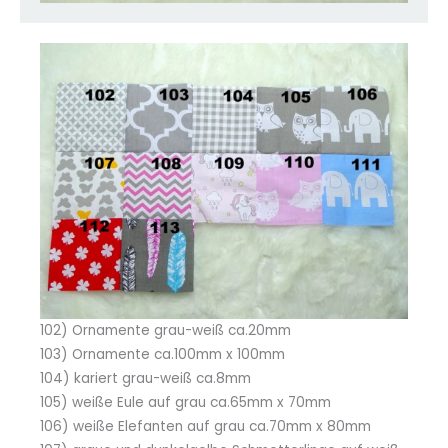
102) Ornamente grau-weiß ca.20mm
103) Ornamente ca.100mm x 100mm
104) kariert grau-weiß ca.8mm
105) weiße Eule auf grau ca.65mm x 70mm
106) weiße Elefanten auf grau ca.70mm x 80mm