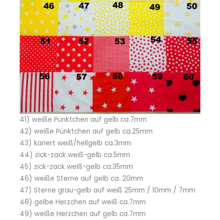
41) weiße Pünktchen auf gelb ca.7mm
42) weiße Pünktchen auf gelb ca.25mm
43) kariert weiß/hellgelb ca.3mm
44) zick-zack weiß-gelb ca.5mm
45) zick-zack weiß-gelb ca.35mm
46) weiße Sterne auf gelb ca. 20mm
47) Sterne grau-gelb auf weiß 25mm / 10mm / 7mm
48) gelbe Herzchen auf weiß ca.7mm
49) weiße Herzchen auf gelb ca.7mm