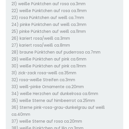
21) weiße Pünktchen auf rosa ca.3mm
22) weiße Pünktchen auf rosa ca.11mm
23) rosa Pünktchen auf weiß ca.7mm
24) pinke Pünktchen auf weiß ca.3mm
25) pinke Pünktchen auf weiß ca.11mm
26) kariert rosa/weiß ca.3mm
27) kariert rosa/weiß ca.8mm
28) braune Pünktchen auf puderrosa ca.7mm
29) weiße Pünktchen auf pink ca.6mm
30) weiße Pünktchen auf pink ca.11mm
31) zick-zack rosa-weiß ca.35mm
32) rosa-weiße Streifen ca.3mm
33) weiß-pinke Ornamente ca.20mm
34) weiße Herzchen auf dunkelrosa ca.6mm
35) weiße Sterne auf himbeerrot ca.25mm
36) Sterne pink-rosa-grau-dunkelgrau auf weiß
ca.40mm
37) weiße Sterne auf rosa ca.20mm
38) weiße Pünktchen auf lila ca.3mm