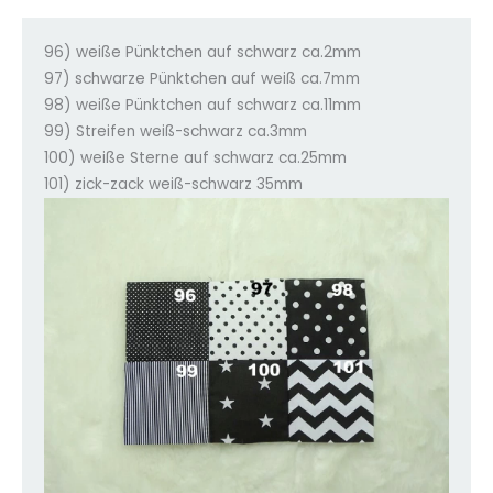
96) weiße Pünktchen auf schwarz ca.2mm
97) schwarze Pünktchen auf weiß ca.7mm
98) weiße Pünktchen auf schwarz ca.11mm
99) Streifen weiß-schwarz ca.3mm
100) weiße Sterne auf schwarz ca.25mm
101) zick-zack weiß-schwarz 35mm