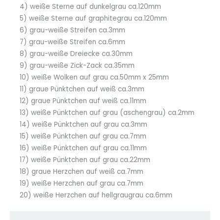
4) weiße Sterne auf dunkelgrau ca.120mm
5) weiße Sterne auf graphitegrau ca.120mm
6) grau-weiße Streifen ca.3mm
7) grau-weiße Streifen ca.6mm
8) grau-weiße Dreiecke ca.30mm
9) grau-weiße Zick-Zack ca.35mm
10) weiße Wolken auf grau ca.50mm x 25mm
11) graue Pünktchen auf weiß ca.3mm
12) graue Pünktchen auf weiß ca.11mm
13) weiße Pünktchen auf grau (aschengrau) ca.2mm
14) weiße Pünktchen auf grau ca.3mm
15) weiße Pünktchen auf grau ca.7mm
16) weiße Pünktchen auf grau ca.11mm
17) weiße Pünktchen auf grau ca.22mm
18) graue Herzchen auf weiß ca.7mm
19) weiße Herzchen auf grau ca.7mm
20) weiße Herzchen auf hellgraugrau ca.6mm