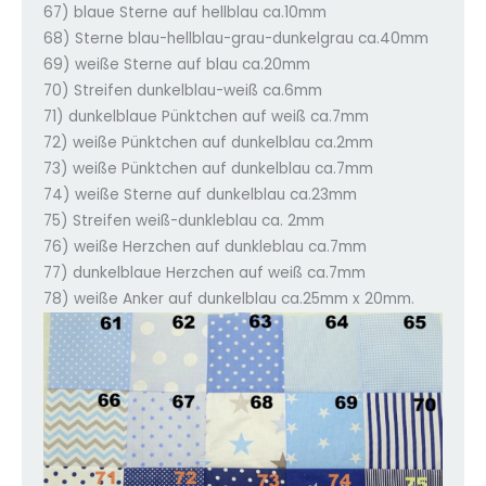
67) blaue Sterne auf hellblau ca.10mm
68) Sterne blau-hellblau-grau-dunkelgrau ca.40mm
69) weiße Sterne auf blau ca.20mm
70) Streifen dunkelblau-weiß ca.6mm
71) dunkelblaue Pünktchen auf weiß ca.7mm
72) weiße Pünktchen auf dunkelblau ca.2mm
73) weiße Pünktchen auf dunkelblau ca.7mm
74) weiße Sterne auf dunkelblau ca.23mm
75) Streifen weiß-dunkleblau ca. 2mm
76) weiße Herzchen auf dunkleblau ca.7mm
77) dunkelblaue Herzchen auf weiß ca.7mm
78) weiße Anker auf dunkelblau ca.25mm x 20mm.