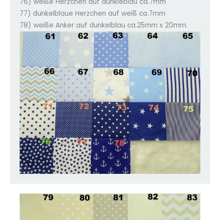
76) weiße Herzchen auf dunkleblau ca.7mm
77) dunkelblaue Herzchen auf weiß ca.7mm
78) weiße Anker auf dunkelblau ca.25mm x 20mm.