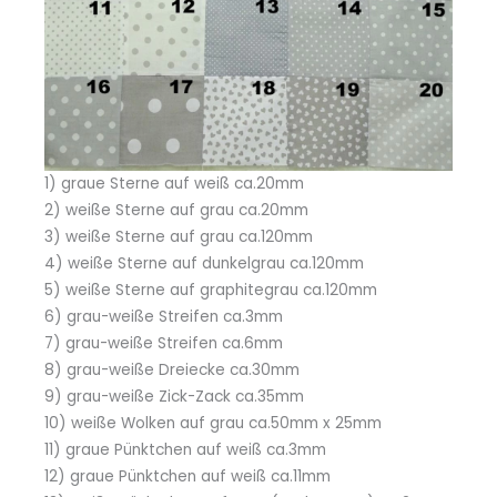
1) graue Sterne auf weiß ca.20mm
2) weiße Sterne auf grau ca.20mm
3) weiße Sterne auf grau ca.120mm
4) weiße Sterne auf dunkelgrau ca.120mm
5) weiße Sterne auf graphitegrau ca.120mm
6) grau-weiße Streifen ca.3mm
7) grau-weiße Streifen ca.6mm
8) grau-weiße Dreiecke ca.30mm
9) grau-weiße Zick-Zack ca.35mm
10) weiße Wolken auf grau ca.50mm x 25mm
11) graue Pünktchen auf weiß ca.3mm
12) graue Pünktchen auf weiß ca.11mm