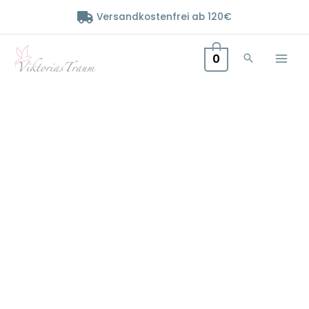
Zum
Versandkostenfrei ab 120€
Inhalt
springen
0