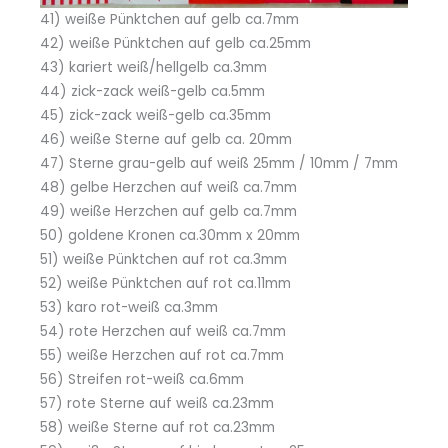
41) weiße Pünktchen auf gelb ca.7mm
42) weiße Pünktchen auf gelb ca.25mm
43) kariert weiß/hellgelb ca.3mm
44) zick-zack weiß-gelb ca.5mm
45) zick-zack weiß-gelb ca.35mm
46) weiße Sterne auf gelb ca. 20mm
47) Sterne grau-gelb auf weiß 25mm / 10mm / 7mm
48) gelbe Herzchen auf weiß ca.7mm
49) weiße Herzchen auf gelb ca.7mm
50) goldene Kronen ca.30mm x 20mm
51) weiße Pünktchen auf rot ca.3mm
52) weiße Pünktchen auf rot ca.11mm
53) karo rot-weiß ca.3mm
54) rote Herzchen auf weiß ca.7mm
55) weiße Herzchen auf rot ca.7mm
56) Streifen rot-weiß ca.6mm
57) rote Sterne auf weiß ca.23mm
58) weiße Sterne auf rot ca.23mm