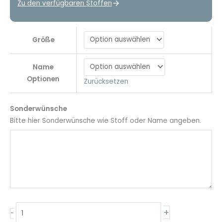
Zu den verfügbaren Stoffen
Größe
Name
Optionen
Zurücksetzen
Sonderwünsche
Bitte hier Sonderwünsche wie Stoff oder Name angeben.
Babydecke
+
-
mit