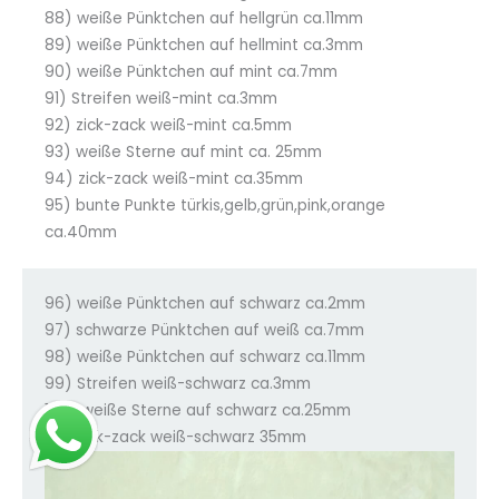
88) weiße Pünktchen auf hellgrün ca.11mm
89) weiße Pünktchen auf hellmint ca.3mm
90) weiße Pünktchen auf mint ca.7mm
91) Streifen weiß-mint ca.3mm
92) zick-zack weiß-mint ca.5mm
93) weiße Sterne auf mint ca. 25mm
94) zick-zack weiß-mint ca.35mm
95) bunte Punkte türkis,gelb,grün,pink,orange
ca.40mm
96) weiße Pünktchen auf schwarz ca.2mm
97) schwarze Pünktchen auf weiß ca.7mm
98) weiße Pünktchen auf schwarz ca.11mm
99) Streifen weiß-schwarz ca.3mm
100) weiße Sterne auf schwarz ca.25mm
101) zick-zack weiß-schwarz 35mm