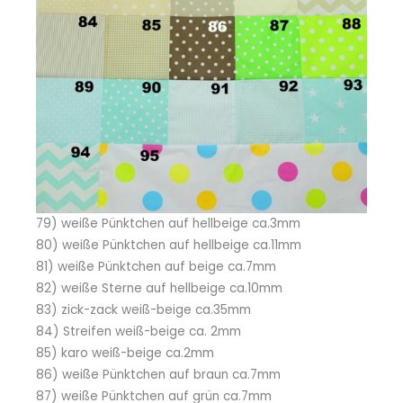
79) weiße Pünktchen auf hellbeige ca.3mm
80) weiße Pünktchen auf hellbeige ca.11mm
81) weiße Pünktchen auf beige ca.7mm
82) weiße Sterne auf hellbeige ca.10mm
83) zick-zack weiß-beige ca.35mm
84) Streifen weiß-beige ca. 2mm
85) karo weiß-beige ca.2mm
86) weiße Pünktchen auf braun ca.7mm
87) weiße Pünktchen auf grün ca.7mm