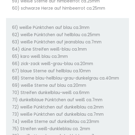
59) weiße Sterne auf himbeerrot ca.25mm
60) schwarze Herze auf himbeerrot ca.25mm
61) weiße Pünktchen auf blau ca.3mm
62) weiße Pünktchen auf hellblau ca.25mm
63) weiße Pünktchen auf jeansblau ca.7mm
64) düne Streifen weiß-blau ca.1mm
65) karo weiß blau ca.3mm
66) zick-zack weiß-grau-blau ca.20mm
67) blaue Sterne auf hellblau ca.10mm
68) Sterne blau-hellblau-grau-dunkelgrau ca.40mm
69) weiße Sterne auf blau ca.20mm
70) Streifen dunkelblau-weiß ca.6mm
71) dunkelblaue Pünktchen auf weiß ca.7mm
72) weiße Pünktchen auf dunkelblau ca.2mm
73) weiße Pünktchen auf dunkelblau ca.7mm
74) weiße Sterne auf dunkelblau ca.23mm
75) Streifen weiß-dunkleblau ca. 2mm