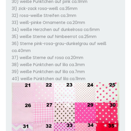
30) weiße Pünktchen auf pink ca.11mm
31) zick-zack rosa-weiß ca.35mm
32) rosa-weiße Streifen ca.3mm
33) weiß-pinke Ornamente ca.20mm
34) weiße Herzchen auf dunkelrosa ca.6mm
35) weiße Sterne auf himbeerrot ca.25mm
36) Sterne pink-rosa-grau-dunkelgrau auf weiß
ca.40mm
37) weiße Sterne auf rosa ca.20mm
38) weiße Pünktchen auf lila ca.3mm
39) weiße Pünktchen auf lila ca.7mm
40) weiße Pünktchen auf lila ca.11mm