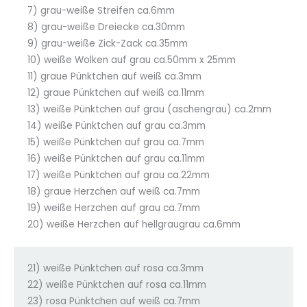
7) grau-weiße Streifen ca.6mm
8) grau-weiße Dreiecke ca.30mm
9) grau-weiße Zick-Zack ca.35mm
10) weiße Wolken auf grau ca.50mm x 25mm
11) graue Pünktchen auf weiß ca.3mm
12) graue Pünktchen auf weiß ca.11mm
13) weiße Pünktchen auf grau (aschengrau) ca.2mm
14) weiße Pünktchen auf grau ca.3mm
15) weiße Pünktchen auf grau ca.7mm
16) weiße Pünktchen auf grau ca.11mm
17) weiße Pünktchen auf grau ca.22mm
18) graue Herzchen auf weiß ca.7mm
19) weiße Herzchen auf grau ca.7mm
20) weiße Herzchen auf hellgraugrau ca.6mm
21) weiße Pünktchen auf rosa ca.3mm
22) weiße Pünktchen auf rosa ca.11mm
23) rosa Pünktchen auf weiß ca.7mm