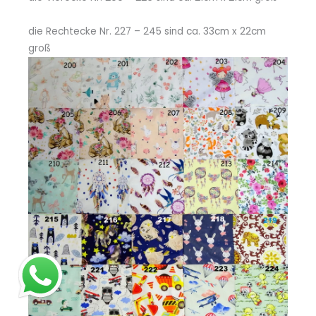
die Rechtecke Nr. 227 – 245 sind ca. 33cm x 22cm
groß