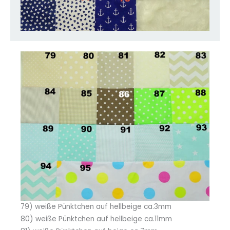
79) weiße Pünktchen auf hellbeige ca.3mm
80) weiße Pünktchen auf hellbeige ca.11mm