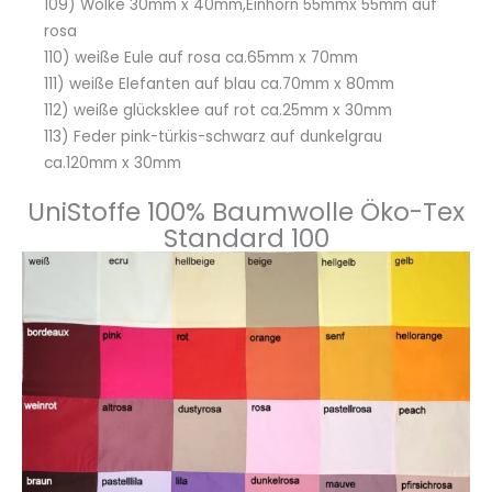
109) Wolke 30mm x 40mm,Einhorn 55mmx 55mm auf
rosa
110) weiße Eule auf rosa ca.65mm x 70mm
111) weiße Elefanten auf blau ca.70mm x 80mm
112) weiße glücksklee auf rot ca.25mm x 30mm
113) Feder pink-türkis-schwarz auf dunkelgrau
ca.120mm x 30mm
UniStoffe 100% Baumwolle Öko-Tex
Standard 100