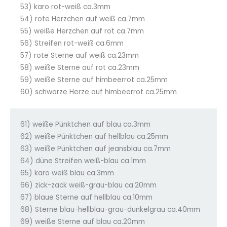
53) karo rot-weiß ca.3mm
54) rote Herzchen auf weiß ca.7mm
55) weiße Herzchen auf rot ca.7mm
56) Streifen rot-weiß ca.6mm
57) rote Sterne auf weiß ca.23mm
58) weiße Sterne auf rot ca.23mm
59) weiße Sterne auf himbeerrot ca.25mm
60) schwarze Herze auf himbeerrot ca.25mm
61) weiße Pünktchen auf blau ca.3mm
62) weiße Pünktchen auf hellblau ca.25mm
63) weiße Pünktchen auf jeansblau ca.7mm
64) düne Streifen weiß-blau ca.1mm
65) karo weiß blau ca.3mm
66) zick-zack weiß-grau-blau ca.20mm
67) blaue Sterne auf hellblau ca.10mm
68) Sterne blau-hellblau-grau-dunkelgrau ca.40mm
69) weiße Sterne auf blau ca.20mm