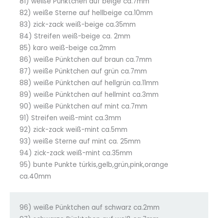
81) weiße Pünktchen auf beige ca.7mm
82) weiße Sterne auf hellbeige ca.10mm
83) zick-zack weiß-beige ca.35mm
84) Streifen weiß-beige ca. 2mm
85) karo weiß-beige ca.2mm
86) weiße Pünktchen auf braun ca.7mm
87) weiße Pünktchen auf grün ca.7mm
88) weiße Pünktchen auf hellgrün ca.11mm
89) weiße Pünktchen auf hellmint ca.3mm
90) weiße Pünktchen auf mint ca.7mm
91) Streifen weiß-mint ca.3mm
92) zick-zack weiß-mint ca.5mm
93) weiße Sterne auf mint ca. 25mm
94) zick-zack weiß-mint ca.35mm
95) bunte Punkte türkis,gelb,grün,pink,orange
ca.40mm
96) weiße Pünktchen auf schwarz ca.2mm