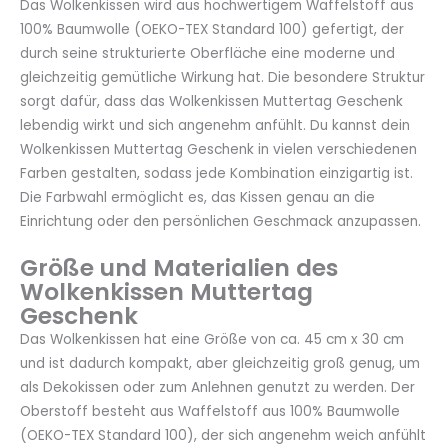
Das Wolkenkissen wird aus hochwertigem Waffelstoff aus
100% Baumwolle (OEKO-TEX Standard 100) gefertigt, der
durch seine strukturierte Oberfläche eine moderne und
gleichzeitig gemütliche Wirkung hat. Die besondere Struktur
sorgt dafür, dass das Wolkenkissen Muttertag Geschenk
lebendig wirkt und sich angenehm anfühlt. Du kannst dein
Wolkenkissen Muttertag Geschenk in vielen verschiedenen
Farben gestalten, sodass jede Kombination einzigartig ist.
Die Farbwahl ermöglicht es, das Kissen genau an die
Einrichtung oder den persönlichen Geschmack anzupassen.
Größe und Materialien des
Wolkenkissen Muttertag
Geschenk
Das Wolkenkissen hat eine Größe von ca. 45 cm x 30 cm
und ist dadurch kompakt, aber gleichzeitig groß genug, um
als Dekokissen oder zum Anlehnen genutzt zu werden. Der
Oberstoff besteht aus Waffelstoff aus 100% Baumwolle
(OEKO-TEX Standard 100), der sich angenehm weich anfühlt