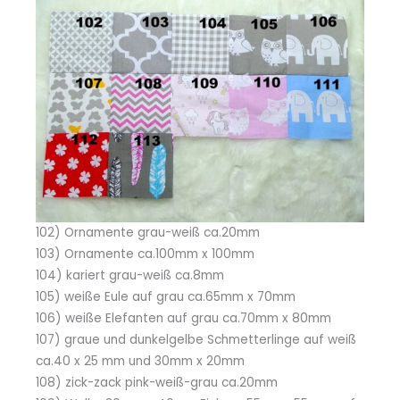
102) Ornamente grau-weiß ca.20mm
103) Ornamente ca.100mm x 100mm
104) kariert grau-weiß ca.8mm
105) weiße Eule auf grau ca.65mm x 70mm
106) weiße Elefanten auf grau ca.70mm x 80mm
107) graue und dunkelgelbe Schmetterlinge auf weiß
ca.40 x 25 mm und 30mm x 20mm
108) zick-zack pink-weiß-grau ca.20mm