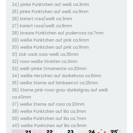
24) pinke Pünktchen auf weiß ca.3mm
25) pinke Pünktchen auf weiß ca.11mm
26) kariert rosa/weiß ca.3mm
27) kariert rosa/weiß ca.8mm
28) braune Pünktchen auf puderrosa ca.7mm
29) weiße Pünktchen auf pink ca.6mm
30) weiße Pünktchen auf pink ca.11mm
31) zick-zack rosa-weiß ca.35mm
32) rosa-weiße Streifen ca.3mm
33) weiß-pinke Ornamente ca.20mm
34) weiße Herzchen auf dunkelrosa ca.6mm
35) weiße Sterne auf himbeerrot ca.25mm
36) Sterne pink-rosa-grau-dunkelgrau auf weiß
ca.40mm
37) weiße Sterne auf rosa ca.20mm
38) weiße Pünktchen auf lila ca.3mm
39) weiße Pünktchen auf lila ca.7mm
40) weiße Pünktchen auf lila ca.11mm