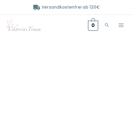
Zum
Versandkostenfrei ab 120€
Inhalt
springen
0