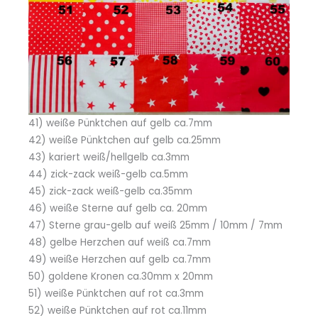
41) weiße Pünktchen auf gelb ca.7mm
42) weiße Pünktchen auf gelb ca.25mm
43) kariert weiß/hellgelb ca.3mm
44) zick-zack weiß-gelb ca.5mm
45) zick-zack weiß-gelb ca.35mm
46) weiße Sterne auf gelb ca. 20mm
47) Sterne grau-gelb auf weiß 25mm / 10mm / 7mm
48) gelbe Herzchen auf weiß ca.7mm
49) weiße Herzchen auf gelb ca.7mm
50) goldene Kronen ca.30mm x 20mm
51) weiße Pünktchen auf rot ca.3mm
52) weiße Pünktchen auf rot ca.11mm