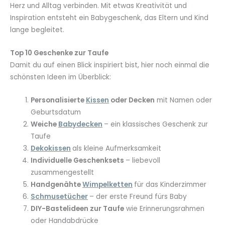
Herz und Alltag verbinden. Mit etwas Kreativität und
Inspiration entsteht ein Babygeschenk, das Eltern und Kind
lange begleitet.
Top 10 Geschenke zur Taufe
Damit du auf einen Blick inspiriert bist, hier noch einmal die
schönsten Ideen im Überblick:
Personalisierte
Kissen
oder Decken
mit Namen oder
Geburtsdatum
Weiche
Babydecken
– ein klassisches Geschenk zur
Taufe
Dekokissen
als kleine Aufmerksamkeit
Individuelle Geschenksets
– liebevoll
zusammengestellt
Handgenähte
Wimpelketten
für das Kinderzimmer
Schmusetücher
– der erste Freund fürs Baby
DIY-Bastelideen zur Taufe
wie Erinnerungsrahmen
oder Handabdrücke