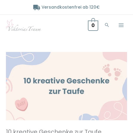
Zum
Versandkostenfrei ab 120€
Inhalt
springen
0
10 kreative Geschenke zur Taufe