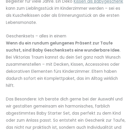
Begleiter für viele Jahre. Ein Deko
Kissen als Babygeschenk
kann zum Lieblingsstück im Kinderzimmer werden – sei es
als Kuschelkissen oder als Erinnerungsstück an die ersten
Lebensmonate.
Geschenksets – alles in einem
Wenn du ein rundum gelungenes Präsent zur Taufe
suchst, sind Baby Geschenksets eine wunderbare Idee.
Bei Viktorias Traum kannst du dein Set ganz nach Wunsch
zusammenstellen – mit Decken, Kissen, Accessoires oder
dekorativen Elementen fürs Kinderzimmer. Eltern haben
dadurch sofort ein Komplettpaket, das im Alltag wirklich
hilft.
Das Besondere: Ich berate dich gerne bei der Auswahl und
wir gestalten gemeinsam ein harmonisches, farblich
abgestimmtes Baby Starter Set, das perfekt zu dem Kind
oder zum Anlass passt. So entsteht ein Geschenk zur Taufe,
das nicht nur praktisch ist, sondern auch Individualität und