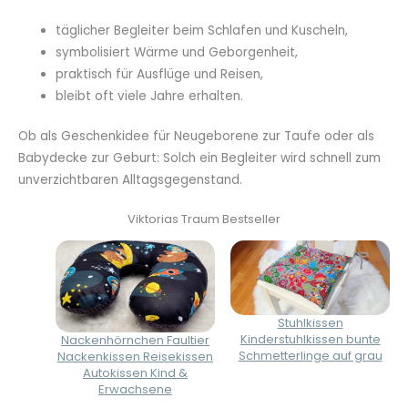
täglicher Begleiter beim Schlafen und Kuscheln,
symbolisiert Wärme und Geborgenheit,
praktisch für Ausflüge und Reisen,
bleibt oft viele Jahre erhalten.
Ob als Geschenkidee für Neugeborene zur Taufe oder als
Babydecke zur Geburt: Solch ein Begleiter wird schnell zum
unverzichtbaren Alltagsgegenstand.
Viktorias Traum Bestseller
Stuhlkissen
Kinderstuhlkissen bunte
Nackenhörnchen Faultier
Schmetterlinge auf grau
Nackenkissen Reisekissen
Autokissen Kind &
Erwachsene