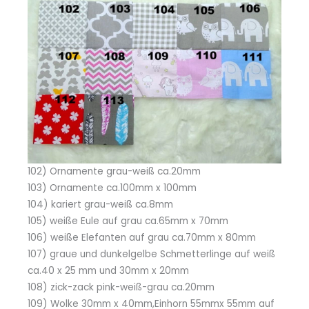
102) Ornamente grau-weiß ca.20mm
103) Ornamente ca.100mm x 100mm
104) kariert grau-weiß ca.8mm
105) weiße Eule auf grau ca.65mm x 70mm
106) weiße Elefanten auf grau ca.70mm x 80mm
107) graue und dunkelgelbe Schmetterlinge auf weiß
ca.40 x 25 mm und 30mm x 20mm
108) zick-zack pink-weiß-grau ca.20mm
109) Wolke 30mm x 40mm,Einhorn 55mmx 55mm auf