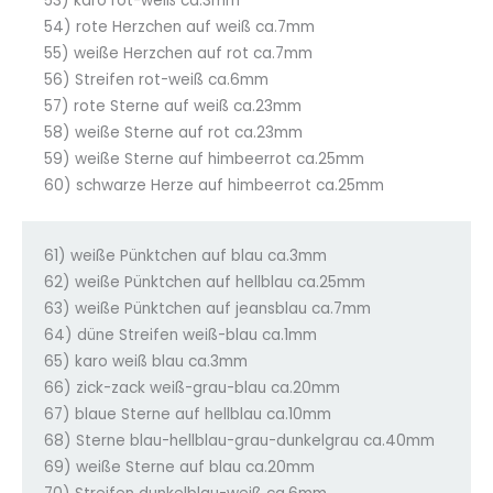
53) karo rot-weiß ca.3mm
54) rote Herzchen auf weiß ca.7mm
55) weiße Herzchen auf rot ca.7mm
56) Streifen rot-weiß ca.6mm
57) rote Sterne auf weiß ca.23mm
58) weiße Sterne auf rot ca.23mm
59) weiße Sterne auf himbeerrot ca.25mm
60) schwarze Herze auf himbeerrot ca.25mm
61) weiße Pünktchen auf blau ca.3mm
62) weiße Pünktchen auf hellblau ca.25mm
63) weiße Pünktchen auf jeansblau ca.7mm
64) düne Streifen weiß-blau ca.1mm
65) karo weiß blau ca.3mm
66) zick-zack weiß-grau-blau ca.20mm
67) blaue Sterne auf hellblau ca.10mm
68) Sterne blau-hellblau-grau-dunkelgrau ca.40mm
69) weiße Sterne auf blau ca.20mm