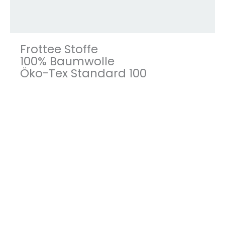
Frottee Stoffe
100% Baumwolle
Öko-Tex Standard 100