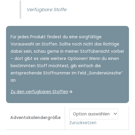
Verfügbare Stoffe
Für jedes Produkt findest du eine sorgfältige
Vorauswahl an Stoffen. Sollte noch nicht das Richtige
dabei sein, schau gerne in meiner Stoffübersicht vorbei
– dort gibt es viele weitere Optionen! Wenn du einen
bestimmten Stoff möchtest, gib einfach die
entsprechende Stoffnummer im Feld „Sonderwünsche“
an.
Zu den verfügbaren Stoffen
Adventskalendergröße
Zurücksetzen