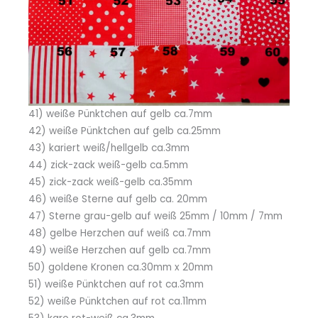
41) weiße Pünktchen auf gelb ca.7mm
42) weiße Pünktchen auf gelb ca.25mm
43) kariert weiß/hellgelb ca.3mm
44) zick-zack weiß-gelb ca.5mm
45) zick-zack weiß-gelb ca.35mm
46) weiße Sterne auf gelb ca. 20mm
47) Sterne grau-gelb auf weiß 25mm / 10mm / 7mm
48) gelbe Herzchen auf weiß ca.7mm
49) weiße Herzchen auf gelb ca.7mm
50) goldene Kronen ca.30mm x 20mm
51) weiße Pünktchen auf rot ca.3mm
52) weiße Pünktchen auf rot ca.11mm