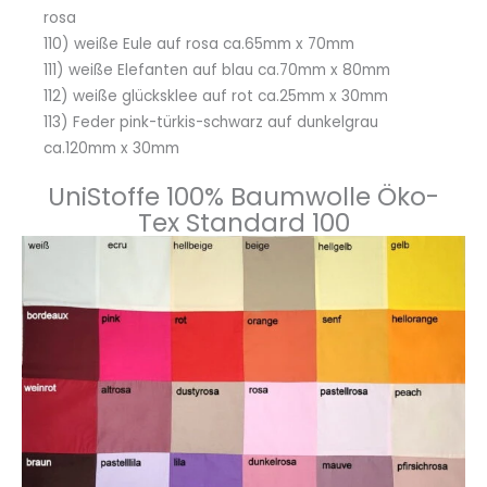
rosa
110) weiße Eule auf rosa ca.65mm x 70mm
111) weiße Elefanten auf blau ca.70mm x 80mm
112) weiße glücksklee auf rot ca.25mm x 30mm
113) Feder pink-türkis-schwarz auf dunkelgrau
ca.120mm x 30mm
UniStoffe 100% Baumwolle Öko-
Tex Standard 100