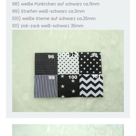
98) weiße Pünktchen auf schwarz ca.11mm
99) Streifen weiß-schwarz ca.3mm
100) weiße Sterne auf schwarz ca.25mm
101) zick-zack weiß-schwarz 35mm