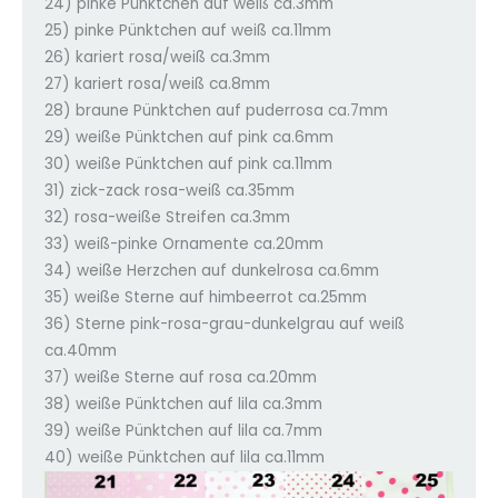
24) pinke Pünktchen auf weiß ca.3mm
25) pinke Pünktchen auf weiß ca.11mm
26) kariert rosa/weiß ca.3mm
27) kariert rosa/weiß ca.8mm
28) braune Pünktchen auf puderrosa ca.7mm
29) weiße Pünktchen auf pink ca.6mm
30) weiße Pünktchen auf pink ca.11mm
31) zick-zack rosa-weiß ca.35mm
32) rosa-weiße Streifen ca.3mm
33) weiß-pinke Ornamente ca.20mm
34) weiße Herzchen auf dunkelrosa ca.6mm
35) weiße Sterne auf himbeerrot ca.25mm
36) Sterne pink-rosa-grau-dunkelgrau auf weiß
ca.40mm
37) weiße Sterne auf rosa ca.20mm
38) weiße Pünktchen auf lila ca.3mm
39) weiße Pünktchen auf lila ca.7mm
40) weiße Pünktchen auf lila ca.11mm