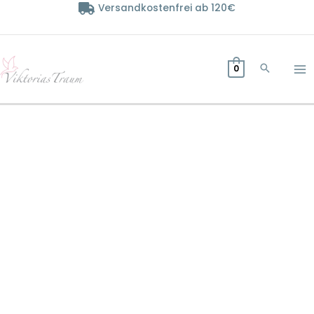
Zum
Versandkostenfrei ab 120€
Inhalt
springen
0