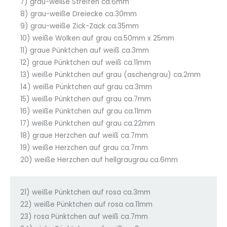
7) grau-weiße Streifen ca.6mm
8) grau-weiße Dreiecke ca.30mm
9) grau-weiße Zick-Zack ca.35mm
10) weiße Wolken auf grau ca.50mm x 25mm
11) graue Pünktchen auf weiß ca.3mm
12) graue Pünktchen auf weiß ca.11mm
13) weiße Pünktchen auf grau (aschengrau) ca.2mm
14) weiße Pünktchen auf grau ca.3mm
15) weiße Pünktchen auf grau ca.7mm
16) weiße Pünktchen auf grau ca.11mm
17) weiße Pünktchen auf grau ca.22mm
18) graue Herzchen auf weiß ca.7mm
19) weiße Herzchen auf grau ca.7mm
20) weiße Herzchen auf hellgraugrau ca.6mm
21) weiße Pünktchen auf rosa ca.3mm
22) weiße Pünktchen auf rosa ca.11mm
23) rosa Pünktchen auf weiß ca.7mm