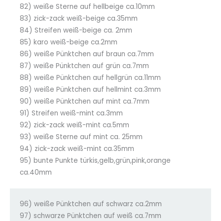
82) weiße Sterne auf hellbeige ca.10mm
83) zick-zack weiß-beige ca.35mm
84) Streifen weiß-beige ca. 2mm
85) karo weiß-beige ca.2mm
86) weiße Pünktchen auf braun ca.7mm
87) weiße Pünktchen auf grün ca.7mm
88) weiße Pünktchen auf hellgrün ca.11mm
89) weiße Pünktchen auf hellmint ca.3mm
90) weiße Pünktchen auf mint ca.7mm
91) Streifen weiß-mint ca.3mm
92) zick-zack weiß-mint ca.5mm
93) weiße Sterne auf mint ca. 25mm
94) zick-zack weiß-mint ca.35mm
95) bunte Punkte türkis,gelb,grün,pink,orange
ca.40mm
96) weiße Pünktchen auf schwarz ca.2mm
97) schwarze Pünktchen auf weiß ca.7mm