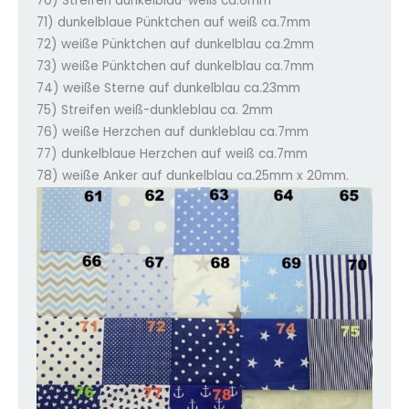
70) Streifen dunkelblau-weiß ca.6mm
71) dunkelblaue Pünktchen auf weiß ca.7mm
72) weiße Pünktchen auf dunkelblau ca.2mm
73) weiße Pünktchen auf dunkelblau ca.7mm
74) weiße Sterne auf dunkelblau ca.23mm
75) Streifen weiß-dunkleblau ca. 2mm
76) weiße Herzchen auf dunkleblau ca.7mm
77) dunkelblaue Herzchen auf weiß ca.7mm
78) weiße Anker auf dunkelblau ca.25mm x 20mm.