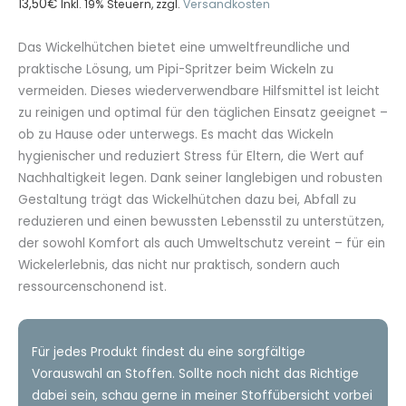
13,50
€
Inkl. 19% Steuern, zzgl.
Versandkosten
Das Wickelhütchen bietet eine umweltfreundliche und
praktische Lösung, um Pipi-Spritzer beim Wickeln zu
vermeiden. Dieses wiederverwendbare Hilfsmittel ist leicht
zu reinigen und optimal für den täglichen Einsatz geeignet –
ob zu Hause oder unterwegs. Es macht das Wickeln
hygienischer und reduziert Stress für Eltern, die Wert auf
Nachhaltigkeit legen. Dank seiner langlebigen und robusten
Gestaltung trägt das Wickelhütchen dazu bei, Abfall zu
reduzieren und einen bewussten Lebensstil zu unterstützen,
der sowohl Komfort als auch Umweltschutz vereint – für ein
Wickelerlebnis, das nicht nur praktisch, sondern auch
ressourcenschonend ist.
Für jedes Produkt findest du eine sorgfältige
Vorauswahl an Stoffen. Sollte noch nicht das Richtige
dabei sein, schau gerne in meiner Stoffübersicht vorbei