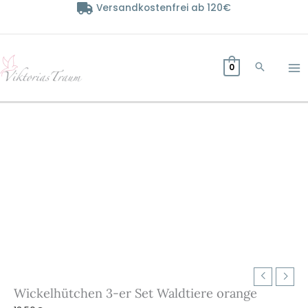
Zum
Versandkostenfrei ab 120€
Inhalt
springen
0
Wickelhütchen 3-er Set Waldtiere orange