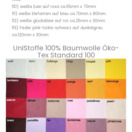
110) weiße Eule auf rosa ca.65mm x 70mm
111) weiße Elefanten auf blau ca.70mm x 80mm
112) weiße glücksklee auf rot ca.25mm x 30mm
113) Feder pink-türkis-schwarz auf dunkelgrau
ca.120mm x 30mm
UniStoffe 100% Baumwolle Öko-
Tex Standard 100