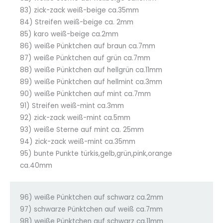
83) zick-zack weiß-beige ca.35mm
84) Streifen weiß-beige ca. 2mm
85) karo weiß-beige ca.2mm
86) weiße Pünktchen auf braun ca.7mm
87) weiße Pünktchen auf grün ca.7mm
88) weiße Pünktchen auf hellgrün ca.11mm
89) weiße Pünktchen auf hellmint ca.3mm
90) weiße Pünktchen auf mint ca.7mm
91) Streifen weiß-mint ca.3mm
92) zick-zack weiß-mint ca.5mm
93) weiße Sterne auf mint ca. 25mm
94) zick-zack weiß-mint ca.35mm
95) bunte Punkte türkis,gelb,grün,pink,orange
ca.40mm
96) weiße Pünktchen auf schwarz ca.2mm
97) schwarze Pünktchen auf weiß ca.7mm
98) weiße Pünktchen auf schwarz ca.11mm