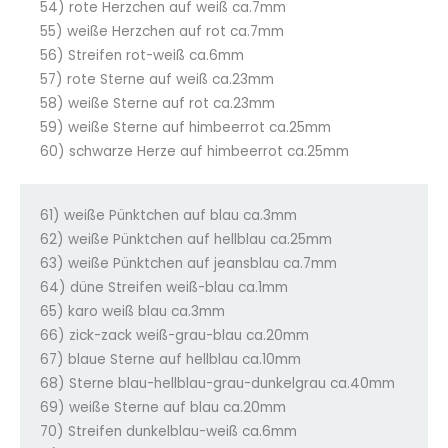
54) rote Herzchen auf weiß ca.7mm
55) weiße Herzchen auf rot ca.7mm
56) Streifen rot-weiß ca.6mm
57) rote Sterne auf weiß ca.23mm
58) weiße Sterne auf rot ca.23mm
59) weiße Sterne auf himbeerrot ca.25mm
60) schwarze Herze auf himbeerrot ca.25mm
61) weiße Pünktchen auf blau ca.3mm
62) weiße Pünktchen auf hellblau ca.25mm
63) weiße Pünktchen auf jeansblau ca.7mm
64) düne Streifen weiß-blau ca.1mm
65) karo weiß blau ca.3mm
66) zick-zack weiß-grau-blau ca.20mm
67) blaue Sterne auf hellblau ca.10mm
68) Sterne blau-hellblau-grau-dunkelgrau ca.40mm
69) weiße Sterne auf blau ca.20mm
70) Streifen dunkelblau-weiß ca.6mm