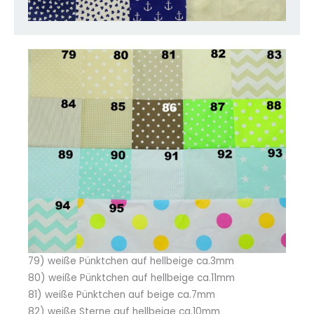
79) weiße Pünktchen auf hellbeige ca.3mm
80) weiße Pünktchen auf hellbeige ca.11mm
81) weiße Pünktchen auf beige ca.7mm
82) weiße Sterne auf hellbeige ca.10mm