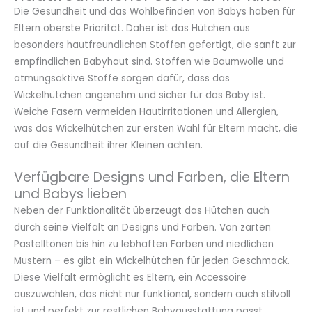
Die Gesundheit und das Wohlbefinden von Babys haben für
Eltern oberste Priorität. Daher ist das Hütchen aus
besonders hautfreundlichen Stoffen gefertigt, die sanft zur
empfindlichen Babyhaut sind. Stoffen wie Baumwolle und
atmungsaktive Stoffe sorgen dafür, dass das
Wickelhütchen angenehm und sicher für das Baby ist.
Weiche Fasern vermeiden Hautirritationen und Allergien,
was das Wickelhütchen zur ersten Wahl für Eltern macht, die
auf die Gesundheit ihrer Kleinen achten.
Verfügbare Designs und Farben, die Eltern
und Babys lieben
Neben der Funktionalität überzeugt das Hütchen auch
durch seine Vielfalt an Designs und Farben. Von zarten
Pastelltönen bis hin zu lebhaften Farben und niedlichen
Mustern – es gibt ein Wickelhütchen für jeden Geschmack.
Diese Vielfalt ermöglicht es Eltern, ein Accessoire
auszuwählen, das nicht nur funktional, sondern auch stilvoll
ist und perfekt zur restlichen Babyausstattung passt.