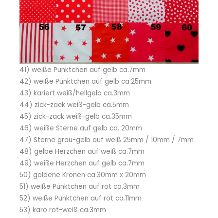
41) weiße Pünktchen auf gelb ca.7mm
42) weiße Pünktchen auf gelb ca.25mm
43) kariert weiß/hellgelb ca.3mm
44) zick-zack weiß-gelb ca.5mm
45) zick-zack weiß-gelb ca.35mm
46) weiße Sterne auf gelb ca. 20mm
47) Sterne grau-gelb auf weiß 25mm / 10mm / 7mm
48) gelbe Herzchen auf weiß ca.7mm
49) weiße Herzchen auf gelb ca.7mm
50) goldene Kronen ca.30mm x 20mm
51) weiße Pünktchen auf rot ca.3mm
52) weiße Pünktchen auf rot ca.11mm
53) karo rot-weiß ca.3mm