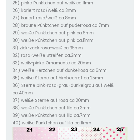
25) pinke Pünktchen auf weiß ca.11mm
26) kariert rosa/weiß ca.3mm
27) kariert rosa/weiß ca.8mm
28) braune Pünktchen auf puderrosa ca.7mm
29) weiße Pünktchen auf pink ca.6mm
30) weiße Pünktchen auf pink ca.11mm
31) zick-zack rosa-weiß ca.35mm
32) rosa-weiße Streifen ca.3mm
33) weiß-pinke Ornamente ca.20mm
34) weiße Herzchen auf dunkelrosa ca.6mm
35) weiße Sterne auf himbeerrot ca.25mm
36) Sterne pink-rosa-grau-dunkelgrau auf weiß
ca.40mm
37) weiße Sterne auf rosa ca.20mm
38) weiße Pünktchen auf lila ca.3mm
39) weiße Pünktchen auf lila ca.7mm
40) weiße Pünktchen auf lila ca.11mm