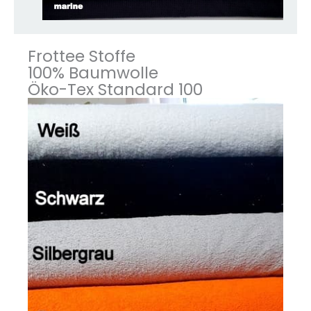
Frottee Stoffe
100% Baumwolle
Öko-Tex Standard 100