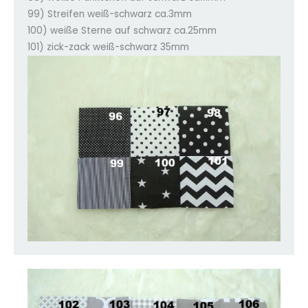
99) Streifen weiß-schwarz ca.3mm
100) weiße Sterne auf schwarz ca.25mm
101) zick-zack weiß-schwarz 35mm