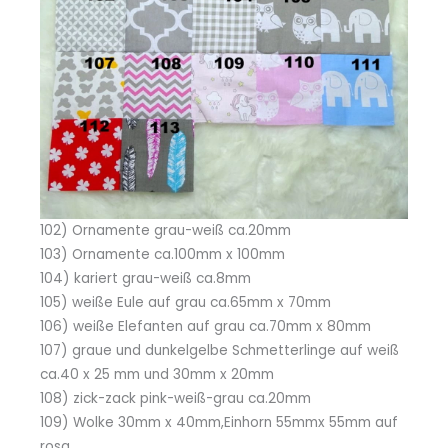
102) Ornamente grau-weiß ca.20mm
103) Ornamente ca.100mm x 100mm
104) kariert grau-weiß ca.8mm
105) weiße Eule auf grau ca.65mm x 70mm
106) weiße Elefanten auf grau ca.70mm x 80mm
107) graue und dunkelgelbe Schmetterlinge auf weiß
ca.40 x 25 mm und 30mm x 20mm
108) zick-zack pink-weiß-grau ca.20mm
109) Wolke 30mm x 40mm,Einhorn 55mmx 55mm auf
rosa