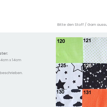
Bitte den Stoff / Garn aus
ster:
. 14cm x 14cm
 beschrieben.