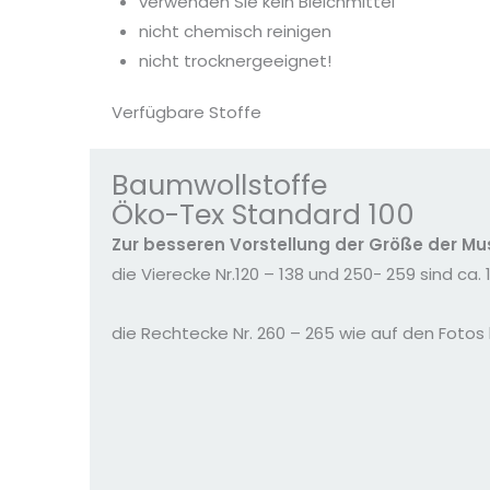
verwenden Sie kein Bleichmittel
nicht chemisch reinigen
nicht trocknergeeignet!
Verfügbare Stoffe
Baumwollstoffe
Öko-Tex Standard 100
Zur besseren Vorstellung der Größe der Mu
die Vierecke Nr.120 – 138 und 250- 259 sind ca
die Rechtecke Nr. 260 – 265 wie auf den Fotos