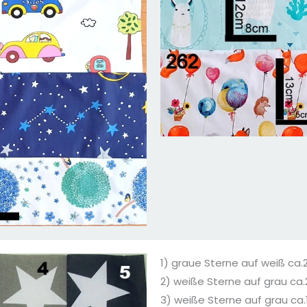
1) graue Sterne auf weiß c
2) weiße Sterne auf grau c
3) weiße Sterne auf grau c