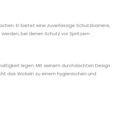
achen. Er bietet eine zuverlässige Schutzbarriere,
t werden, bei denen Schutz vor Spritzern
chhaltigkeit legen. Mit seinem durchdachten Design
cht das Wickeln zu einem hygienischen und