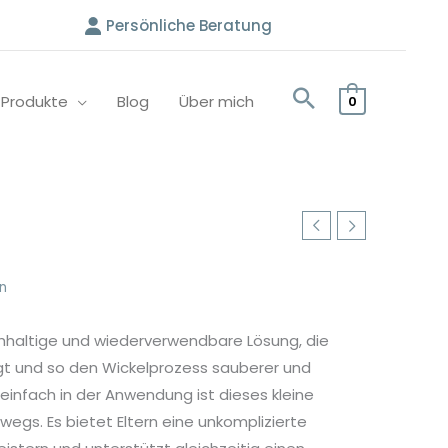
Persönliche Beratung
e Produkte
Blog
Über mich
0
n
achhaltige und wiederverwendbare Lösung, die
ngt und so den Wickelprozess sauberer und
infach in der Anwendung ist dieses kleine
rwegs. Es bietet Eltern eine unkomplizierte