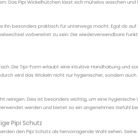
rn. Das Pipi Wickelhütchen lässt sich mühelos waschen und is
as ihn besonders praktisch für unterwegs macht. Egal ob auf
elwechsel vorbereitet zu sein. Die wiederverwendbare Funktio
ch. Die Tipi-Form erlaubt eine intuitive Handhabung und sorg
urch wird das Wickeln nicht nur hygienischer, sondern auch
icht reinigen. Dies ist besonders wichtig, um eine hygienisc
 verwendet werden und bietet so ein angenehmes Gefühl be
ge Pipi Schutz
 werden den Pipi Schutz als hervorragende Wahl sehen. Seine