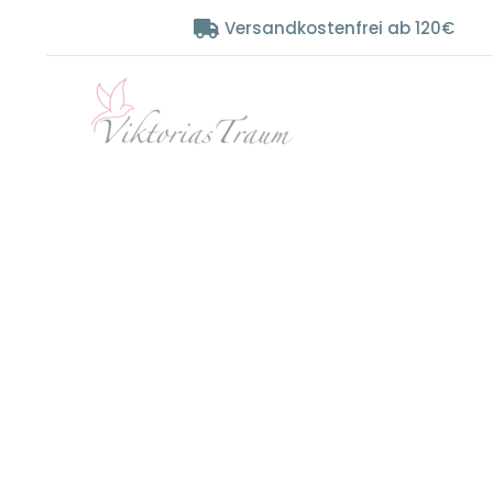
Zum
Versandkostenfrei ab 120€
Inhalt
springen