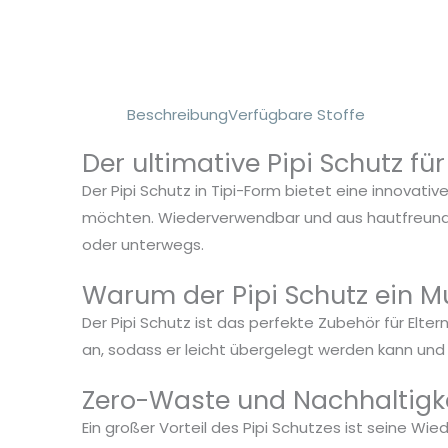
Beschreibung
Verfügbare Stoffe
Der ultimative Pipi Schutz f
Der Pipi Schutz in Tipi-Form bietet eine innovativ
möchten. Wiederverwendbar und aus hautfreundlich
oder unterwegs.
Warum der Pipi Schutz ein Mu
Der Pipi Schutz ist das perfekte Zubehör für Elte
an, sodass er leicht übergelegt werden kann und e
Zero-Waste und Nachhaltigke
Ein großer Vorteil des Pipi Schutzes ist seine 