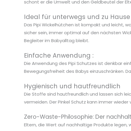
schont er die Umwelt und den Geldbeutel der Elte
Ideal für unterwegs und zu Hause
Das Pipi Wickelhütchen ist kompakt und leicht, w
sicher sein, immer optimal auf den nächsten Wick
Begleiter im Babyalltag bleibt.
Einfache Anwendung :
Die Anwendung des Pipi Schutzes ist denkbar einfa
Bewegungsfreiheit des Babys einzuschränken. Dad
Hygienisch und hautfreundlich
Die Stoffe sind hautfreundlich und lassen sich le
vermeiden. Der Pinkel Schutz kann immer wieder
Zero-Waste-Philosophie: Der nachhalti
Eltern, die Wert auf nachhaltige Produkte legen,