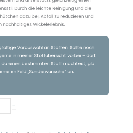
eistern und unterstützt gleichzeitig einen
stil. Durch die leichte Reinigung und die
ütchen dazu bei, Abfall zu reduzieren und
 nachhaltiges Wickelerlebnis.
gfältige Vorauswahl an Stoffen. Sollte noch
gerne in meiner Stoffübersicht vorbei – dort
n du einen bestimmten Stoff möchtest, gib
mer im Feld „Sonderwünsche“ an.
+