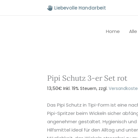
Liebevolle Handarbeit
Home
All
Pipi Schutz 3-er Set rot
13,50
€
Inkl. 19% Steuern, zzgl.
Versandkoste
Das Pipi Schutz in Tipi-Form ist eine n
Pipi-Spritzer beim Wickeln sicher abfä
angenehmer gestaltet. Hygienisch und e
Hilfsmittel ideal für den Alltag und unte