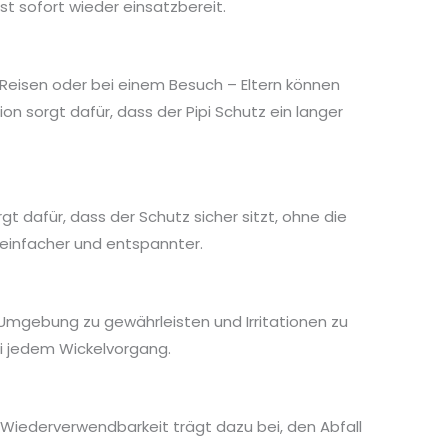
t sofort wieder einsatzbereit.
 Reisen oder bei einem Besuch – Eltern können
n sorgt dafür, dass der Pipi Schutz ein langer
t dafür, dass der Schutz sicher sitzt, ohne die
 einfacher und entspannter.
he Umgebung zu gewährleisten und Irritationen zu
i jedem Wickelvorgang.
 Wiederverwendbarkeit trägt dazu bei, den Abfall