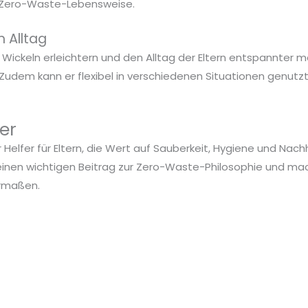
ner Zero-Waste-Lebensweise.
m Alltag
as Wickeln erleichtern und den Alltag der Eltern entspannter m
 Zudem kann er flexibel in verschiedenen Situationen genutz
er
er Helfer für Eltern, die Wert auf Sauberkeit, Hygiene und Na
 einen wichtigen Beitrag zur Zero-Waste-Philosophie und ma
ermaßen.