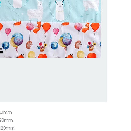
a.20mm
a.20mm
a.120mm